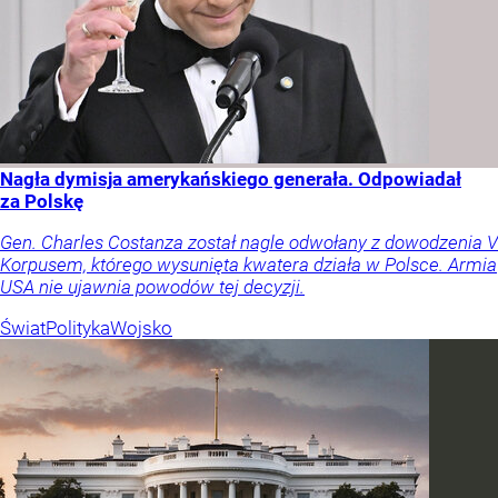
Nagła dymisja amerykańskiego generała. Odpowiadał
za Polskę
Gen. Charles Costanza został nagle odwołany z dowodzenia V
Korpusem, którego wysunięta kwatera działa w Polsce. Armia
USA nie ujawnia powodów tej decyzji.
Świat
Polityka
Wojsko