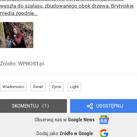
weszła do szałasu, zbudowanego obok drzewa. Brytyjskie
media zgodnie...
Źródło:
WPROST.pl
Wiadomości
Świat
Życie
Light
SKOMENTUJ
UDOSTĘPNIJ
1
Obserwuj nas
w
Google News
Dodaj jako
źródło w Google