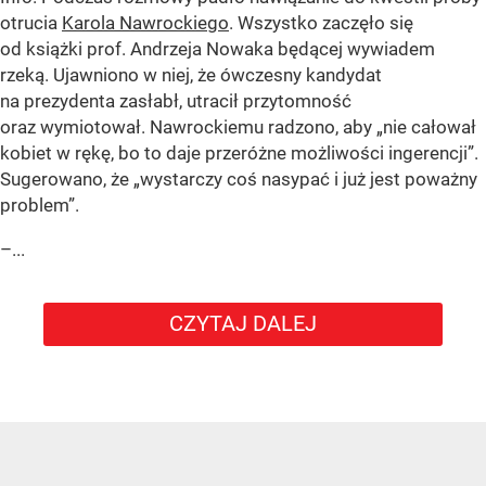
otrucia
Karola Nawrockiego
. Wszystko zaczęło się
od książki prof. Andrzeja Nowaka będącej wywiadem
rzeką. Ujawniono w niej, że ówczesny kandydat
na prezydenta zasłabł, utracił przytomność
oraz wymiotował. Nawrockiemu radzono, aby „nie całował
kobiet w rękę, bo to daje przeróżne możliwości ingerencji”.
Sugerowano, że „wystarczy coś nasypać i już jest poważny
problem”.
–...
CZYTAJ DALEJ