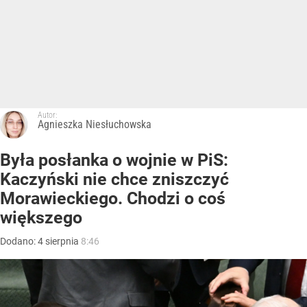
Autor:
Agnieszka Niesłuchowska
Była posłanka o wojnie w PiS:
Kaczyński nie chce zniszczyć
Morawieckiego. Chodzi o coś
większego
Dodano:
4
sierpnia
8:46