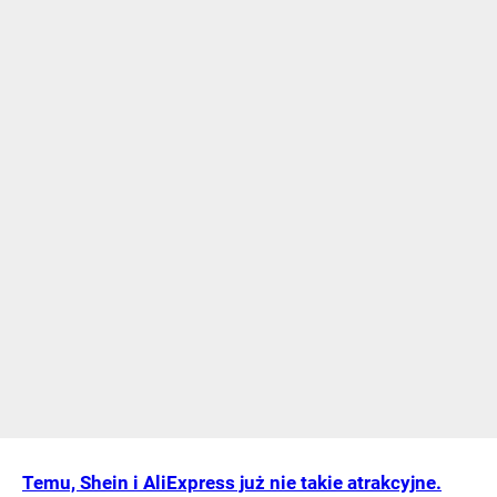
Temu, Shein i AliExpress już nie takie atrakcyjne.