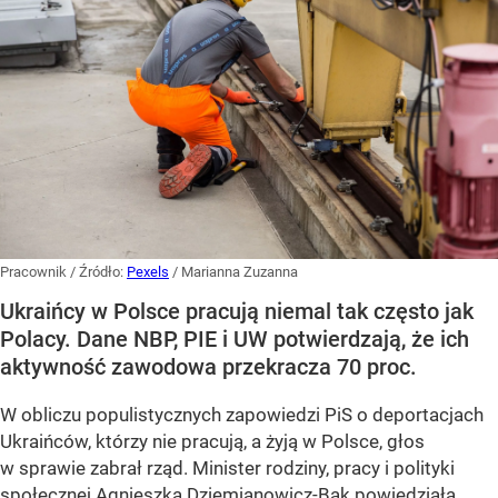
Pracownik
/ Źródło:
Pexels
/
Marianna Zuzanna
Ukraińcy w Polsce pracują niemal tak często jak
Polacy. Dane NBP, PIE i UW potwierdzają, że ich
aktywność zawodowa przekracza 70 proc.
W obliczu populistycznych zapowiedzi PiS o deportacjach
Ukraińców, którzy nie pracują, a żyją w Polsce, głos
w sprawie zabrał rząd. Minister rodziny, pracy i polityki
społecznej Agnieszka Dziemianowicz-Bąk powiedziała