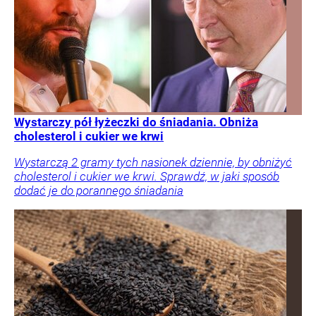
Wystarczy pół łyżeczki do śniadania. Obniża
cholesterol i cukier we krwi
Wystarczą 2 gramy tych nasionek dziennie, by obniżyć
cholesterol i cukier we krwi. Sprawdź, w jaki sposób
dodać je do porannego śniadania