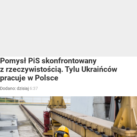
Pomysł PiS skonfrontowany
z rzeczywistością. Tylu Ukraińców
pracuje w Polsce
Dodano:
dzisiaj
6:37