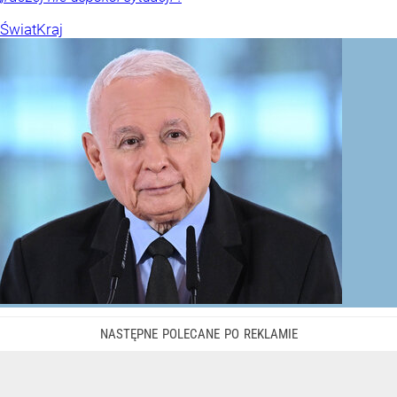
Świat
Kraj