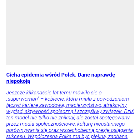
Cicha epidemia wśród Polek. Dane naprawdę
niepokoją
Jeszcze kilkanaście lat temu mówiło się o
„superwoman” – kobiecie, która miała z powodzeniem
łączyć karierę zawodową, macierzyństwo, atrakcyjny
wygląd, aktywność społeczną i szczęśliwy związek. Dziś
ten model nie tylko nie zniknął, ale został spotęgowany
przez media społecznościowe, kulturę nieustannego
porównywania się oraz wszechobecną presję osiągania
sukcesu. Współczesna Polka ma być piękna, zadbana,