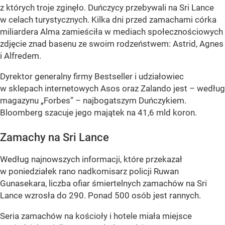
z których troje zginęło. Duńczycy przebywali na Sri Lance
w celach turystycznych. Kilka dni przed zamachami córka
miliardera Alma zamieściła w mediach społecznościowych
zdjęcie znad basenu ze swoim rodzeństwem: Astrid, Agnes
i Alfredem.
Dyrektor generalny firmy Bestseller i udziałowiec
w sklepach internetowych Asos oraz Zalando jest – według
magazynu
„Forbes”
– najbogatszym Duńczykiem.
Bloomberg szacuje jego majątek na 41,6 mld koron.
Zamachy na Sri Lance
Według najnowszych informacji, które przekazał
w poniedziałek rano nadkomisarz policji Ruwan
Gunasekara, liczba ofiar śmiertelnych zamachów na Sri
Lance wzrosła do 290. Ponad 500 osób jest rannych.
Seria zamachów na kościoły i hotele miała miejsce