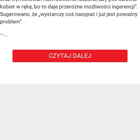
kobiet w rękę, bo to daje przeróżne możliwości ingerencji”.
Sugerowano, że „wystarczy coś nasypać i już jest poważny
problem”.
–...
CZYTAJ DALEJ