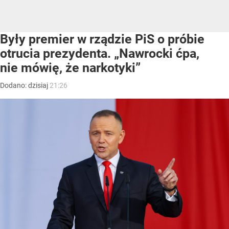
Były premier w rządzie PiS o próbie
otrucia prezydenta. „Nawrocki ćpa,
nie mówię, że narkotyki”
Dodano:
dzisiaj
21:26