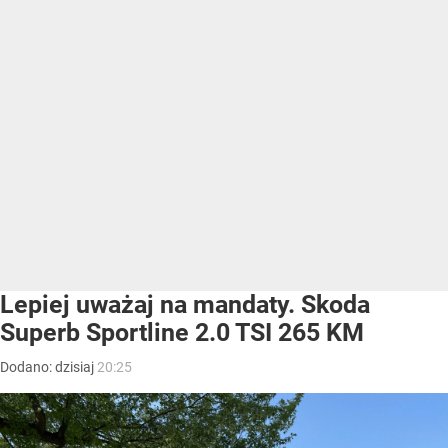
Lepiej uważaj na mandaty. Skoda
Superb Sportline 2.0 TSI 265 KM
Dodano:
dzisiaj
20:25