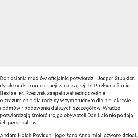
Doniesienia mediów oficjalnie potwierdził Jesper Stubkier,
dyrektor ds. komunikacji w należącej do Povlsena firmie
Bestseller. Rzecznik zaapelował jednocześnie
o zrozumienie dla rodziny w tym trudnym dla niej okresie
i odmówił podawania dalszych szczegółów. Władze
potwierdzają śmierć trojga obywateli Danii, ale nie podają
ich personaliów.
Anders Holch Povlsen i jego żona Anna mieli czworo dzieci,