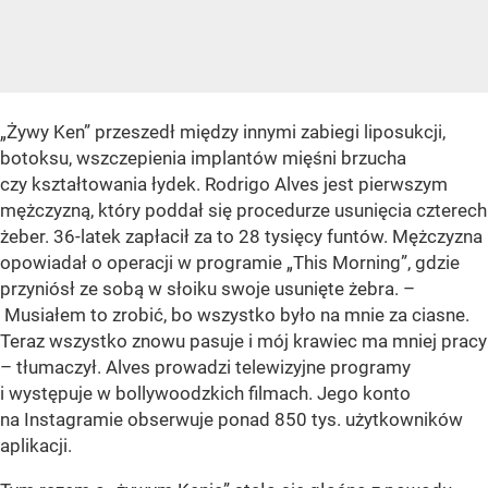
„Żywy Ken” przeszedł między innymi zabiegi liposukcji,
botoksu, wszczepienia implantów mięśni brzucha
czy kształtowania łydek. Rodrigo Alves jest pierwszym
mężczyzną, który poddał się procedurze usunięcia czterech
żeber. 36-latek zapłacił za to 28 tysięcy funtów. Mężczyzna
opowiadał o operacji w programie „This Morning”, gdzie
przyniósł ze sobą w słoiku swoje usunięte żebra. –
Musiałem to zrobić, bo wszystko było na mnie za ciasne.
Teraz wszystko znowu pasuje i mój krawiec ma mniej pracy
– tłumaczył. Alves prowadzi telewizyjne programy
i występuje w bollywoodzkich filmach. Jego konto
na Instagramie obserwuje ponad 850 tys. użytkowników
aplikacji.