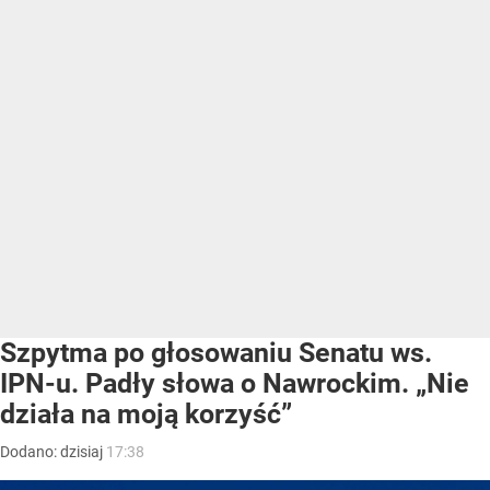
Szpytma po głosowaniu Senatu ws.
IPN-u. Padły słowa o Nawrockim. „Nie
działa na moją korzyść”
Dodano:
dzisiaj
17:38