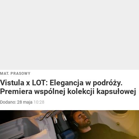
MAT. PRASOWY
Vistula x LOT: Elegancja w podróży.
Premiera wspólnej kolekcji kapsułowej
Dodano:
28
maja
10:28