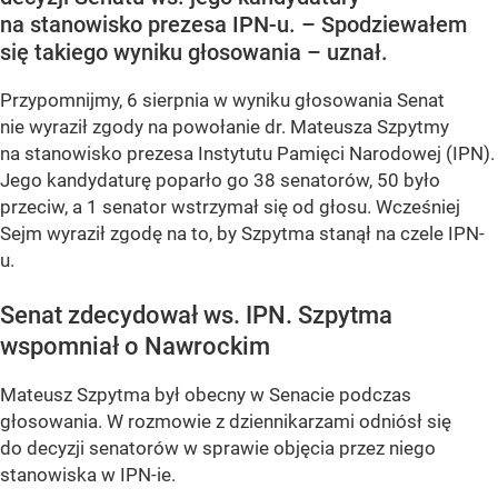
na stanowisko prezesa IPN-u. – Spodziewałem
się takiego wyniku głosowania – uznał.
Przypomnijmy, 6 sierpnia w wyniku głosowania Senat
nie wyraził zgody na powołanie dr. Mateusza Szpytmy
na stanowisko prezesa Instytutu Pamięci Narodowej (IPN).
Jego kandydaturę poparło go 38 senatorów, 50 było
przeciw, a 1 senator wstrzymał się od głosu. Wcześniej
Sejm wyraził zgodę na to, by Szpytma stanął na czele IPN-
u.
Senat zdecydował ws. IPN. Szpytma
wspomniał o Nawrockim
Mateusz Szpytma był obecny w Senacie podczas
głosowania. W rozmowie z dziennikarzami odniósł się
do decyzji senatorów w sprawie objęcia przez niego
stanowiska w IPN-ie.