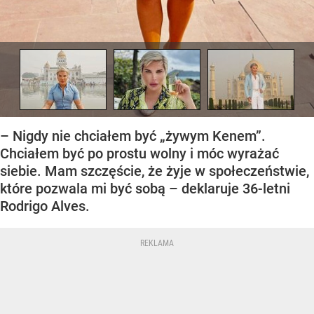
– Nigdy nie chciałem być „żywym Kenem”.
Chciałem być po prostu wolny i móc wyrażać
siebie. Mam szczęście, że żyje w społeczeństwie,
które pozwala mi być sobą – deklaruje 36-letni
Rodrigo Alves.