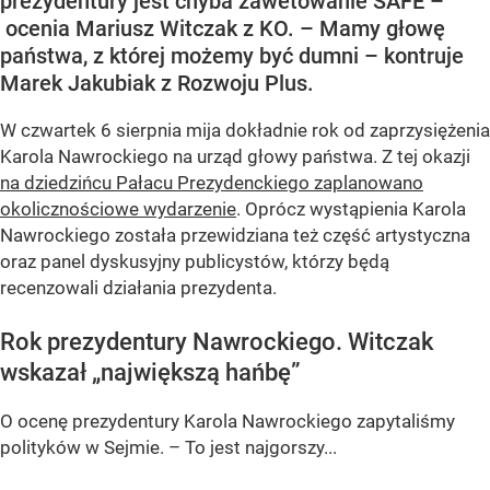
prezydentury jest chyba zawetowanie SAFE –
ocenia Mariusz Witczak z KO. – Mamy głowę
państwa, z której możemy być dumni – kontruje
Marek Jakubiak z Rozwoju Plus.
W czwartek 6 sierpnia mija dokładnie rok od zaprzysiężenia
Karola Nawrockiego na urząd głowy państwa. Z tej okazji
na dziedzińcu Pałacu Prezydenckiego zaplanowano
okolicznościowe wydarzenie
. Oprócz wystąpienia Karola
Nawrockiego została przewidziana też część artystyczna
oraz panel dyskusyjny publicystów, którzy będą
recenzowali działania prezydenta.
Rok prezydentury Nawrockiego. Witczak
wskazał „największą hańbę”
O ocenę prezydentury Karola Nawrockiego zapytaliśmy
polityków w Sejmie. – To jest najgorszy...