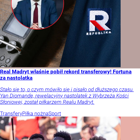
Real Madryt właśnie pobił rekord transferowy! Fortuna
za nastolatka
Stało się to, o czym mówiło się i pisało od dłuższego czasu.
Yan Diomande, rewelacyjny nastolatek z Wybrzeża Kości
Słoniowej, został piłkarzem Realu Madryt.
Transfery
Piłka nożna
Sport