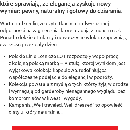
które sprawiają, że elegancja zyskuje nowy
wymiar: pewny, naturalny i gotowy do działania.
Warto podkreślić, że użyto tkanin o podwyższonej
odporności na zagniecenia, które pracują z ruchem ciała.
Ponadto lekkie struktury i nowoczesne włókna zapewniają
świeżość przez cały dzień.
Polskie Linie Lotnicze LOT rozpoczęły współpracę
z kolejną polską marką – Vistulą, której wynikiem jest
wyjątkowa kolekcja kapsułowa, redefiniująca
współczesne podejście do elegancji w podróży.
Kolekcja powstała z myślą o tych, którzy żyją w drodze
i wymagają od garderoby nienagannego wyglądu, bez
kompromisów w kwestii wygody.
Kampania „Well traveled. Well dressed” to opowieść
o stylu, który naturalnie...