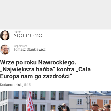
Autor:
Magdalena Frindt
Współpraca:
Tomasz Stankiewicz
Wrze po roku Nawrockiego.
„Największa hańba” kontra „Cała
Europa nam go zazdrości”
Dodano:
dzisiaj
5:15