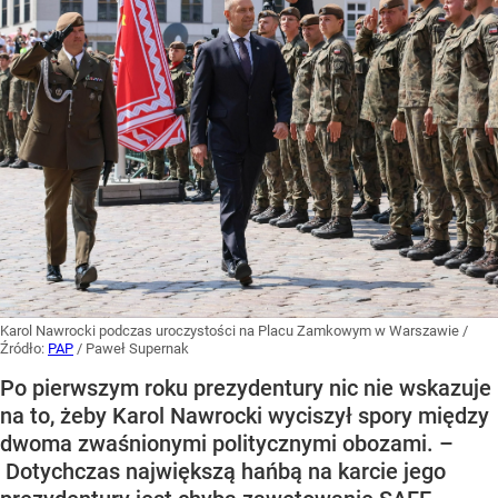
Karol Nawrocki podczas uroczystości na Placu Zamkowym w Warszawie
/
Źródło:
PAP
/
Paweł Supernak
Po pierwszym roku prezydentury nic nie wskazuje
na to, żeby Karol Nawrocki wyciszył spory między
dwoma zwaśnionymi politycznymi obozami. –
Dotychczas największą hańbą na karcie jego