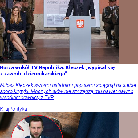
Burza wokół TV Republika. Kłeczek „wypisał się
z zawodu dziennikarskiego”
Miłosz Kłeczek swoimi ostatnimi popisami ściągnął na siebie
sporo krytyki. Mocnych słów nie szczędzą mu nawet dawno
współpracownicy z TVP.
Kraj
Polityka