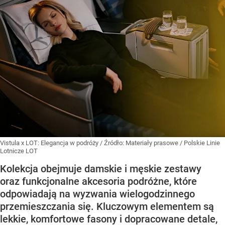
Vistula x LOT: Elegancja w podróży
/ Źródło:
Materiały prasowe
/
Polskie Linie
Lotnicze LOT
Kolekcja obejmuje damskie i męskie zestawy
oraz funkcjonalne akcesoria podróżne, które
odpowiadają na wyzwania wielogodzinnego
przemieszczania się. Kluczowym elementem są
lekkie, komfortowe fasony i dopracowane detale,