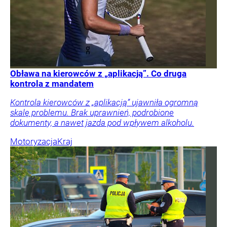
Obława na kierowców z „aplikacją”. Co druga
kontrola z mandatem
Kontrola kierowców z „aplikacją” ujawniła ogromną
skalę problemu. Brak uprawnień, podrobione
dokumenty, a nawet jazda pod wpływem alkoholu.
Motoryzacja
Kraj