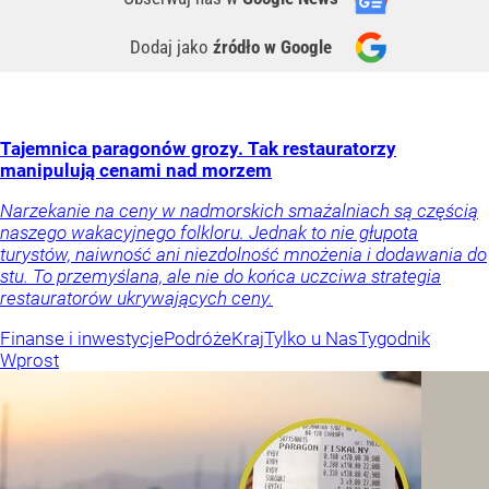
Dodaj jako
źródło w Google
Tajemnica paragonów grozy. Tak restauratorzy
manipulują cenami nad morzem
Narzekanie na ceny w nadmorskich smażalniach są częścią
naszego wakacyjnego folkloru. Jednak to nie głupota
turystów, naiwność ani niezdolność mnożenia i dodawania do
stu. To przemyślana, ale nie do końca uczciwa strategia
restauratorów ukrywających ceny.
Finanse i inwestycje
Podróże
Kraj
Tylko u Nas
Tygodnik
Wprost