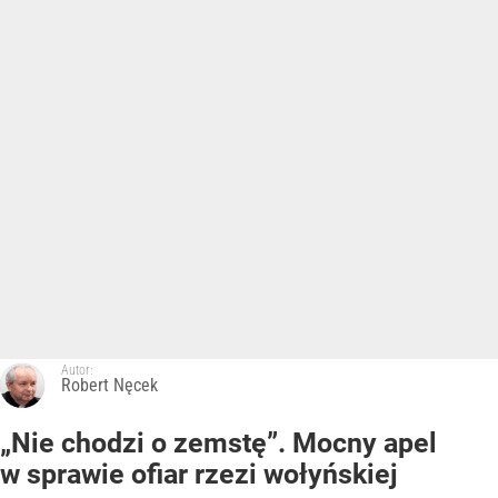
Autor:
Robert Nęcek
„Nie chodzi o zemstę”. Mocny apel
w sprawie ofiar rzezi wołyńskiej