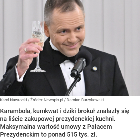
Karol Nawrocki
/ Źródło:
Newspix.pl
/
Damian Burzykowski
Karambola, kumkwat i dziki brokuł znalazły się
na liście zakupowej prezydenckiej kuchni.
Maksymalna wartość umowy z Pałacem
Prezydenckim to ponad 515 tys. zł.