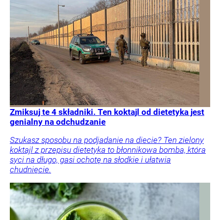
Zmiksuj te 4 składniki. Ten koktajl od dietetyka jest
genialny na odchudzanie
Szukasz sposobu na podjadanie na diecie? Ten zielony
koktajl z przepisu dietetyka to błonnikowa bomba, która
syci na długo, gasi ochotę na słodkie i ułatwia
chudnięcie.