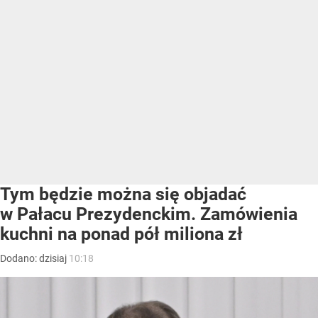
Tym będzie można się objadać
w Pałacu Prezydenckim. Zamówienia
kuchni na ponad pół miliona zł
Dodano:
dzisiaj
10:18