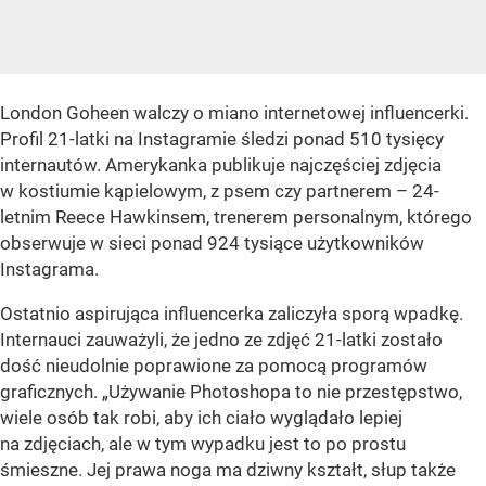
London Goheen walczy o miano internetowej influencerki.
Profil 21-latki na Instagramie śledzi ponad 510 tysięcy
internautów. Amerykanka publikuje najczęściej zdjęcia
w kostiumie kąpielowym, z psem czy partnerem – 24-
letnim Reece Hawkinsem, trenerem personalnym, którego
obserwuje w sieci ponad 924 tysiące użytkowników
Instagrama.
Ostatnio aspirująca influencerka zaliczyła sporą wpadkę.
Internauci zauważyli, że jedno ze zdjęć 21-latki zostało
dość nieudolnie poprawione za pomocą programów
graficznych. „Używanie Photoshopa to nie przestępstwo,
wiele osób tak robi, aby ich ciało wyglądało lepiej
na zdjęciach, ale w tym wypadku jest to po prostu
śmieszne. Jej prawa noga ma dziwny kształt, słup także