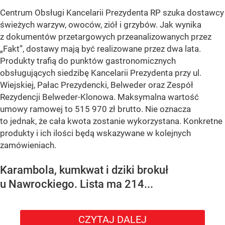
Centrum Obsługi Kancelarii Prezydenta RP szuka dostawcy
świeżych warzyw, owoców, ziół i grzybów. Jak wynika
z dokumentów przetargowych przeanalizowanych przez
„Fakt”, dostawy mają być realizowane przez dwa lata.
Produkty trafią do punktów gastronomicznych
obsługujących siedzibę Kancelarii Prezydenta przy ul.
Wiejskiej, Pałac Prezydencki, Belweder oraz Zespół
Rezydencji Belweder-Klonowa. Maksymalna wartość
umowy ramowej to 515 970 zł brutto. Nie oznacza
to jednak, że cała kwota zostanie wykorzystana. Konkretne
produkty i ich ilości będą wskazywane w kolejnych
zamówieniach.
Karambola, kumkwat i dziki brokuł
u Nawrockiego. Lista ma 214...
CZYTAJ DALEJ