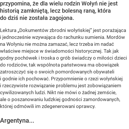
przypomina, że dla wielu rodzin Wołyń nie jest
historią zamkniętą, lecz bolesną raną, która
do dziś nie została zagojona.
Lektura „Dokumentów zbrodni wołyńskiej” jest porażająca
i jednocześnie wzywająca do rachunku sumienia. Mordów
na Wołyniu nie można zamazać, lecz trzeba im nadać
właściwe miejsce w świadomości historycznej. Tak jak
godny pochówek i troska o grób świadczy o miłości dzieci
do rodziców, tak wspólnota państwowa ma obowiązek
zatroszczyć się o swoich pomordowanych obywateli
i godnie ich pochować. Przypomnienie o rzezi wołyńskiej
i rzeczywiste rozwiązanie problemu jest zobowiązaniem
cywilizowanych ludzi. Nikt nie mówi o żadnej zemście,
ale o poszanowaniu ludzkiej godności zamordowanych,
której odmówili im zdegenerowani oprawcy.
Argentyna...