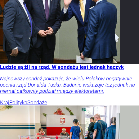
Ludzie są źli na rząd. W sondażu jest jednak haczyk
Najnowszy sondaż pokazuje, że wielu Polaków negatywnie
ocenia rząd Donalda Tuska. Badanie wskazuje też jednak na
niemal całkowity podział między elektoratami.
Kraj
Polityka
Sondaże