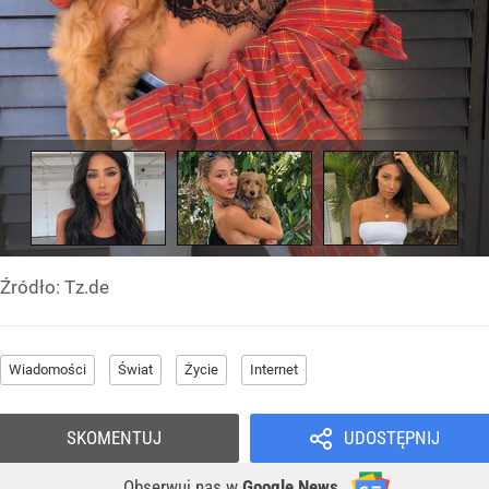
Źródło:
Tz.de
Wiadomości
Świat
Życie
Internet
SKOMENTUJ
UDOSTĘPNIJ
Obserwuj nas
w
Google News