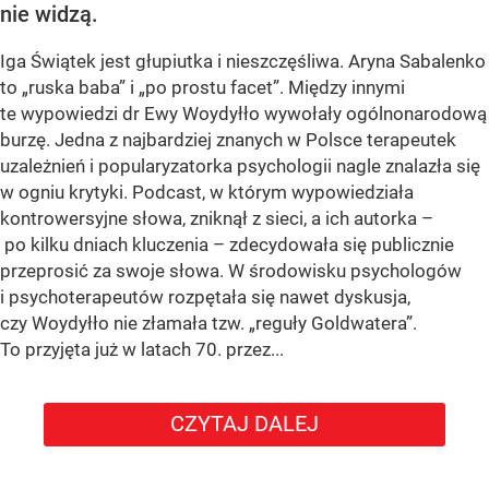
nie widzą.
Iga Świątek jest głupiutka i nieszczęśliwa. Aryna Sabalenko
to „ruska baba” i „po prostu facet”. Między innymi
te wypowiedzi dr Ewy Woydyłło wywołały ogólnonarodową
burzę. Jedna z najbardziej znanych w Polsce terapeutek
uzależnień i popularyzatorka psychologii nagle znalazła się
w ogniu krytyki. Podcast, w którym wypowiedziała
kontrowersyjne słowa, zniknął z sieci, a ich autorka –
po kilku dniach kluczenia – zdecydowała się publicznie
przeprosić za swoje słowa. W środowisku psychologów
i psychoterapeutów rozpętała się nawet dyskusja,
czy Woydyłło nie złamała tzw. „reguły Goldwatera”.
To przyjęta już w latach 70. przez...
CZYTAJ DALEJ