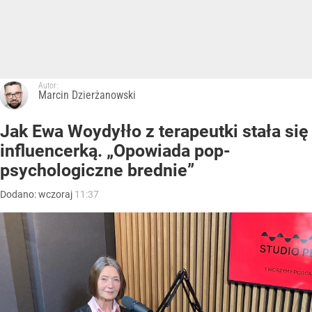
Autor:
Marcin Dzierżanowski
Jak Ewa Woydyłło z terapeutki stała się
influencerką. „Opowiada pop-
psychologiczne brednie”
Dodano:
wczoraj
11:37