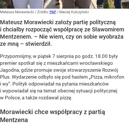
Mateusz Morawiecki
/ Źródło:
PAP
/
Maciej Kulczyński
Mateusz Morawiecki założy partię polityczną
i chciałby rozpocząć współpracę ze Sławomirem
Mentzenem. – Nie wiem, czy on sobie wyobraża
ze mną – stwierdził.
Przypomnijmy, w piątek 7 sierpnia po godz. 18.00 były
premier spotkał się z mieszkańcami wrocławskiego
Jagodna, gdzie promuje swoje stowarzyszenie Rozwój
Plus. Wydarzenie odbyło się pod hasłem
„Pizza, mikrofon
i wy”
. Polityk odpowiadał na pytania mieszkańców
i wypowiadał się na temat obecnej sytuacji politycznej
w Polsce, a także rozdawał pizzę.
Morawiecki chce współpracy z partią
Mentzena