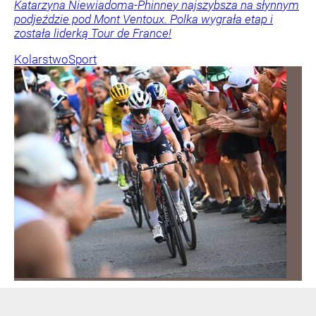
Katarzyna Niewiadoma-Phinney najszybsza na słynnym
podjeździe pod Mont Ventoux. Polka wygrała etap i
została liderką Tour de France!
Kolarstwo
Sport