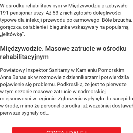
W ośrodku rehabilitacyjnym w Międzywodziu przebywało
191 pensjonariuszy. Aż 53 z nich zgłosiło dolegliwości
typowe dla infekcji przewodu pokarmowego. Bóle brzucha,
gorączka, osłabienie i biegunka wskazywały na popularną
„jelitówkę”.
Międzywodzie. Masowe zatrucie w ośrodku
rehabilitacyjnym
Powiatowy Inspektor Sanitarny w Kamieniu Pomorskim
Anna Banasiak w rozmowie z dziennikarzami potwierdziła
pojawienie się problemu. Podkreśliła, że jest to pierwsze
w tym sezonie masowe zatrucie w nadmorskiej
miejscowości w regionie. Zgłoszenie wpłynęło do sanepidu
w środę, mimo że personel ośrodka już wcześniej dostawał
pierwsze sygnały od...