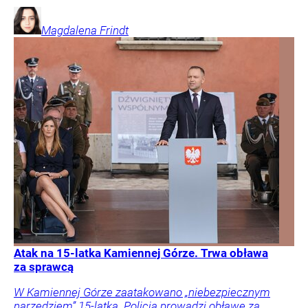
Magdalena
Frindt
Atak na 15-latka Kamiennej Górze. Trwa obława
za sprawcą
W Kamiennej Górze zaatakowano „niebezpiecznym
narzędziem” 15-latka. Policja prowadzi obławę za