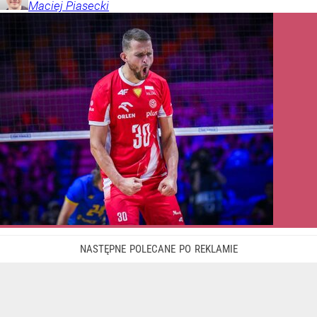
Maciej
Piasecki