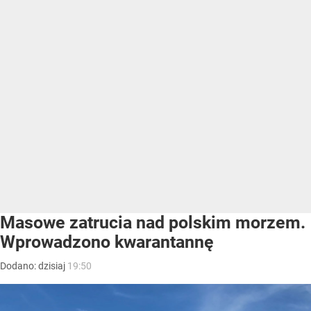
Masowe zatrucia nad polskim morzem.
Wprowadzono kwarantannę
Dodano:
dzisiaj
19:50