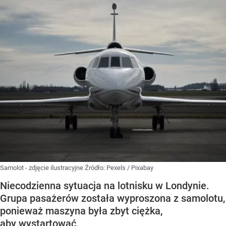
Samolot - zdjęcie ilustracyjne
Źródło:
Pexels
/
Pixabay
Niecodzienna sytuacja na lotnisku w Londynie.
Grupa pasażerów została wyproszona z samolotu,
ponieważ maszyna była zbyt ciężka,
aby wystartować.