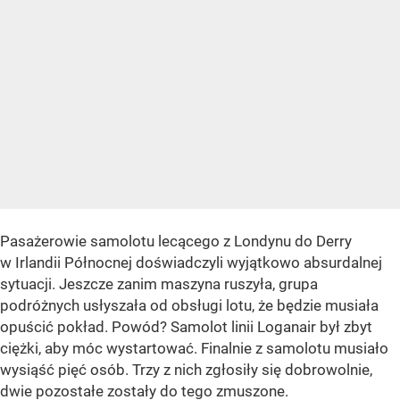
Pasażerowie samolotu lecącego z Londynu do Derry
w Irlandii Północnej doświadczyli wyjątkowo absurdalnej
sytuacji. Jeszcze zanim maszyna ruszyła, grupa
podróżnych usłyszała od obsługi lotu, że będzie musiała
opuścić pokład. Powód? Samolot linii Loganair był zbyt
ciężki, aby móc wystartować. Finalnie z samolotu musiało
wysiąść pięć osób. Trzy z nich zgłosiły się dobrowolnie,
dwie pozostałe zostały do tego zmuszone.