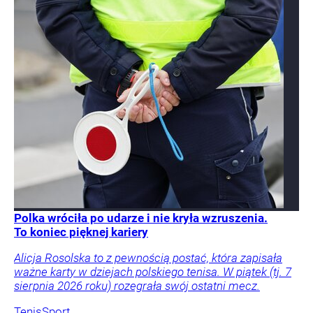
Polka wróciła po udarze i nie kryła wzruszenia.
To koniec pięknej kariery
Alicja Rosolska to z pewnością postać, która zapisała
ważne karty w dziejach polskiego tenisa. W piątek (tj. 7
sierpnia 2026 roku) rozegrała swój ostatni mecz.
Tenis
Sport