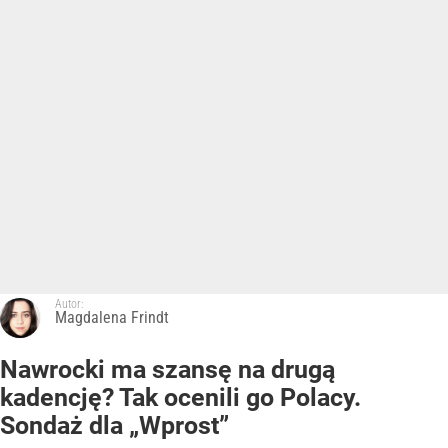
Autor:
Magdalena Frindt
Nawrocki ma szansę na drugą
kadencję? Tak ocenili go Polacy.
Sondaż dla „Wprost”