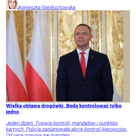
Agnieszka
Niesłuchowska
Wielka obława drogówki. Będą kontrolować tylko
jedno
Jeden dzień. Tysiące kontroli, mandatów i punktów
karnych. Policja zaplanowała akcję kontroli kierowców.
Od rana posypią się mandaty.