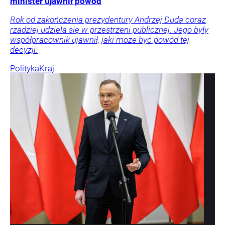
minister ujawnił powód
Rok od zakończenia prezydentury Andrzej Duda coraz
rzadziej udziela się w przestrzeni publicznej. Jego były
współpracownik ujawnił, jaki może być powód tej
decyzji.
Polityka
Kraj