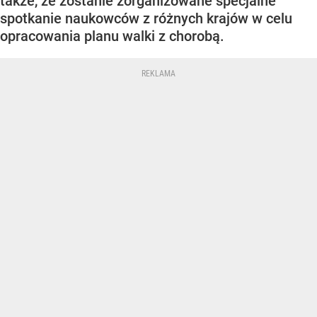
także, że zostanie zorganizowane specjalne
spotkanie naukowców z różnych krajów w celu
opracowania planu walki z chorobą.