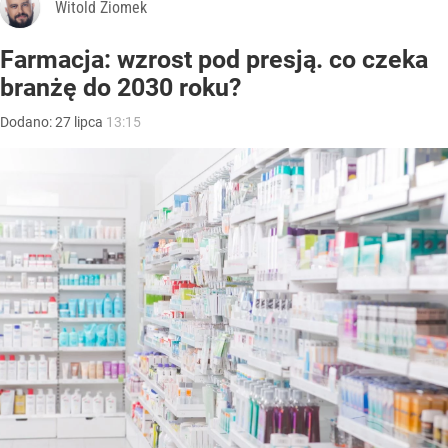
Witold Ziomek
Farmacja: wzrost pod presją. co czeka
branżę do 2030 roku?
Dodano:
27
lipca
13:15