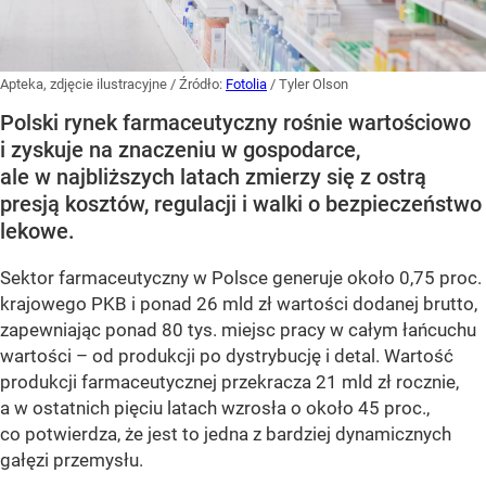
Apteka, zdjęcie ilustracyjne
/ Źródło:
Fotolia
/
Tyler Olson
Polski rynek farmaceutyczny rośnie wartościowo
i zyskuje na znaczeniu w gospodarce,
ale w najbliższych latach zmierzy się z ostrą
presją kosztów, regulacji i walki o bezpieczeństwo
lekowe.
Sektor farmaceutyczny w Polsce generuje około 0,75 proc.
krajowego PKB i ponad 26 mld zł wartości dodanej brutto,
zapewniając ponad 80 tys. miejsc pracy w całym łańcuchu
wartości – od produkcji po dystrybucję i detal. Wartość
produkcji farmaceutycznej przekracza 21 mld zł rocznie,
a w ostatnich pięciu latach wzrosła o około 45 proc.,
co potwierdza, że jest to jedna z bardziej dynamicznych
gałęzi przemysłu.