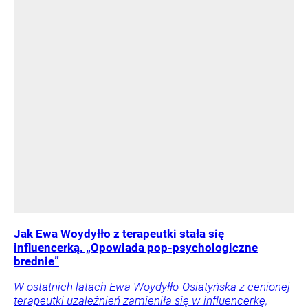
Jak Ewa Woydyłło z terapeutki stała się
influencerką. „Opowiada pop-psychologiczne
brednie”
W ostatnich latach Ewa Woydyłło-Osiatyńska z cenionej
terapeutki uzależnień zamieniła się w influencerkę,