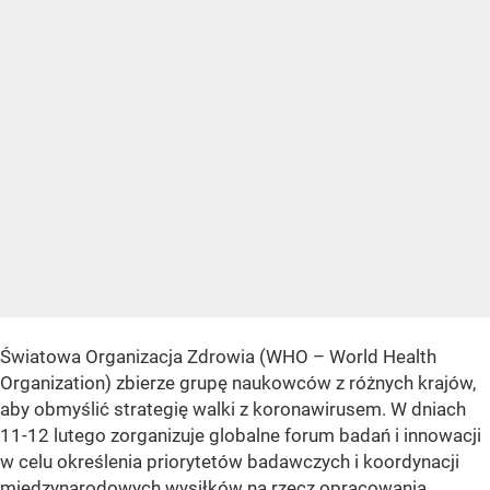
Światowa Organizacja Zdrowia (WHO – World Health
Organization) zbierze grupę naukowców z różnych krajów,
aby obmyślić strategię walki z koronawirusem. W dniach
11-12 lutego zorganizuje globalne forum badań i innowacji
w celu określenia priorytetów badawczych i koordynacji
międzynarodowych wysiłków na rzecz opracowania