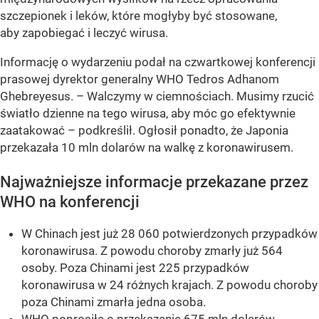
szczepionek i leków, które mogłyby być stosowane,
aby zapobiegać i leczyć wirusa.
Informację o wydarzeniu podał na czwartkowej konferencji
prasowej dyrektor generalny WHO Tedros Adhanom
Ghebreyesus. – Walczymy w ciemnościach. Musimy rzucić
światło dzienne na tego wirusa, aby móc go efektywnie
zaatakować – podkreślił. Ogłosił ponadto, że Japonia
przekazała 10 mln dolarów na walkę z koronawirusem.
Najważniejsze informacje przekazane przez
WHO na konferencji
W Chinach jest już 28 060 potwierdzonych przypadków
koronawirusa. Z powodu choroby zmarły już 564
osoby. Poza Chinami jest 225 przypadków
koronawirusa w 24 różnych krajach. Z powodu choroby
poza Chinami zmarła jedna osoba.
WHO poprosiła o przekazanie 675 mln dolarów