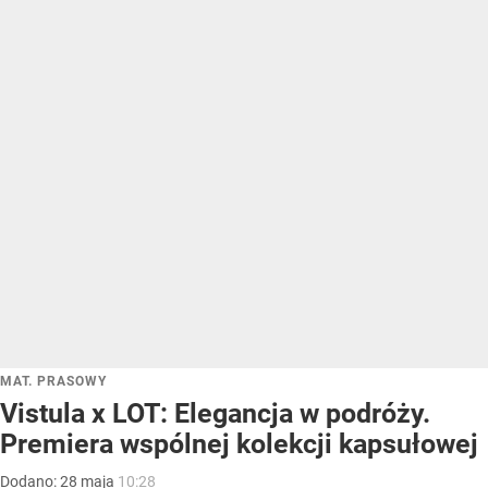
MAT. PRASOWY
Vistula x LOT: Elegancja w podróży.
Premiera wspólnej kolekcji kapsułowej
Dodano:
28
maja
10:28