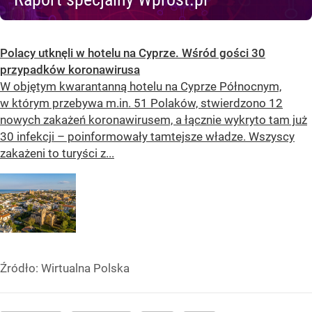
Polacy utknęli w hotelu na Cyprze. Wśród gości 30
przypadków koronawirusa
W objętym kwarantanną hotelu na Cyprze Północnym,
w którym przebywa m.in. 51 Polaków, stwierdzono 12
nowych zakażeń koronawirusem, a łącznie wykryto tam już
30 infekcji – poinformowały tamtejsze władze. Wszyscy
zakażeni to turyści z...
Źródło:
Wirtualna Polska