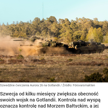
Szwedzkie ćwiczenia Aurora 26 na Gotlandii
/ Źródło:
Försvarsmakten
Szwecja od kilku miesięcy zwiększa obecność
swoich wojsk na Gotlandii. Kontrola nad wyspą
oznacza kontrolę nad Morzem Bałtyckim, a jej