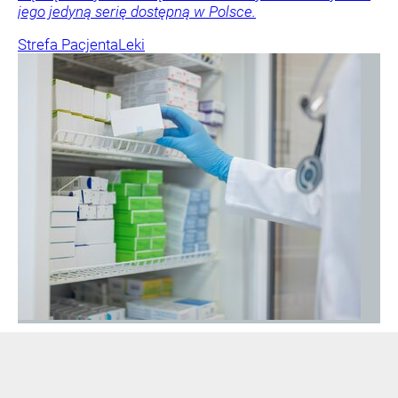
jego jedyną serię dostępną w Polsce.
Strefa Pacjenta
Leki