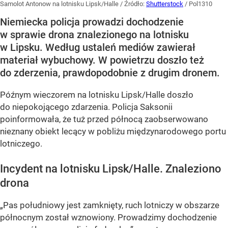
Samolot Antonow na lotnisku Lipsk/Halle
/ Źródło:
Shutterstock
/
Pol1310
Niemiecka policja prowadzi dochodzenie
w sprawie drona znalezionego na lotnisku
w Lipsku. Według ustaleń mediów zawierał
materiał wybuchowy. W powietrzu doszło też
do zderzenia, prawdopodobnie z drugim dronem.
Późnym wieczorem na lotnisku Lipsk/Halle doszło
do niepokojącego zdarzenia. Policja Saksonii
poinformowała, że tuż przed północą zaobserwowano
nieznany obiekt lecący w pobliżu międzynarodowego portu
lotniczego.
Incydent na lotnisku Lipsk/Halle. Znaleziono
drona
„Pas południowy jest zamknięty, ruch lotniczy w obszarze
północnym został wznowiony. Prowadzimy dochodzenie