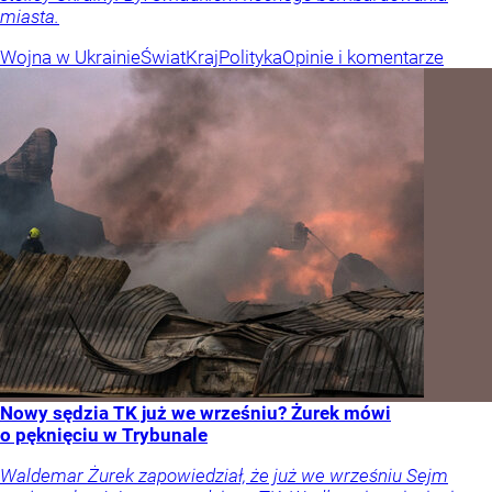
miasta.
Wojna w Ukrainie
Świat
Kraj
Polityka
Opinie i komentarze
Nowy sędzia TK już we wrześniu? Żurek mówi
o pęknięciu w Trybunale
Waldemar Żurek zapowiedział, że już we wrześniu Sejm