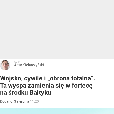
Autor:
Artur Siekaczyński
Wojsko, cywile i „obrona totalna”.
Ta wyspa zamienia się w fortecę
na środku Bałtyku
Dodano:
3
sierpnia
11:20