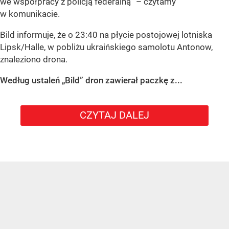
we współpracy z policją federalną” – czytamy
w komunikacie.
Bild informuje, że o 23:40 na płycie postojowej lotniska
Lipsk/Halle, w pobliżu ukraińskiego samolotu Antonow,
znaleziono drona.
Według ustaleń „Bild” dron zawierał paczkę z...
CZYTAJ DALEJ