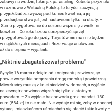
zabawy na wodzie, takie jak parasailing. Kobieta przyznała
w rozmowie z Wirtualną Polską, że turyści zaczynają
przyjeżdżać zazwyczaj pod koniec kwietnia, a jej
przedsiębiorstwo już jest nastawione tylko na straty. –
Samo przygotowanie do sezonu wiąże się z wielkimi
kosztami. Co roku trzeba ubezpieczyć sprzęt
i przygotować go do jazdy. Turystów nie ma i nie będzie
w najbliższych miesiącach. Rezerwacje anulowano
aż do sierpnia – wyjaśniła.
„Nikt nie zbagatelizował problemu”
Sycylię 16 marca odcięto od kontynentu, zawieszając
prawie wszystkie połączenia drogą morską i powietrzną.
Mieszkańcy muszą z kolei siedzieć w domach, a wyjście
na zewnątrz powinno wiązać się tylko z istotnym
powodem. – Za wyjście bez powodu grozi mandat. 130
euro (584 zł) to nie mało. Nie wydaje mi się, żeby w obecnej
sytuacji mieszkańcom uśmiechało się płacić takie kwoty –