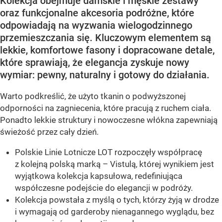
Kolekcja obejmuje damskie i męskie zestawy
oraz funkcjonalne akcesoria podróżne, które
odpowiadają na wyzwania wielogodzinnego
przemieszczania się. Kluczowym elementem są
lekkie, komfortowe fasony i dopracowane detale,
które sprawiają, że elegancja zyskuje nowy
wymiar: pewny, naturalny i gotowy do działania.
Warto podkreślić, że użyto tkanin o podwyższonej
odporności na zagniecenia, które pracują z ruchem ciała.
Ponadto lekkie struktury i nowoczesne włókna zapewniają
świeżość przez cały dzień.
Polskie Linie Lotnicze LOT rozpoczęły współpracę
z kolejną polską marką – Vistulą, której wynikiem jest
wyjątkowa kolekcja kapsułowa, redefiniująca
współczesne podejście do elegancji w podróży.
Kolekcja powstała z myślą o tych, którzy żyją w drodze
i wymagają od garderoby nienagannego wyglądu, bez