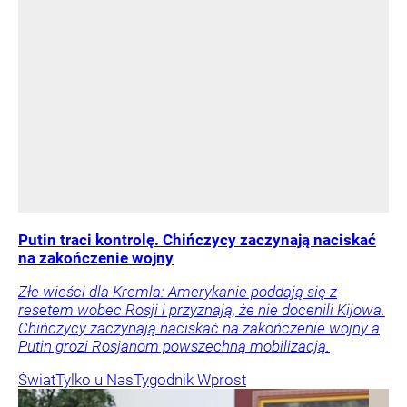
Putin traci kontrolę. Chińczycy zaczynają naciskać
na zakończenie wojny
Złe wieści dla Kremla: Amerykanie poddają się z
resetem wobec Rosji i przyznają, że nie docenili Kijowa.
Chińczycy zaczynają naciskać na zakończenie wojny a
Putin grozi Rosjanom powszechną mobilizacją.
Świat
Tylko u Nas
Tygodnik Wprost