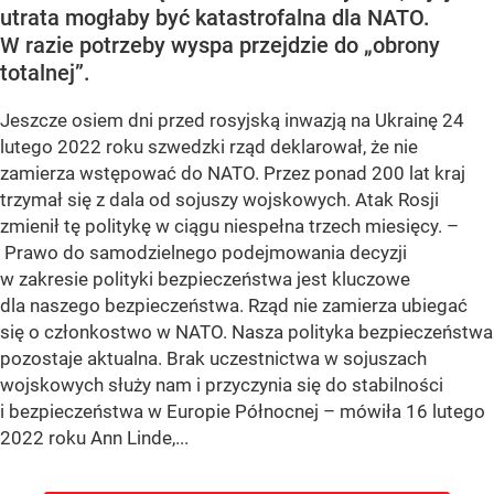
utrata mogłaby być katastrofalna dla NATO.
W razie potrzeby wyspa przejdzie do „obrony
totalnej”.
Jeszcze osiem dni przed rosyjską inwazją na Ukrainę 24
lutego 2022 roku szwedzki rząd deklarował, że nie
zamierza wstępować do NATO. Przez ponad 200 lat kraj
trzymał się z dala od sojuszy wojskowych. Atak Rosji
zmienił tę politykę w ciągu niespełna trzech miesięcy. –
Prawo do samodzielnego podejmowania decyzji
w zakresie polityki bezpieczeństwa jest kluczowe
dla naszego bezpieczeństwa. Rząd nie zamierza ubiegać
się o członkostwo w NATO. Nasza polityka bezpieczeństwa
pozostaje aktualna. Brak uczestnictwa w sojuszach
wojskowych służy nam i przyczynia się do stabilności
i bezpieczeństwa w Europie Północnej – mówiła 16 lutego
2022 roku Ann Linde,...