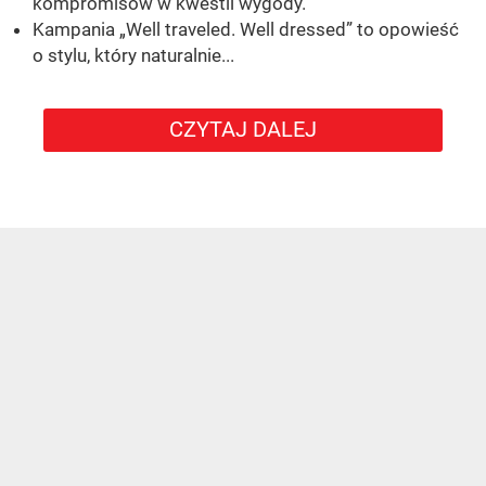
kompromisów w kwestii wygody.
Kampania „Well traveled. Well dressed” to opowieść
o stylu, który naturalnie...
CZYTAJ DALEJ