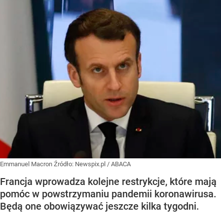
Emmanuel Macron
Źródło:
Newspix.pl
/
ABACA
Francja wprowadza kolejne restrykcje, które mają
pomóc w powstrzymaniu pandemii koronawirusa.
Będą one obowiązywać jeszcze kilka tygodni.