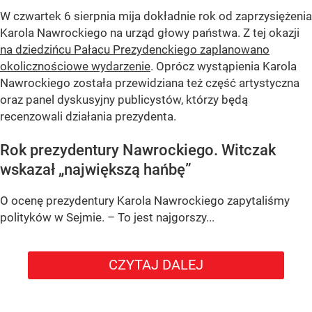
W czwartek 6 sierpnia mija dokładnie rok od zaprzysiężenia
Karola Nawrockiego na urząd głowy państwa. Z tej okazji
na dziedzińcu Pałacu Prezydenckiego zaplanowano
okolicznościowe wydarzenie
. Oprócz wystąpienia Karola
Nawrockiego została przewidziana też część artystyczna
oraz panel dyskusyjny publicystów, którzy będą
recenzowali działania prezydenta.
Rok prezydentury Nawrockiego. Witczak
wskazał „największą hańbę”
O ocenę prezydentury Karola Nawrockiego zapytaliśmy
polityków w Sejmie. – To jest najgorszy...
CZYTAJ DALEJ