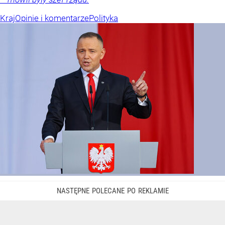
Kraj
Opinie i komentarze
Polityka