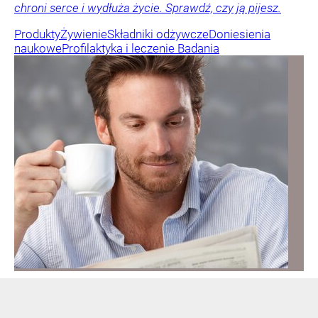
chroni serce i wydłuża życie. Sprawdź, czy ją pijesz.
Produkty
Żywienie
Składniki odżywcze
Doniesienia
naukowe
Profilaktyka i leczenie
Badania