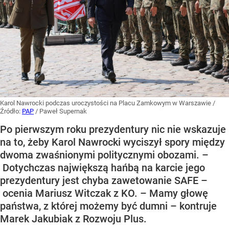
Karol Nawrocki podczas uroczystości na Placu Zamkowym w Warszawie
/
Źródło:
PAP
/
Paweł Supernak
Po pierwszym roku prezydentury nic nie wskazuje
na to, żeby Karol Nawrocki wyciszył spory między
dwoma zwaśnionymi politycznymi obozami. –
Dotychczas największą hańbą na karcie jego
prezydentury jest chyba zawetowanie SAFE –
ocenia Mariusz Witczak z KO. – Mamy głowę
państwa, z której możemy być dumni – kontruje
Marek Jakubiak z Rozwoju Plus.