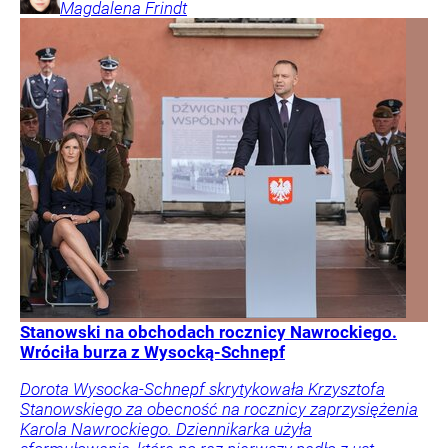
Magdalena
Frindt
Stanowski na obchodach rocznicy Nawrockiego.
Wróciła burza z Wysocką-Schnepf
Dorota Wysocka-Schnepf skrytykowała Krzysztofa
Stanowskiego za obecność na rocznicy zaprzysiężenia
Karola Nawrockiego. Dziennikarka użyła