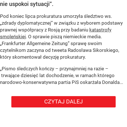
nie uspokoi sytuacji”.
Pod koniec lipca prokuratura umorzyła śledztwo ws.
„zdrady dyplomatycznej” w związku z wyborem podstawy
prawnej współpracy z Rosją przy badaniu
katastrofy
smoleńskiej
. O sprawie piszą niemieckie media.
„Frankfurter Allgemeine Zeitung” sprawę swoim
czytelnikom zaczyna od tweeta Radosława Sikorskiego,
który skomentował decyzję prokuratury.
„Pismo śledczych kończy – przynajmniej na razie –
trwające dziesięć lat dochodzenie, w ramach którego
narodowo-konserwatywna partia PiS oskarżała Donalda...
CZYTAJ DALEJ