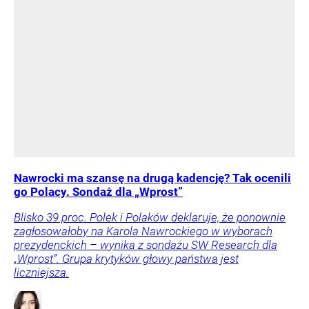
Nawrocki ma szansę na drugą kadencję? Tak ocenili
go Polacy. Sondaż dla „Wprost”
Blisko 39 proc. Polek i Polaków deklaruje, że ponownie
zagłosowałoby na Karola Nawrockiego w wyborach
prezydenckich – wynika z sondażu SW Research dla
„Wprost”. Grupa krytyków głowy państwa jest
liczniejsza.