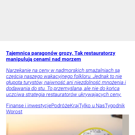
Tajemnica paragonów grozy. Tak restauratorzy
manipulują cenami nad morzem
Narzekanie na ceny w nadmorskich smażalniach są
częścią naszego wakacyjnego folkloru. Jednak to nie
głupota turystów, naiwność ani niezdolność mnożenia i
dodawania do stu. To przemyślana, ale nie do końca
uczciwa strategia restauratorów ukrywających ceny.
Finanse i inwestycje
Podróże
Kraj
Tylko u Nas
Tygodnik
Wprost