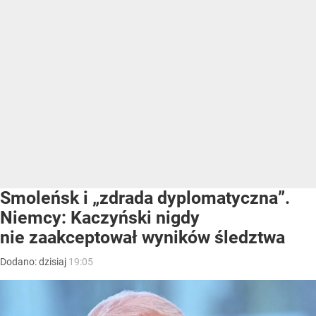
Smoleńsk i „zdrada dyplomatyczna”.
Niemcy: Kaczyński nigdy
nie zaakceptował wyników śledztwa
Dodano:
dzisiaj
19:05