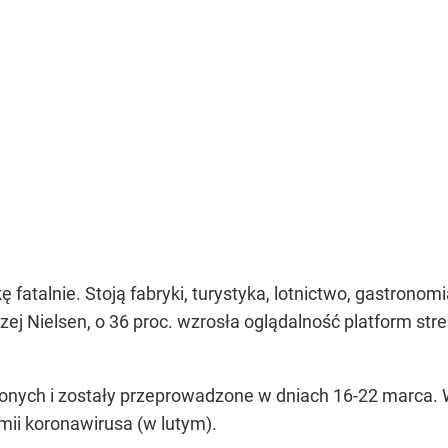
atalnie. Stoją fabryki, turystyka, lotnictwo, gastronomia
ej Nielsen, o 36 proc. wzrosła oglądalność platform s
nych i zostały przeprowadzone w dniach 16-22 marca. 
ii koronawirusa (w lutym).