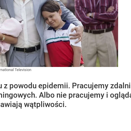
ational Television
z powodu epidemii. Pracujemy zdalnie
amingowych. Albo nie pracujemy i oglą
awiają wątpliwości.