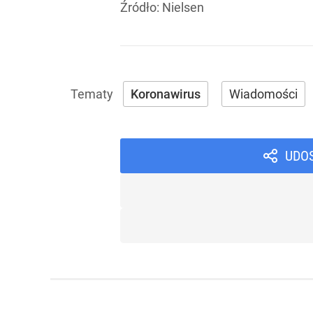
Źródło:
Nielsen
Koronawirus
Wiadomości
UDO