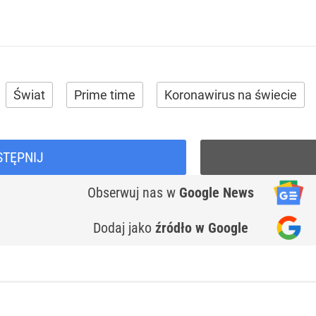
Świat
Prime time
Koronawirus na świecie
STĘPNIJ
Obserwuj nas
w
Google News
Dodaj jako
źródło w Google