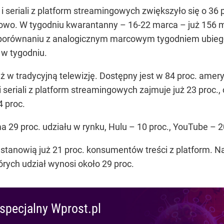
i seriali z platform streamingowych zwiększyło się o 36
iowo. W tygodniu kwarantanny – 16-22 marca – już 156 
 porównaniu z analogicznym marcowym tygodniem ubiegł
 w tygodniu.
ż w tradycyjną telewizję. Dostępny jest w 84 proc. am
 seriali z platform streamingowych zajmuje już 23 pro
4 proc.
 29 proc. udziału w rynku, Hulu – 10 proc., YouTube – 2
re stanowią już 21 proc. konsumentów treści z platform.
órych udział wynosi około 29 proc.
specjalny Wprost.pl