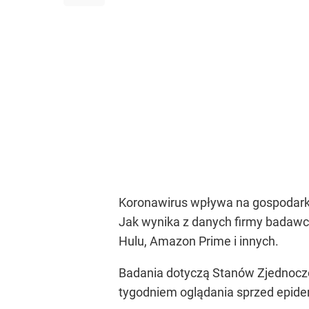
Koronawirus wpływa na gospodarkę f
Jak wynika z danych firmy badawcz
Hulu, Amazon Prime i innych.
Badania dotyczą Stanów Zjednoczo
tygodniem oglądania sprzed epidem