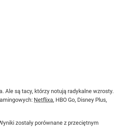
. Ale są tacy, którzy notują radykalne wzrosty.
treamingowych:
Netflixa
, HBO Go, Disney Plus,
Wyniki zostały porównane z przeciętnym