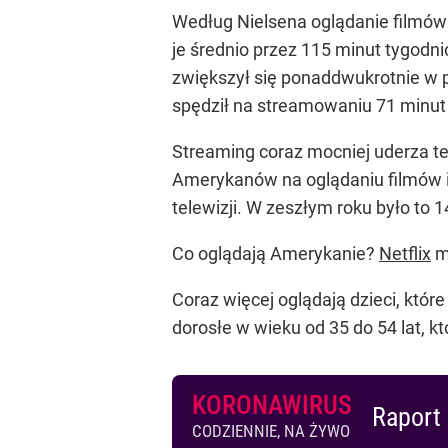
Według Nielsena oglądanie filmów 
je średnio przez 115 minut tygodn
zwiększył się ponaddwukrotnie w
spędził na streamowaniu 71 minut
Streaming coraz mocniej uderza te
Amerykanów na oglądaniu filmów i
telewizji. W zeszłym roku było to 1
Co oglądają Amerykanie?
Netflix
ma
Coraz więcej oglądają dzieci, któ
dorosłe w wieku od 35 do 54 lat, kt
KORONAWIRUS
Raport 
CODZIENNIE, NA ŻYWO