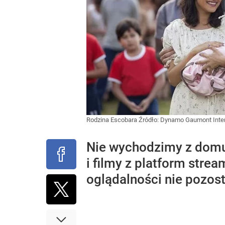
Rodzina Escobara
Źródło:
Dynamo Gaumont Intern
Nie wychodzimy z domu 
i filmy z platform stre
oglądalności nie pozost