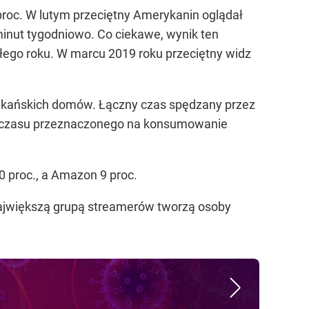
 proc. W lutym przeciętny Amerykanin oglądał
minut tygodniowo. Co ciekawe, wynik ten
ego roku. W marcu 2019 roku przeciętny widz
erykańskich domów. Łączny czas spędzany przez
c., czasu przeznaczonego na konsumowanie
0 proc., a Amazon 9 proc.
 Największą grupą streamerów tworzą osoby