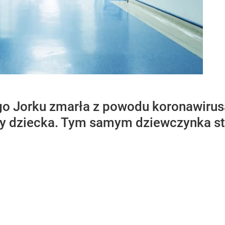
go Jorku zmarła z powodu koronawirus
ny dziecka. Tym samym dziewczynka st