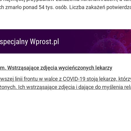
 zmarło ponad 54 tys. osób. Liczba zakażeń potwierdz
specjalny Wprost.pl
m. Wstrząsające zdjęcia wycieńczonych lekarzy
wszej linii frontu w walce z COVID-19 stoją lekarze, któ
żonych. Ich wstrząsające zdjęcia i dające do myślenia r