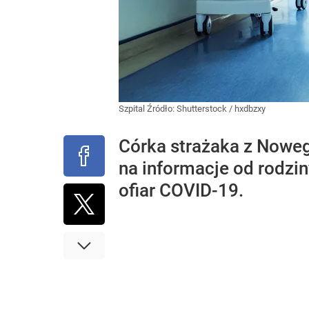
Szpital
Źródło:
Shutterstock
/
hxdbzxy
Córka strażaka z Nowe
na informacje od rodzi
ofiar COVID-19.