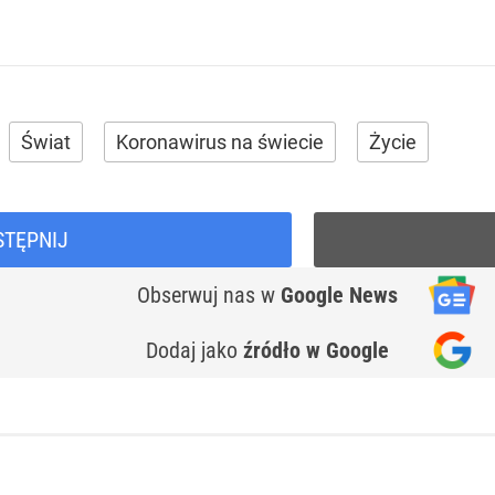
Świat
Koronawirus na świecie
Życie
STĘPNIJ
Obserwuj nas
w
Google News
Dodaj jako
źródło w Google