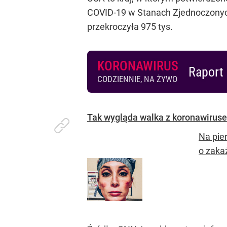
COVID-19 w Stanach Zjednoczonych
przekroczyła 975 tys.
KORONAWIRUS
Raport 
CODZIENNIE, NA ŻYWO
Tak wygląda walka z koronawiruse
Na pier
o zaka