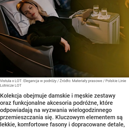
Vistula x LOT: Elegancja w podróży
/ Źródło:
Materiały prasowe
/
Polskie Linie
Lotnicze LOT
Kolekcja obejmuje damskie i męskie zestawy
oraz funkcjonalne akcesoria podróżne, które
odpowiadają na wyzwania wielogodzinnego
przemieszczania się. Kluczowym elementem są
lekkie, komfortowe fasony i dopracowane detale,