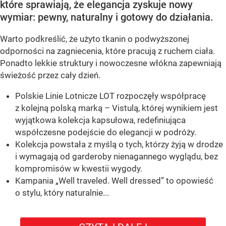
które sprawiają, że elegancja zyskuje nowy
wymiar: pewny, naturalny i gotowy do działania.
Warto podkreślić, że użyto tkanin o podwyższonej
odporności na zagniecenia, które pracują z ruchem ciała.
Ponadto lekkie struktury i nowoczesne włókna zapewniają
świeżość przez cały dzień.
Polskie Linie Lotnicze LOT rozpoczęły współpracę
z kolejną polską marką – Vistulą, której wynikiem jest
wyjątkowa kolekcja kapsułowa, redefiniująca
współczesne podejście do elegancji w podróży.
Kolekcja powstała z myślą o tych, którzy żyją w drodze
i wymagają od garderoby nienagannego wyglądu, bez
kompromisów w kwestii wygody.
Kampania „Well traveled. Well dressed” to opowieść
o stylu, który naturalnie...