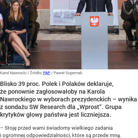
Karol Nawrocki
/ Źródło:
PAP
/
Paweł Supernak
Blisko 39 proc. Polek i Polaków deklaruje,
że ponownie zagłosowałoby na Karola
Nawrockiego w wyborach prezydenckich – wynika
z sondażu SW Research dla „Wprost”. Grupa
krytyków głowy państwa jest liczniejsza.
– Stoję przed wami świadomy wielkiego zadania
i ogromnej odpowiedzialności, które są przede mną.