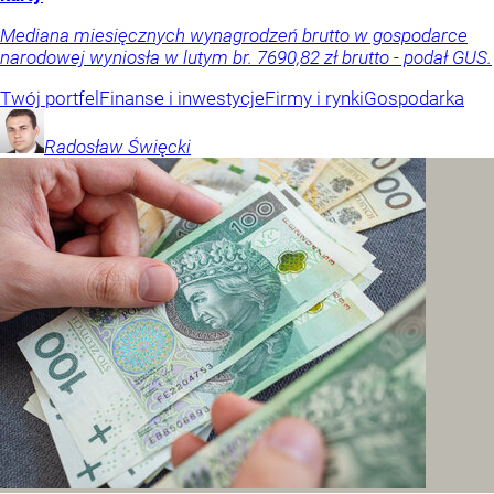
Mediana miesięcznych wynagrodzeń brutto w gospodarce
narodowej wyniosła w lutym br. 7690,82 zł brutto - podał GUS.
Twój portfel
Finanse i inwestycje
Firmy i rynki
Gospodarka
Radosław
Święcki