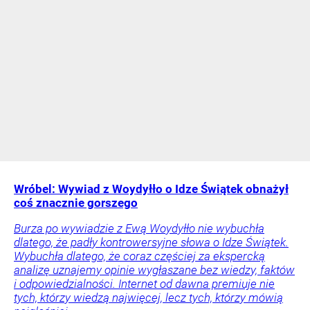
Wróbel: Wywiad z Woydyłło o Idze Świątek obnażył
coś znacznie gorszego
Burza po wywiadzie z Ewą Woydyłło nie wybuchła
dlatego, że padły kontrowersyjne słowa o Idze Świątek.
Wybuchła dlatego, że coraz częściej za ekspercką
analizę uznajemy opinie wygłaszane bez wiedzy, faktów
i odpowiedzialności. Internet od dawna premiuje nie
tych, którzy wiedzą najwięcej, lecz tych, którzy mówią