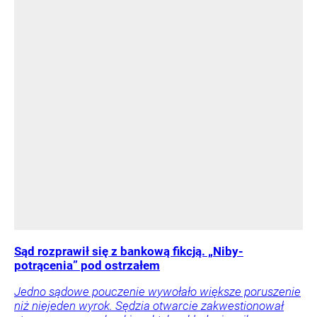
Sąd rozprawił się z bankową fikcją. „Niby-
potrącenia” pod ostrzałem
Jedno sądowe pouczenie wywołało większe poruszenie
niż niejeden wyrok. Sędzia otwarcie zakwestionował