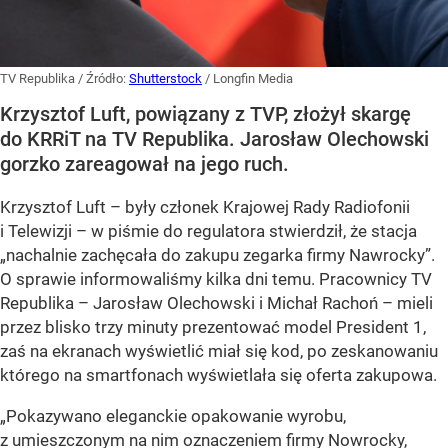
TV Republika
/ Źródło:
Shutterstock
/
Longfin Media
Krzysztof Luft, powiązany z TVP, złożył skargę
do KRRiT na TV Republika. Jarosław Olechowski
gorzko zareagował na jego ruch.
Krzysztof Luft – były członek Krajowej Rady Radiofonii
i Telewizji – w piśmie do regulatora stwierdził, że stacja
„nachalnie zachęcała do zakupu zegarka firmy Nawrocky”.
O sprawie informowaliśmy kilka dni temu. Pracownicy TV
Republika – Jarosław Olechowski i Michał Rachoń – mieli
przez blisko trzy minuty prezentować model President 1,
zaś na ekranach wyświetlić miał się kod, po zeskanowaniu
którego na smartfonach wyświetlała się oferta zakupowa.
„Pokazywano eleganckie opakowanie wyrobu,
z umieszczonym na nim oznaczeniem firmy Nowrocky,