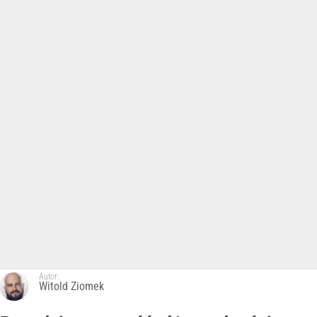
Autor:
Witold Ziomek