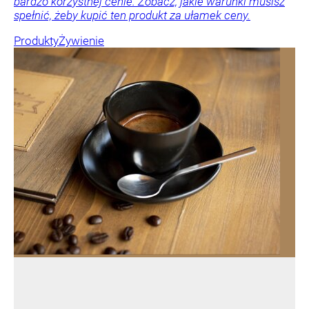
bardzo korzystnej cenie. Zobacz, jakie warunki musisz
spełnić, żeby kupić ten produkt za ułamek ceny.
Produkty
Żywienie