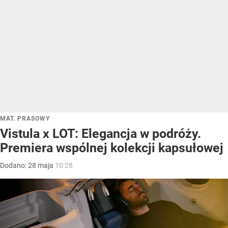
MAT. PRASOWY
Vistula x LOT: Elegancja w podróży.
Premiera wspólnej kolekcji kapsułowej
Dodano:
28
maja
10:28