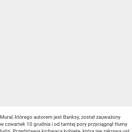
Mural, którego autorem jest Banksy, został zauważony
w czwartek 10 grudnia i od tamtej pory przyciągnął tłumy
ludzi. Przedstawia kichającą kobietę, która nie zakrywa ust,