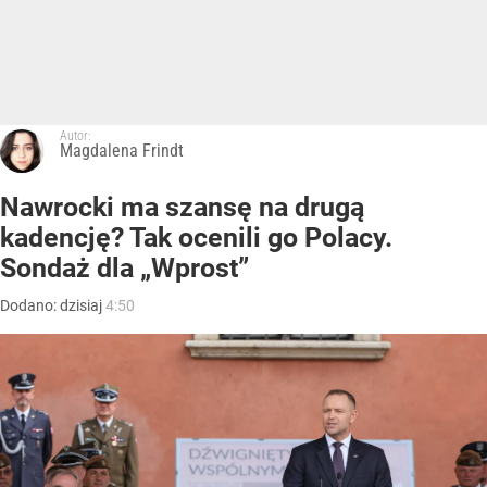
Autor:
Magdalena Frindt
Nawrocki ma szansę na drugą
kadencję? Tak ocenili go Polacy.
Sondaż dla „Wprost”
Dodano:
dzisiaj
4:50