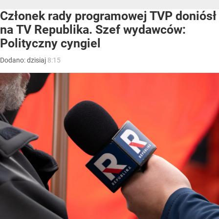
Członek rady programowej TVP doniósł
na TV Republika. Szef wydawców:
Polityczny cyngiel
Dodano:
dzisiaj
8:15