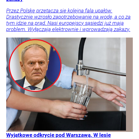
Przez Polskę przetacza się kolejna fala upałów.
Drastycznie wzrosło zapotrzebowanie na wodę, a co za
tym idzie na prąd. Nasi europejscy sąsiedzi już mają
problem. Wyłączają elektrownie i wprowadzają zakazy.
Wyjątkowe odkrycie pod Warszawą. W lesie