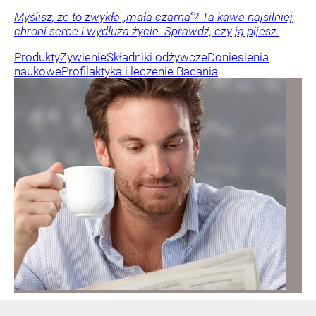
Myślisz, że to zwykła „mała czarna”? Ta kawa najsilniej
chroni serce i wydłuża życie. Sprawdź, czy ją pijesz.
Produkty
Żywienie
Składniki odżywcze
Doniesienia
naukowe
Profilaktyka i leczenie
Badania