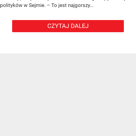
polityków w Sejmie. – To jest najgorszy...
CZYTAJ DALEJ