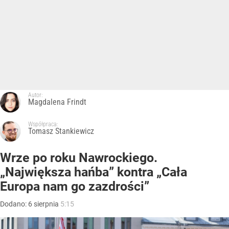
Autor:
Magdalena Frindt
Współpraca:
Tomasz Stankiewicz
Wrze po roku Nawrockiego.
„Największa hańba” kontra „Cała
Europa nam go zazdrości”
Dodano:
6
sierpnia
5:15