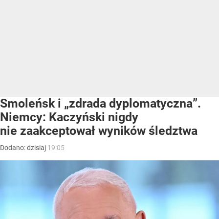
Smoleńsk i „zdrada dyplomatyczna”.
Niemcy: Kaczyński nigdy
nie zaakceptował wyników śledztwa
Dodano:
dzisiaj
19:05