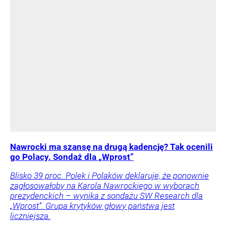
Nawrocki ma szansę na drugą kadencję? Tak ocenili
go Polacy. Sondaż dla „Wprost”
Blisko 39 proc. Polek i Polaków deklaruje, że ponownie
zagłosowałoby na Karola Nawrockiego w wyborach
prezydenckich – wynika z sondażu SW Research dla
„Wprost”. Grupa krytyków głowy państwa jest
liczniejsza.