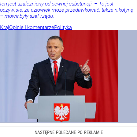
ten jest uzależniony od pewnej substancji. – To jest
oczywiste, że człowiek może przedawkować, także nikotynę
– mówił były szef rządu.
Kraj
Opinie i komentarze
Polityka