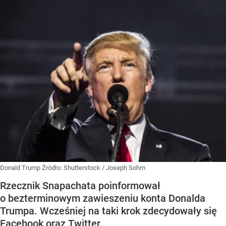
Donald Trump
Źródło:
Shutterstock
/
Joseph Sohm
Rzecznik Snapachata poinformował
o bezterminowym zawieszeniu konta Donalda
Trumpa. Wcześniej na taki krok zdecydowały się
Facebook oraz Twitter.