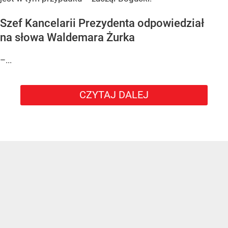
Szef Kancelarii Prezydenta odpowiedział
na słowa Waldemara Żurka
–...
CZYTAJ DALEJ