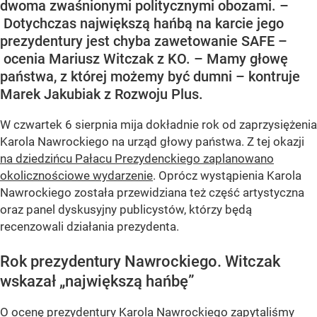
dwoma zwaśnionymi politycznymi obozami. –
Dotychczas największą hańbą na karcie jego
prezydentury jest chyba zawetowanie SAFE –
ocenia Mariusz Witczak z KO. – Mamy głowę
państwa, z której możemy być dumni – kontruje
Marek Jakubiak z Rozwoju Plus.
W czwartek 6 sierpnia mija dokładnie rok od zaprzysiężenia
Karola Nawrockiego na urząd głowy państwa. Z tej okazji
na dziedzińcu Pałacu Prezydenckiego zaplanowano
okolicznościowe wydarzenie
. Oprócz wystąpienia Karola
Nawrockiego została przewidziana też część artystyczna
oraz panel dyskusyjny publicystów, którzy będą
recenzowali działania prezydenta.
Rok prezydentury Nawrockiego. Witczak
wskazał „największą hańbę”
O ocenę prezydentury Karola Nawrockiego zapytaliśmy