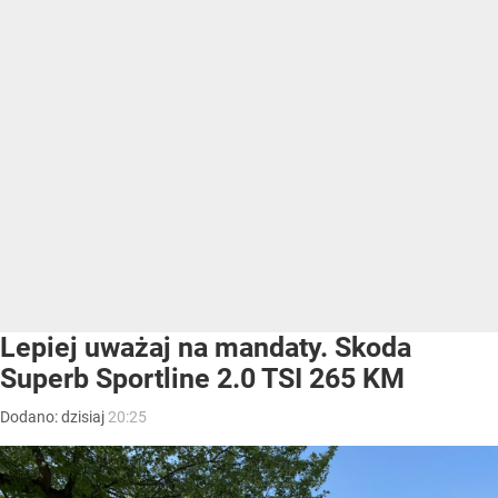
Lepiej uważaj na mandaty. Skoda
Superb Sportline 2.0 TSI 265 KM
Dodano:
dzisiaj
20:25