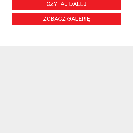
CZYTAJ DALEJ
ZOBACZ GALERIĘ