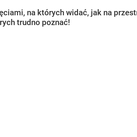
jęciami, na których widać, jak na przest
órych trudno poznać!