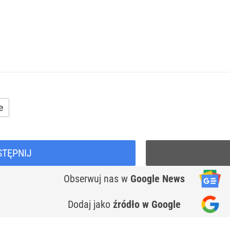
e
STĘPNIJ
Obserwuj nas
w
Google News
Dodaj jako
źródło w Google