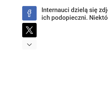
Internauci dzielą się zd
ich podopieczni. Niekt