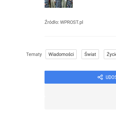
Źródło:
WPROST.pl
Wiadomości
Świat
Życi
UDO