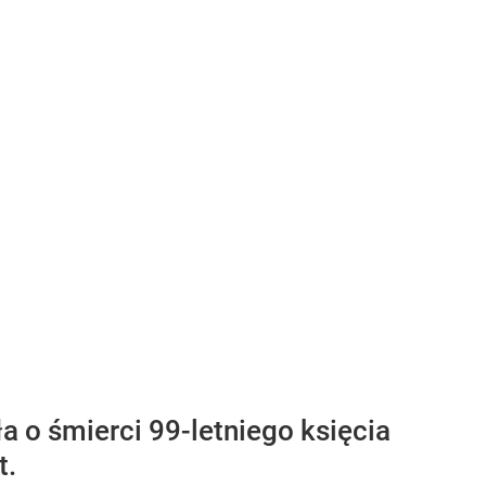
a o śmierci 99-letniego księcia
t.