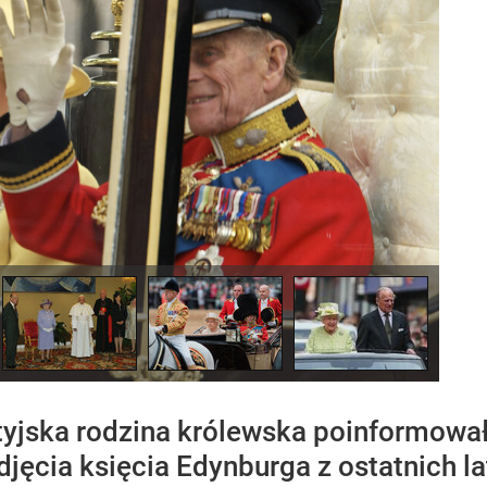
tyjska rodzina królewska poinformował
jęcia księcia Edynburga z ostatnich la