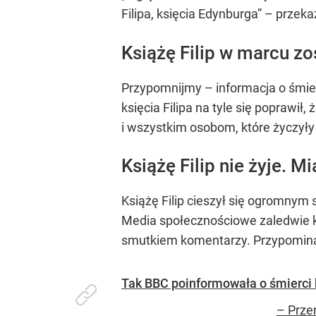
Filipa, księcia Edynburga” – prze
Książę Filip w marcu zo
Przypomnijmy – informacja o śmierc
księcia Filipa na tyle się poprawił, 
i wszystkim osobom, które życzył
Książę Filip nie żyje. Mi
Książę Filip cieszył się ogromnym
Media społecznościowe zaledwie kil
smutkiem komentarzy. Przypominamy
Tak BBC poinformowała o śmierci k
– Prze