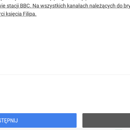
ie stacji BBC. Na wszystkich kanałach należących do bry
ci księcia Filipa.
STĘPNIJ