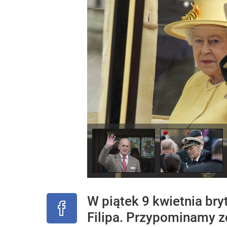
W piątek 9 kwietnia bry
Filipa. Przypominamy zd