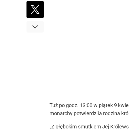
Tuż po godz. 13:00 w piątek 9 kwie
monarchy potwierdziła rodzina kr
„Z głębokim smutkiem Jej Królews