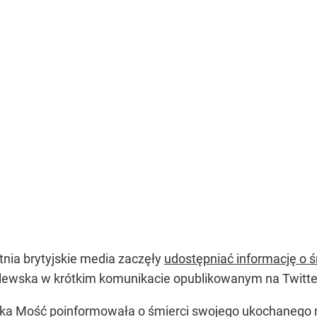
tnia brytyjskie media zaczęły
udostępniać informację o śm
ólewska w krótkim komunikacie opublikowanym na Twitte
ka Mość poinformowała o śmierci swojego ukochanego m