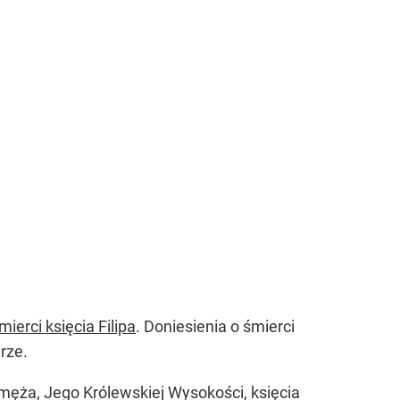
ierci księcia Filipa
. Doniesienia o śmierci
rze.
ęża, Jego Królewskiej Wysokości, księcia