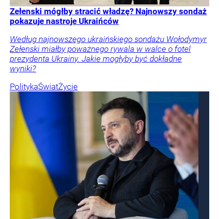
Zełenski mógłby stracić władzę? Najnowszy sondaż
pokazuje nastroje Ukraińców
Według najnowszego ukraińskiego sondażu Wołodymyr
Zełenski miałby poważnego rywala w walce o fotel
prezydenta Ukrainy. Jakie mogłyby być dokładne
wyniki?
Polityka
Świat
Życie