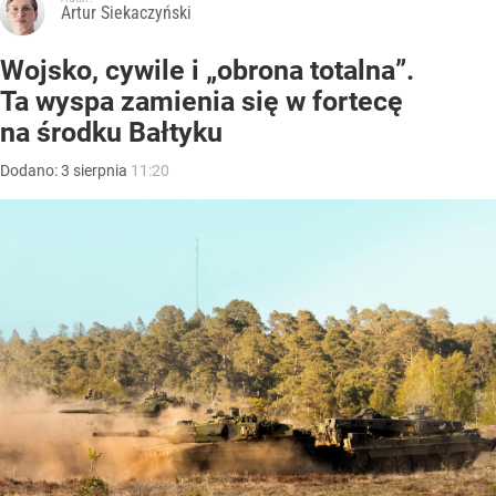
Artur Siekaczyński
Wojsko, cywile i „obrona totalna”.
Ta wyspa zamienia się w fortecę
na środku Bałtyku
Dodano:
3
sierpnia
11:20