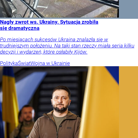
Nagły zwrot ws. Ukrainy. Sytuacja zrobiła
się dramatyczna
Po miesiącach sukcesów Ukraina znalazła się w
trudniejszym położeniu. Na taki stan rzeczy miała seria kilku
decyzji i wydarzeń, które osłabiły Kijów.
Polityka
Świat
Wojna w Ukrainie