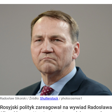
Radosław Sikorski
/ Źródło:
Shutterstock
/
photocosmos1
Rosyjski polityk zareagował na wywiad Radosława