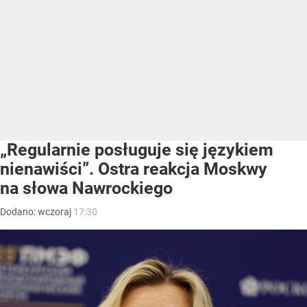
„Regularnie posługuje się językiem
nienawiści”. Ostra reakcja Moskwy
na słowa Nawrockiego
Dodano:
wczoraj
17:30