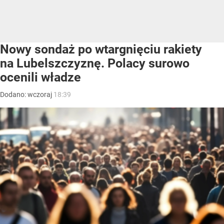
Nowy sondaż po wtargnięciu rakiety
na Lubelszczyznę. Polacy surowo
ocenili władze
Dodano:
wczoraj
18:39