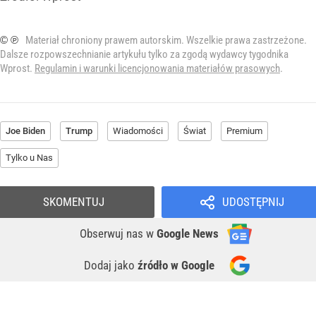
© ℗
Materiał chroniony prawem autorskim. Wszelkie prawa zastrzeżone.
Dalsze rozpowszechnianie artykułu tylko za zgodą wydawcy tygodnika
Wprost.
Regulamin i warunki licencjonowania materiałów prasowych
.
Joe Biden
Trump
Wiadomości
Świat
Premium
Tylko u Nas
SKOMENTUJ
UDOSTĘPNIJ
Obserwuj nas
w
Google News
Dodaj jako
źródło w Google