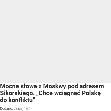
Mocne słowa z Moskwy pod adresem
Sikorskiego. „Chce wciągnąć Polskę
do konfliktu”
Dodano:
dzisiaj
16:14