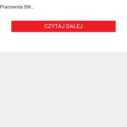
Pracownia SW...
CZYTAJ DALEJ