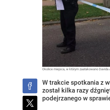
Okolice miejsca, w którym zaatakowano Davida
W trakcie spotkania z 
został kilka razy dźgnię
podejrzanego w sprawi