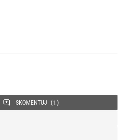
SKOMENTUJ
1