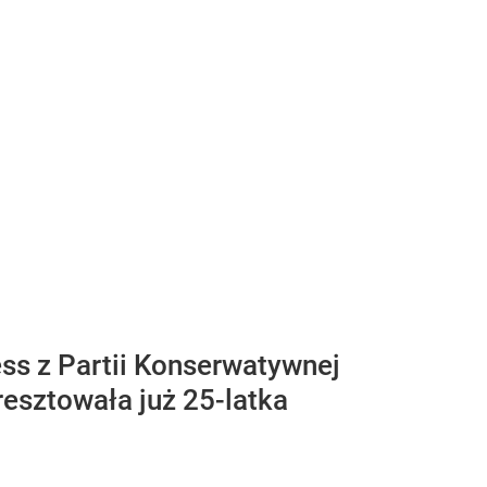
ss z Partii Konserwatywnej
aresztowała już 25-latka