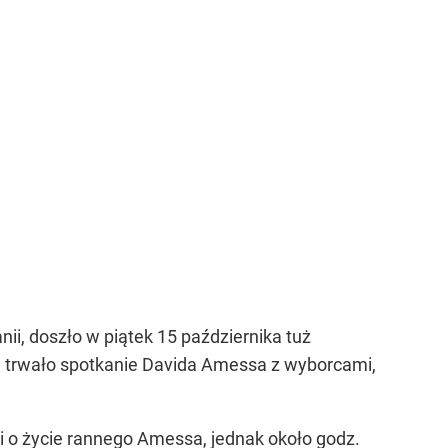
nii, doszło w piątek 15 października tuż
a trwało spotkanie Davida Amessa z wyborcami,
i o życie rannego Amessa, jednak około godz.