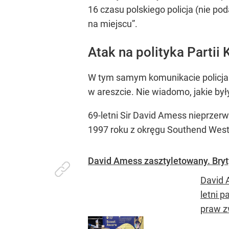
16 czasu polskiego policja (nie pod
na miejscu”.
Atak na polityka Partii
W tym samym komunikacie policja 
w areszcie. Nie wiadomo, jakie były
69-letni Sir David Amess nieprzerw
1997 roku z okręgu Southend West
David Amess zasztyletowany. Bryty
David 
letni 
praw z