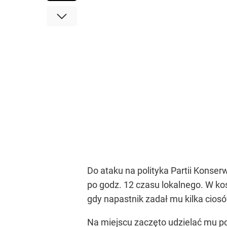
Do ataku na polityka Partii Konser
po godz. 12 czasu lokalnego. W k
gdy napastnik zadał mu kilka cio
Na miejscu zaczęto udzielać mu po