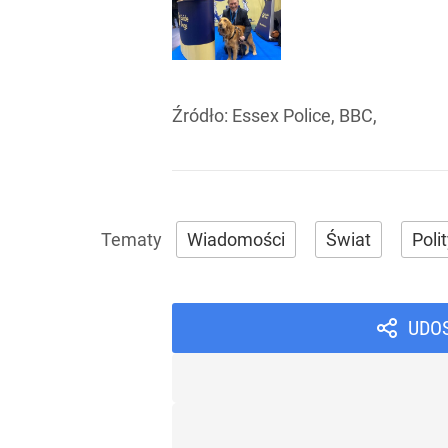
Źródło:
Essex Police, BBC,
Wiadomości
Świat
Poli
UDO