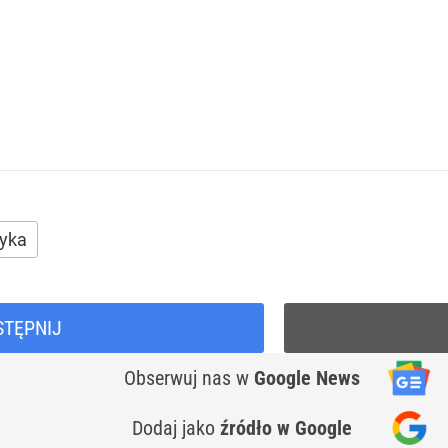
tyka
STĘPNIJ
Obserwuj nas
w
Google News
Dodaj jako
źródło w Google