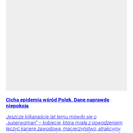
Cicha epidemia wśród Polek. Dane naprawdę
niepokoją
Jeszcze kilkanaście lat temu mówiło się o
„superwoman” – kobiecie, która miała z powodzeniem
łączyć karierę zawodową, macierzyństwo, atrakcyjny