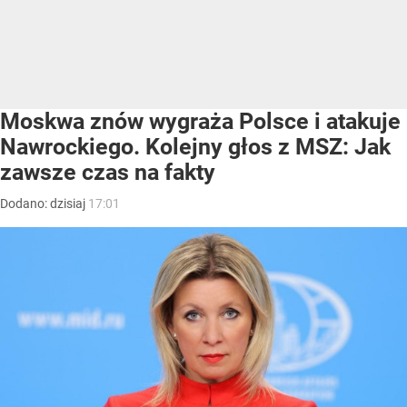
Moskwa znów wygraża Polsce i atakuje
Nawrockiego. Kolejny głos z MSZ: Jak
zawsze czas na fakty
Dodano:
dzisiaj
17:01