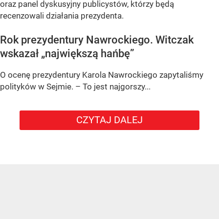
oraz panel dyskusyjny publicystów, którzy będą
recenzowali działania prezydenta.
Rok prezydentury Nawrockiego. Witczak
wskazał „największą hańbę”
O ocenę prezydentury Karola Nawrockiego zapytaliśmy
polityków w Sejmie. – To jest najgorszy...
CZYTAJ DALEJ