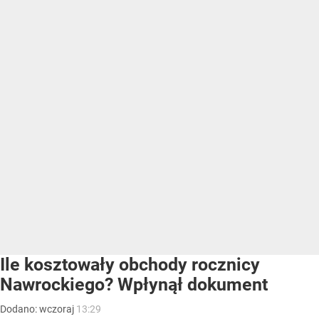
Ile kosztowały obchody rocznicy
Nawrockiego? Wpłynął dokument
Dodano:
wczoraj
13:29