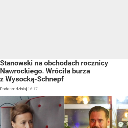
Stanowski na obchodach rocznicy
Nawrockiego. Wróciła burza
z Wysocką-Schnepf
Dodano:
dzisiaj
16:17