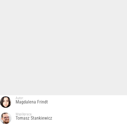
Autor:
Magdalena Frindt
Współpraca:
Tomasz Stankiewicz