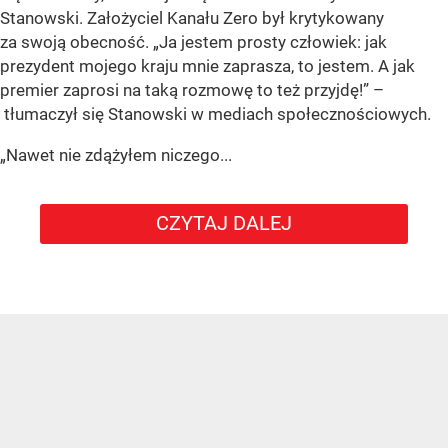
Stanowski. Założyciel Kanału Zero był krytykowany
za swoją obecność. „Ja jestem prosty człowiek: jak
prezydent mojego kraju mnie zaprasza, to jestem. A jak
premier zaprosi na taką rozmowę to też przyjdę!” –
tłumaczył się Stanowski w mediach społecznościowych.
„Nawet nie zdążyłem niczego...
CZYTAJ DALEJ