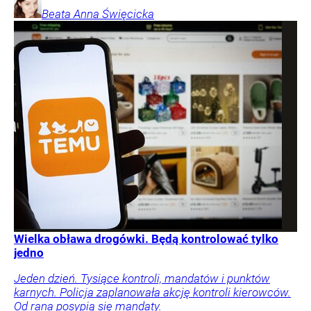
Beata Anna
Święcicka
Wielka obława drogówki. Będą kontrolować tylko
jedno
Jeden dzień. Tysiące kontroli, mandatów i punktów
karnych. Policja zaplanowała akcję kontroli kierowców.
Od rana posypią się mandaty.