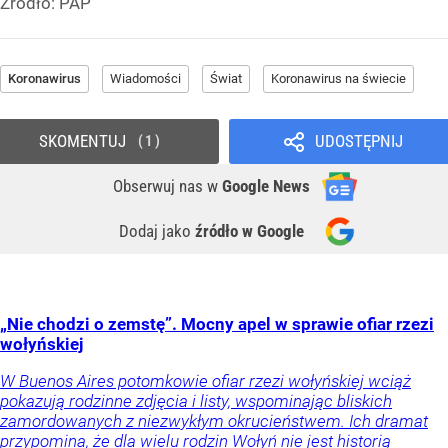
Źródło:
PAP
Koronawirus
Wiadomości
Świat
Koronawirus na świecie
SKOMENTUJ
UDOSTĘPNIJ
1
Obserwuj nas
w
Google News
Dodaj jako
źródło w Google
„Nie chodzi o zemstę”. Mocny apel w sprawie ofiar rzezi
wołyńskiej
W Buenos Aires potomkowie ofiar rzezi wołyńskiej wciąż
pokazują rodzinne zdjęcia i listy, wspominając bliskich
zamordowanych z niezwykłym okrucieństwem. Ich dramat
przypomina, że dla wielu rodzin Wołyń nie jest historią