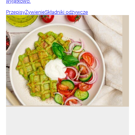
wyjątkowo.
Przepisy
Żywienie
Składniki odżywcze