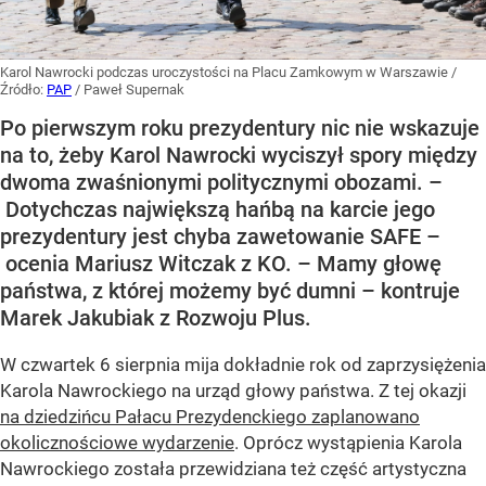
Karol Nawrocki podczas uroczystości na Placu Zamkowym w Warszawie
/
Źródło:
PAP
/
Paweł Supernak
Po pierwszym roku prezydentury nic nie wskazuje
na to, żeby Karol Nawrocki wyciszył spory między
dwoma zwaśnionymi politycznymi obozami. –
Dotychczas największą hańbą na karcie jego
prezydentury jest chyba zawetowanie SAFE –
ocenia Mariusz Witczak z KO. – Mamy głowę
państwa, z której możemy być dumni – kontruje
Marek Jakubiak z Rozwoju Plus.
W czwartek 6 sierpnia mija dokładnie rok od zaprzysiężenia
Karola Nawrockiego na urząd głowy państwa. Z tej okazji
na dziedzińcu Pałacu Prezydenckiego zaplanowano
okolicznościowe wydarzenie
. Oprócz wystąpienia Karola
Nawrockiego została przewidziana też część artystyczna