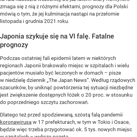
zmaga się z nią z różnymi efektami, prognozy dla Polski
mówią o tym, że jej kulminacja nastąpi na przełomie
listopada i grudnia 2021 roku.
Japonia szykuje się na VI falę. Fatalne
prognozy
Podczas ostatniej fali epidemii latem w niektórych
regionach Japonii brakowało miejsc w szpitalach i wielu
pacjentów musiało być leczonych w domach – pisze
w niedzielę dziennik „The Japan News”. Według rządowych
szacunków, by uniknąć powtórzenia tej sytuacji niezbędne
jest zwiększenie dostępnych łóżek o 20 proc. w stosunku
do poprzedniego szczytu zachorowań.
Dlatego też przed spodziewaną, szóstą falą pandemii
koronawirusa
w 17 prefekturach, w tym w Tokio i Osace,
będzie więc trzeba przygotować ok. 5 tys. nowych miejsc
w szpitalach – wylicza gazeta.