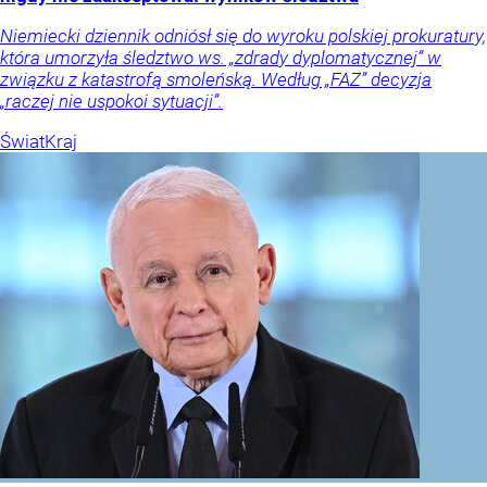
Niemiecki dziennik odniósł się do wyroku polskiej prokuratury,
która umorzyła śledztwo ws. „zdrady dyplomatycznej” w
związku z katastrofą smoleńską. Według „FAZ” decyzja
„raczej nie uspokoi sytuacji”.
Świat
Kraj