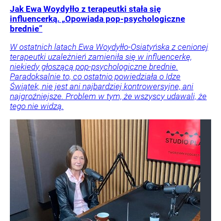
Jak Ewa Woydyłło z terapeutki stała się
influencerką. „Opowiada pop-psychologiczne
brednie”
W ostatnich latach Ewa Woydyłło-Osiatyńska z cenionej
terapeutki uzależnień zamieniła się w influencerkę,
niekiedy głoszącą pop-psychologiczne brednie.
Paradoksalnie to, co ostatnio powiedziała o Idze
Świątek, nie jest ani najbardziej kontrowersyjne, ani
najgroźniejsze. Problem w tym, że wszyscy udawali, że
tego nie widzą.