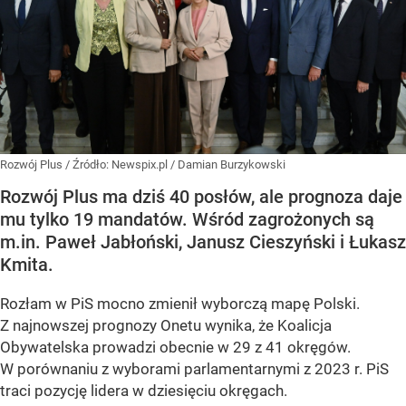
Rozwój Plus
/ Źródło:
Newspix.pl
/
Damian Burzykowski
Rozwój Plus ma dziś 40 posłów, ale prognoza daje
mu tylko 19 mandatów. Wśród zagrożonych są
m.in. Paweł Jabłoński, Janusz Cieszyński i Łukasz
Kmita.
Rozłam w PiS mocno zmienił wyborczą mapę Polski.
Z najnowszej prognozy Onetu wynika, że Koalicja
Obywatelska prowadzi obecnie w 29 z 41 okręgów.
W porównaniu z wyborami parlamentarnymi z 2023 r. PiS
traci pozycję lidera w dziesięciu okręgach.