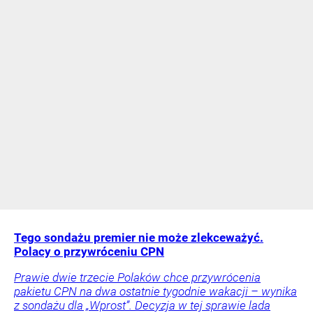
Tego sondażu premier nie może zlekceważyć.
Polacy o przywróceniu CPN
Prawie dwie trzecie Polaków chce przywrócenia
pakietu CPN na dwa ostatnie tygodnie wakacji – wynika
z sondażu dla „Wprost”. Decyzja w tej sprawie lada