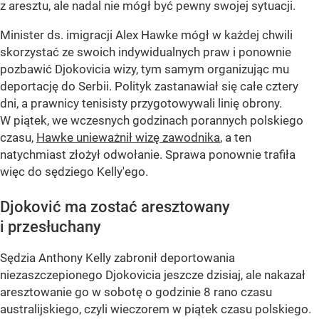
z aresztu, ale nadal nie mógł być pewny swojej sytuacji.
Minister ds. imigracji Alex Hawke mógł w każdej chwili
skorzystać ze swoich indywidualnych praw i ponownie
pozbawić Djokovicia wizy, tym samym organizując mu
deportację do Serbii. Polityk zastanawiał się całe cztery
dni, a prawnicy tenisisty przygotowywali linię obrony.
W piątek, we wczesnych godzinach porannych polskiego
czasu,
Hawke unieważnił wizę zawodnika
, a ten
natychmiast złożył odwołanie. Sprawa ponownie trafiła
więc do sędziego Kelly'ego.
Djoković ma zostać aresztowany
i przesłuchany
Sędzia Anthony Kelly zabronił deportowania
niezaszczepionego Djokovicia jeszcze dzisiaj, ale nakazał
aresztowanie go w sobotę o godzinie 8 rano czasu
australijskiego, czyli wieczorem w piątek czasu polskiego.