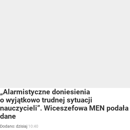
„Alarmistyczne doniesienia
o wyjątkowo trudnej sytuacji
nauczycieli”. Wiceszefowa MEN podała
dane
Dodano:
dzisiaj
10:40