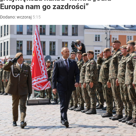
Europa nam go zazdrości”
Dodano:
wczoraj
5:15