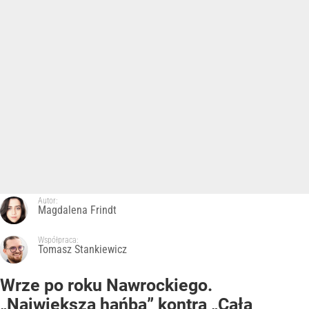
Autor:
Magdalena Frindt
Współpraca:
Tomasz Stankiewicz
Wrze po roku Nawrockiego.
„Największa hańba” kontra „Cała