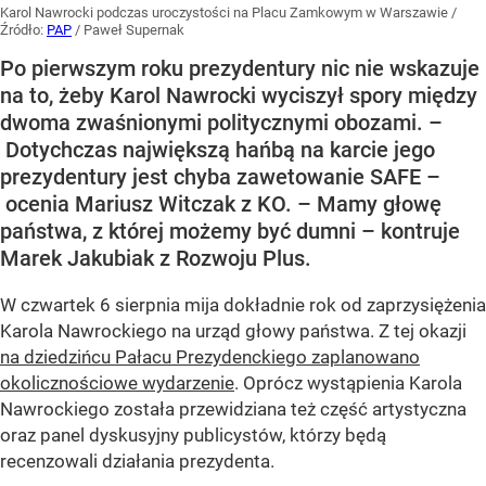
Karol Nawrocki podczas uroczystości na Placu Zamkowym w Warszawie
/
Źródło:
PAP
/
Paweł Supernak
Po pierwszym roku prezydentury nic nie wskazuje
na to, żeby Karol Nawrocki wyciszył spory między
dwoma zwaśnionymi politycznymi obozami. –
Dotychczas największą hańbą na karcie jego
prezydentury jest chyba zawetowanie SAFE –
ocenia Mariusz Witczak z KO. – Mamy głowę
państwa, z której możemy być dumni – kontruje
Marek Jakubiak z Rozwoju Plus.
W czwartek 6 sierpnia mija dokładnie rok od zaprzysiężenia
Karola Nawrockiego na urząd głowy państwa. Z tej okazji
na dziedzińcu Pałacu Prezydenckiego zaplanowano
okolicznościowe wydarzenie
. Oprócz wystąpienia Karola
Nawrockiego została przewidziana też część artystyczna
oraz panel dyskusyjny publicystów, którzy będą
recenzowali działania prezydenta.