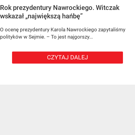
Rok prezydentury Nawrockiego. Witczak
wskazał „największą hańbę”
O ocenę prezydentury Karola Nawrockiego zapytaliśmy
polityków w Sejmie. – To jest najgorszy...
CZYTAJ DALEJ