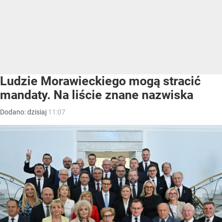
Ludzie Morawieckiego mogą stracić
mandaty. Na liście znane nazwiska
Dodano:
dzisiaj
11:07