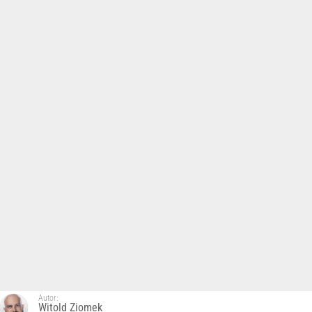
Autor:
Witold Ziomek