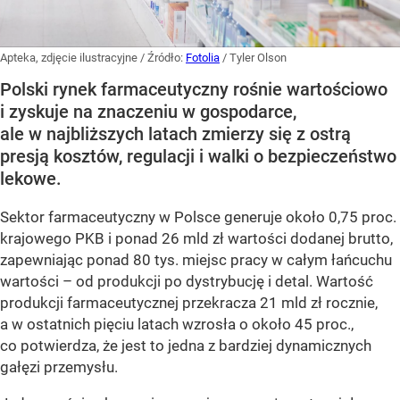
Apteka, zdjęcie ilustracyjne
/ Źródło:
Fotolia
/
Tyler Olson
Polski rynek farmaceutyczny rośnie wartościowo
i zyskuje na znaczeniu w gospodarce,
ale w najbliższych latach zmierzy się z ostrą
presją kosztów, regulacji i walki o bezpieczeństwo
lekowe.
Sektor farmaceutyczny w Polsce generuje około 0,75 proc.
krajowego PKB i ponad 26 mld zł wartości dodanej brutto,
zapewniając ponad 80 tys. miejsc pracy w całym łańcuchu
wartości – od produkcji po dystrybucję i detal. Wartość
produkcji farmaceutycznej przekracza 21 mld zł rocznie,
a w ostatnich pięciu latach wzrosła o około 45 proc.,
co potwierdza, że jest to jedna z bardziej dynamicznych
gałęzi przemysłu.