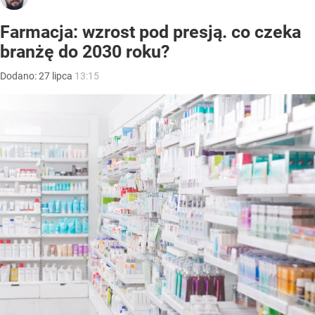
Farmacja: wzrost pod presją. co czeka
branżę do 2030 roku?
Dodano:
27
lipca
13:15