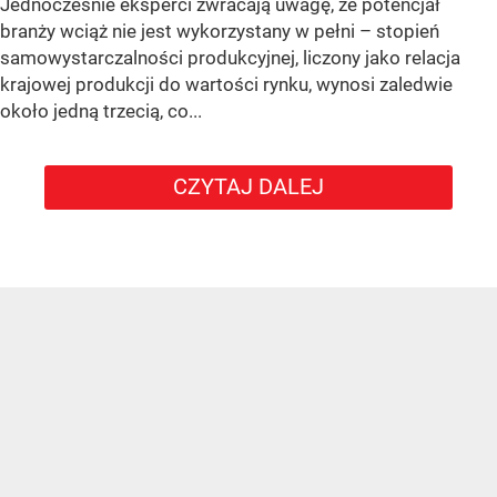
Jednocześnie eksperci zwracają uwagę, że potencjał
branży wciąż nie jest wykorzystany w pełni – stopień
samowystarczalności produkcyjnej, liczony jako relacja
krajowej produkcji do wartości rynku, wynosi zaledwie
około jedną trzecią, co...
CZYTAJ DALEJ