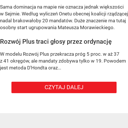
Sama dominacja na mapie nie oznacza jednak większości
w Sejmie. Według wyliczeń Onetu obecnej koalicji rządzącej
nadal brakowałoby 20 mandatów. Duże znaczenie ma tutaj
osobny start ugrupowania Mateusza Morawieckiego.
Rozwój Plus traci głosy przez ordynację
W modelu Rozwój Plus przekracza próg 5 proc. w aż 37
z 41 okręgów, ale mandaty zdobywa tylko w 19. Powodem
jest metoda D’Hondta oraz...
CZYTAJ DALEJ