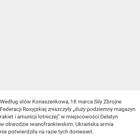
Według słów Konaszenkowa, 18 marca Sily Zbrojne
Federacji Rosyjskiej zniszczyły „duży podziemny magazyn
rakiet i amunicji lotniczej” w miejscowości Delatyn
w obwodzie iwanofrankiwskim. Ukraińska armia
nie potwierdziła na razie tych doniesień.