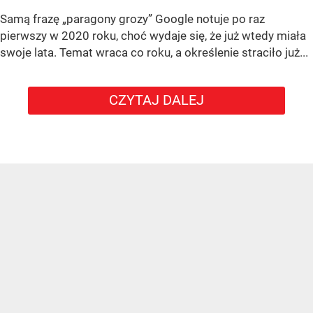
Samą frazę „paragony grozy” Google notuje po raz
pierwszy w 2020 roku, choć wydaje się, że już wtedy miała
swoje lata. Temat wraca co roku, a określenie straciło już...
CZYTAJ DALEJ