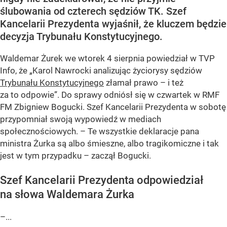
ślubowania od czterech sędziów TK. Szef
Kancelarii Prezydenta wyjaśnił, że kluczem będzie
decyzja Trybunału Konstytucyjnego.
Waldemar Żurek we wtorek 4 sierpnia powiedział w TVP
Info, że „Karol Nawrocki analizując życiorysy sędziów
Trybunału Konstytucyjnego
złamał prawo – i też
za to odpowie”. Do sprawy odniósł się w czwartek w RMF
FM Zbigniew Bogucki. Szef Kancelarii Prezydenta w sobotę
przypomniał swoją wypowiedź w mediach
społecznościowych. – Te wszystkie deklaracje pana
ministra Żurka są albo śmieszne, albo tragikomiczne i tak
jest w tym przypadku – zaczął Bogucki.
Szef Kancelarii Prezydenta odpowiedział
na słowa Waldemara Żurka
–...