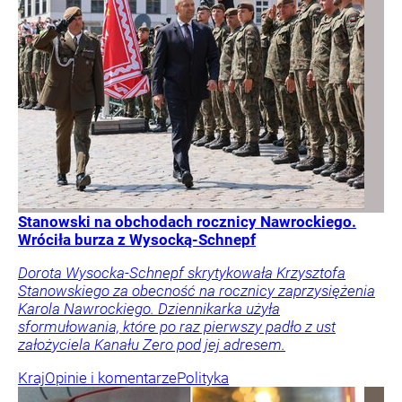
Stanowski na obchodach rocznicy Nawrockiego.
Wróciła burza z Wysocką-Schnepf
Dorota Wysocka-Schnepf skrytykowała Krzysztofa
Stanowskiego za obecność na rocznicy zaprzysiężenia
Karola Nawrockiego. Dziennikarka użyła
sformułowania, które po raz pierwszy padło z ust
założyciela Kanału Zero pod jej adresem.
Kraj
Opinie i komentarze
Polityka