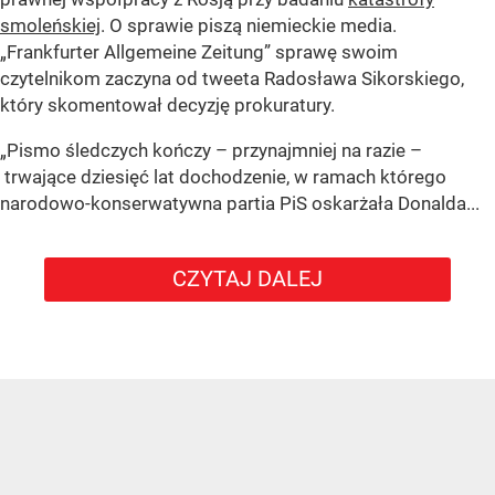
smoleńskiej
. O sprawie piszą niemieckie media.
„Frankfurter Allgemeine Zeitung” sprawę swoim
czytelnikom zaczyna od tweeta Radosława Sikorskiego,
który skomentował decyzję prokuratury.
„Pismo śledczych kończy – przynajmniej na razie –
trwające dziesięć lat dochodzenie, w ramach którego
narodowo-konserwatywna partia PiS oskarżała Donalda...
CZYTAJ DALEJ