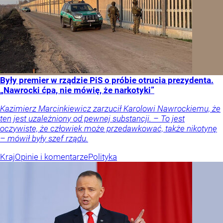
Były premier w rządzie PiS o próbie otrucia prezydenta.
„Nawrocki ćpa, nie mówię, że narkotyki”
Kazimierz Marcinkiewicz zarzucił Karolowi Nawrockiemu, że
ten jest uzależniony od pewnej substancji. – To jest
oczywiste, że człowiek może przedawkować, także nikotynę
– mówił były szef rządu.
Kraj
Opinie i komentarze
Polityka