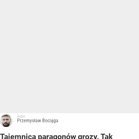
Autor:
Przemysław Bociąga
Tajemnica paragonów grozy. Tak