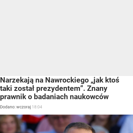
Narzekają na Nawrockiego „jak ktoś
taki został prezydentem”. Znany
prawnik o badaniach naukowców
Dodano:
wczoraj
18:04