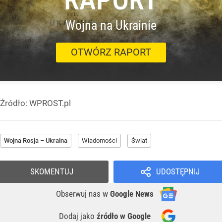
Wojna na Ukrainie
OTWÓRZ RAPORT
Źródło:
WPROST.pl
Wojna Rosja – Ukraina
Wiadomości
Świat
SKOMENTUJ
UDOSTĘPNIJ
Obserwuj nas
w
Google News
Dodaj jako
źródło w Google