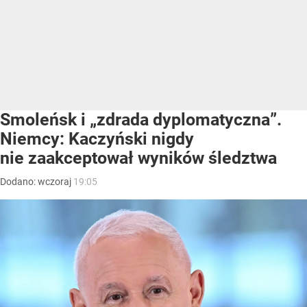
Smoleńsk i „zdrada dyplomatyczna”.
Niemcy: Kaczyński nigdy
nie zaakceptował wyników śledztwa
Dodano:
wczoraj
19:05