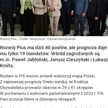
Rozwój Plus
/ Źródło:
Newspix.pl
/
Damian Burzykowski
Rozwój Plus ma dziś 40 posłów, ale prognoza daje
mu tylko 19 mandatów. Wśród zagrożonych są
m.in. Paweł Jabłoński, Janusz Cieszyński i Łukasz
Kmita.
Rozłam w PiS mocno zmienił wyborczą mapę Polski.
Z najnowszej prognozy Onetu wynika, że Koalicja
Obywatelska prowadzi obecnie w 29 z 41 okręgów.
W porównaniu z wyborami parlamentarnymi z 2023 r. PiS
traci pozycję lidera w dziesięciu okręgach.