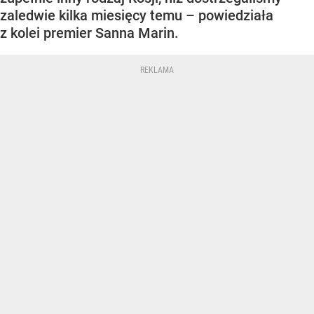
zaledwie kilka miesięcy temu – powiedziała
z kolei premier Sanna Marin.