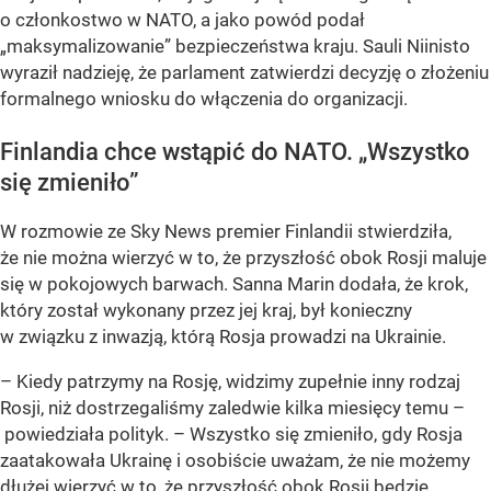
o członkostwo w NATO, a jako powód podał
„maksymalizowanie” bezpieczeństwa kraju. Sauli Niinisto
wyraził nadzieję, że parlament zatwierdzi decyzję o złożeniu
formalnego wniosku do włączenia do organizacji.
Finlandia chce wstąpić do NATO. „Wszystko
się zmieniło”
W rozmowie ze Sky News premier Finlandii stwierdziła,
że nie można wierzyć w to, że przyszłość obok Rosji maluje
się w pokojowych barwach. Sanna Marin dodała, że krok,
który został wykonany przez jej kraj, był konieczny
w związku z inwazją, którą Rosja prowadzi na Ukrainie.
– Kiedy patrzymy na Rosję, widzimy zupełnie inny rodzaj
Rosji, niż dostrzegaliśmy zaledwie kilka miesięcy temu –
powiedziała polityk. – Wszystko się zmieniło, gdy Rosja
zaatakowała Ukrainę i osobiście uważam, że nie możemy
dłużej wierzyć w to, że przyszłość obok Rosji będzie