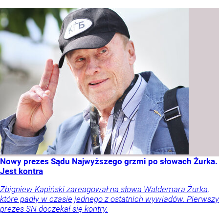
Nowy prezes Sądu Najwyższego grzmi po słowach Żurka.
Jest kontra
Zbigniew Kapiński zareagował na słowa Waldemara Żurka,
które padły w czasie jednego z ostatnich wywiadów. Pierwszy
prezes SN doczekał się kontry.