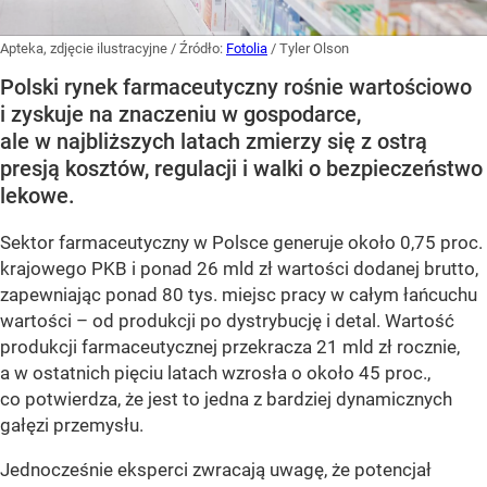
Apteka, zdjęcie ilustracyjne
/ Źródło:
Fotolia
/
Tyler Olson
Polski rynek farmaceutyczny rośnie wartościowo
i zyskuje na znaczeniu w gospodarce,
ale w najbliższych latach zmierzy się z ostrą
presją kosztów, regulacji i walki o bezpieczeństwo
lekowe.
Sektor farmaceutyczny w Polsce generuje około 0,75 proc.
krajowego PKB i ponad 26 mld zł wartości dodanej brutto,
zapewniając ponad 80 tys. miejsc pracy w całym łańcuchu
wartości – od produkcji po dystrybucję i detal. Wartość
produkcji farmaceutycznej przekracza 21 mld zł rocznie,
a w ostatnich pięciu latach wzrosła o około 45 proc.,
co potwierdza, że jest to jedna z bardziej dynamicznych
gałęzi przemysłu.
Jednocześnie eksperci zwracają uwagę, że potencjał