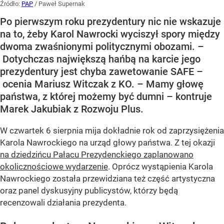
Źródło:
PAP
/
Paweł Supernak
Po pierwszym roku prezydentury nic nie wskazuje
na to, żeby Karol Nawrocki wyciszył spory między
dwoma zwaśnionymi politycznymi obozami. –
Dotychczas największą hańbą na karcie jego
prezydentury jest chyba zawetowanie SAFE –
ocenia Mariusz Witczak z KO. – Mamy głowę
państwa, z której możemy być dumni – kontruje
Marek Jakubiak z Rozwoju Plus.
W czwartek 6 sierpnia mija dokładnie rok od zaprzysiężenia
Karola Nawrockiego na urząd głowy państwa. Z tej okazji
na dziedzińcu Pałacu Prezydenckiego zaplanowano
okolicznościowe wydarzenie
. Oprócz wystąpienia Karola
Nawrockiego została przewidziana też część artystyczna
oraz panel dyskusyjny publicystów, którzy będą
recenzowali działania prezydenta.