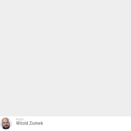
Autor:
Witold Ziomek