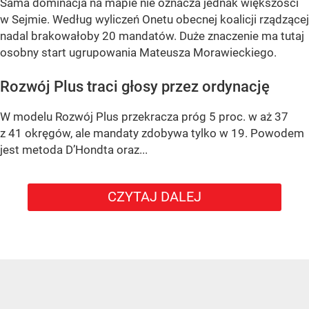
Sama dominacja na mapie nie oznacza jednak większości
w Sejmie. Według wyliczeń Onetu obecnej koalicji rządzącej
nadal brakowałoby 20 mandatów. Duże znaczenie ma tutaj
osobny start ugrupowania Mateusza Morawieckiego.
Rozwój Plus traci głosy przez ordynację
W modelu Rozwój Plus przekracza próg 5 proc. w aż 37
z 41 okręgów, ale mandaty zdobywa tylko w 19. Powodem
jest metoda D’Hondta oraz...
CZYTAJ DALEJ