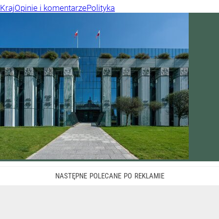
Kraj
Opinie i komentarze
Polityka