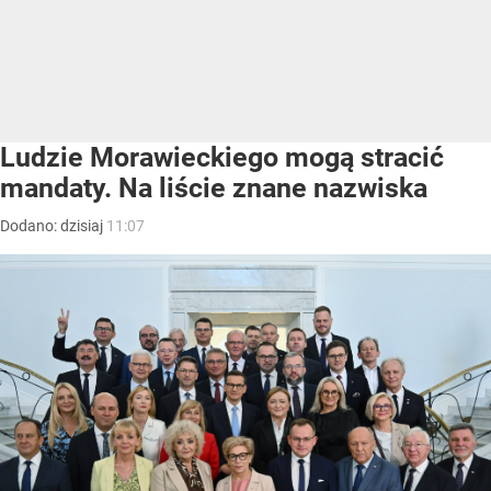
Ludzie Morawieckiego mogą stracić
mandaty. Na liście znane nazwiska
Dodano:
dzisiaj
11:07