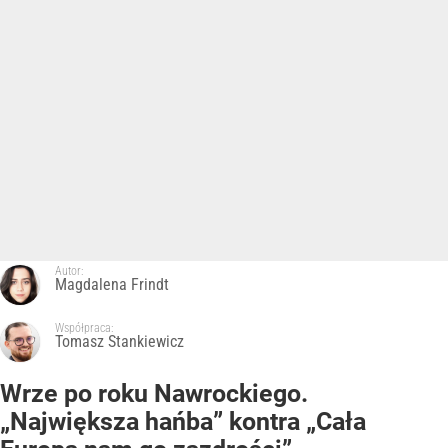
Autor:
Magdalena Frindt
Współpraca:
Tomasz Stankiewicz
Wrze po roku Nawrockiego.
„Największa hańba” kontra „Cała