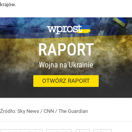
krajów.
RAPORT
Wojna na Ukrainie
OTWÓRZ RAPORT
Źródło:
Sky News / CNN / The Guardian