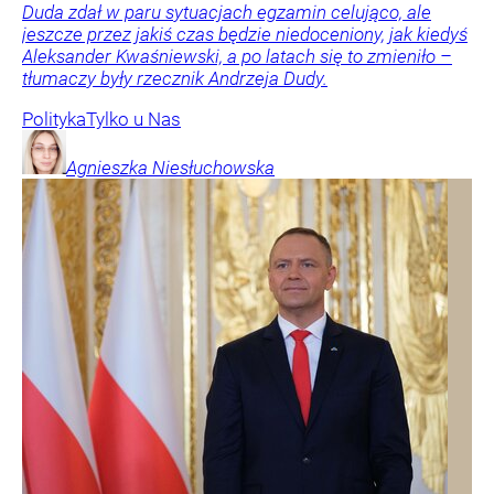
Duda zdał w paru sytuacjach egzamin celująco, ale
jeszcze przez jakiś czas będzie niedoceniony, jak kiedyś
Aleksander Kwaśniewski, a po latach się to zmieniło –
tłumaczy były rzecznik Andrzeja Dudy.
Polityka
Tylko u Nas
Agnieszka
Niesłuchowska