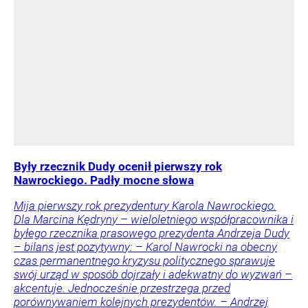
Były rzecznik Dudy ocenił pierwszy rok
Nawrockiego. Padły mocne słowa
Mija pierwszy rok prezydentury Karola Nawrockiego.
Dla Marcina Kędryny – wieloletniego współpracownika i
byłego rzecznika prasowego prezydenta Andrzeja Dudy
– bilans jest pozytywny: – Karol Nawrocki na obecny
czas permanentnego kryzysu politycznego sprawuje
swój urząd w sposób dojrzały i adekwatny do wyzwań –
akcentuje. Jednocześnie przestrzega przed
porównywaniem kolejnych prezydentów. – Andrzej