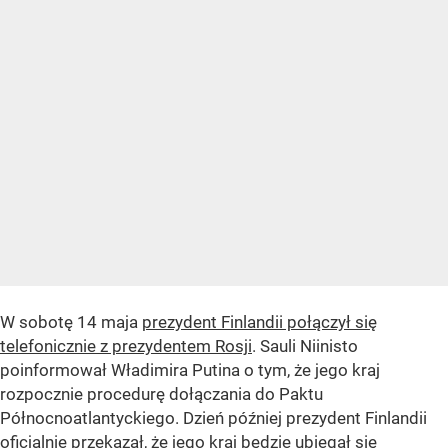
W sobotę 14 maja
prezydent Finlandii połączył się
telefonicznie z prezydentem Rosji
. Sauli Niinisto
poinformował Władimira Putina o tym, że jego kraj
rozpocznie procedurę dołączania do Paktu
Północnoatlantyckiego. Dzień później prezydent Finlandii
oficjalnie przekazał, że jego kraj będzie ubiegał się