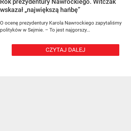
Rok prezydentury Nawrockiego. Witczak
wskazał „największą hańbę”
O ocenę prezydentury Karola Nawrockiego zapytaliśmy
polityków w Sejmie. – To jest najgorszy...
CZYTAJ DALEJ