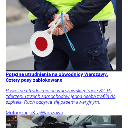
Potężne utrudnienia na obwodnicy Warszawy.
Cztery pasy zablokowane
Poważne utrudnienia na warszawskiej trasie S2. Po
zderzeniu trzech samochodów jedna osoba trafiła do
szpitala. Ruch odbywa się pasem awaryjnym.
Motoryzacja
Kraj
Warszawa