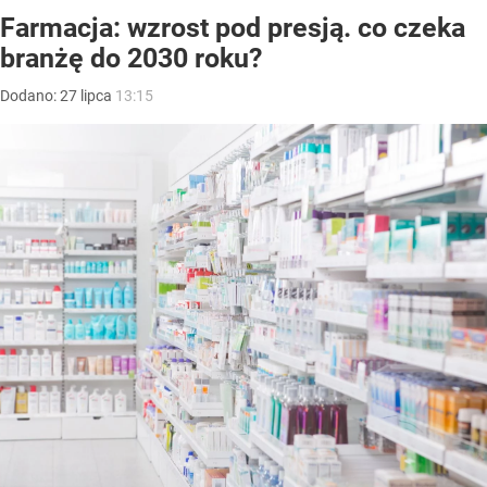
Farmacja: wzrost pod presją. co czeka
branżę do 2030 roku?
Dodano:
27
lipca
13:15