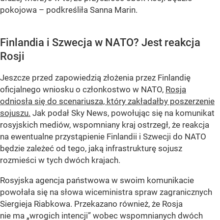
pokojowa – podkreśliła Sanna Marin.
Finlandia i Szwecja w NATO? Jest reakcja
Rosji
Jeszcze przed zapowiedzią złożenia przez Finlandię
oficjalnego wniosku o członkostwo w NATO,
Rosja
odniosła się do scenariusza, który zakładałby poszerzenie
sojuszu.
Jak podał Sky News, powołując się na komunikat
rosyjskich mediów, wspomniany kraj ostrzegł, że reakcja
na ewentualne przystąpienie Finlandii i Szwecji do NATO
będzie zależeć od tego, jaką infrastrukturę sojusz
rozmieści w tych dwóch krajach.
Rosyjska agencja państwowa w swoim komunikacie
powołała się na słowa wiceministra spraw zagranicznych
Siergieja Riabkowa. Przekazano również, że Rosja
nie ma „wrogich intencji” wobec wspomnianych dwóch