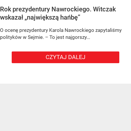
Rok prezydentury Nawrockiego. Witczak
wskazał „największą hańbę”
O ocenę prezydentury Karola Nawrockiego zapytaliśmy
polityków w Sejmie. – To jest najgorszy...
CZYTAJ DALEJ