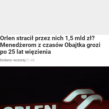
Orlen stracił przez nich 1,5 mld zł?
Menedżerom z czasów Obajtka grozi
po 25 lat więzienia
Dodano:
wczoraj
21:48