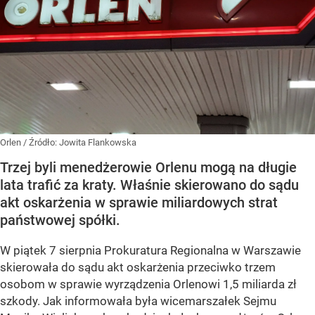
Orlen
/ Źródło:
Jowita Flankowska
Trzej byli menedżerowie Orlenu mogą na długie
lata trafić za kraty. Właśnie skierowano do sądu
akt oskarżenia w sprawie miliardowych strat
państwowej spółki.
W piątek 7 sierpnia Prokuratura Regionalna w Warszawie
skierowała do sądu akt oskarżenia przeciwko trzem
osobom w sprawie wyrządzenia Orlenowi 1,5 miliarda zł
szkody. Jak informowała była wicemarszałek Sejmu