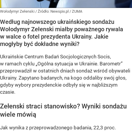
Wołodymyr Zełenski
/ Źródło:
Newspix.pl
/
ZUMA
Według najnowszego ukraińskiego sondażu
Wołodymyr Zełenski miałby poważnego rywala
w walce o fotel prezydenta Ukrainy. Jakie
mogłyby być dokładne wyniki?
Ukraińskie Centrum Badań Socjologicznych Socis,
w ramach cyklu
„Ogólna sytuacja w Ukrainie. Barometr”
przeprowadził w ostatnich dniach sondaż wśród obywateli
Ukrainy. Zapytano badanych, na kogo oddaliby swój głos,
gdyby wybory prezydenckie odbyły się w najbliższym
czasie.
Zełenski straci stanowisko? Wyniki sondażu
wiele mówią
Jak wynika z przeprowadzonego badania, 22,3 proc.