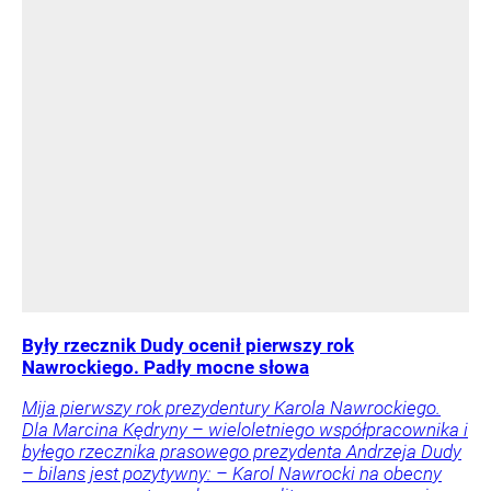
Były rzecznik Dudy ocenił pierwszy rok
Nawrockiego. Padły mocne słowa
Mija pierwszy rok prezydentury Karola Nawrockiego.
Dla Marcina Kędryny – wieloletniego współpracownika i
byłego rzecznika prasowego prezydenta Andrzeja Dudy
– bilans jest pozytywny: – Karol Nawrocki na obecny