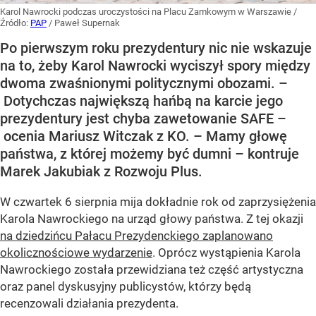
Karol Nawrocki podczas uroczystości na Placu Zamkowym w Warszawie
/
Źródło:
PAP
/
Paweł Supernak
Po pierwszym roku prezydentury nic nie wskazuje
na to, żeby Karol Nawrocki wyciszył spory między
dwoma zwaśnionymi politycznymi obozami. –
Dotychczas największą hańbą na karcie jego
prezydentury jest chyba zawetowanie SAFE –
ocenia Mariusz Witczak z KO. – Mamy głowę
państwa, z której możemy być dumni – kontruje
Marek Jakubiak z Rozwoju Plus.
W czwartek 6 sierpnia mija dokładnie rok od zaprzysiężenia
Karola Nawrockiego na urząd głowy państwa. Z tej okazji
na dziedzińcu Pałacu Prezydenckiego zaplanowano
okolicznościowe wydarzenie
. Oprócz wystąpienia Karola
Nawrockiego została przewidziana też część artystyczna
oraz panel dyskusyjny publicystów, którzy będą
recenzowali działania prezydenta.