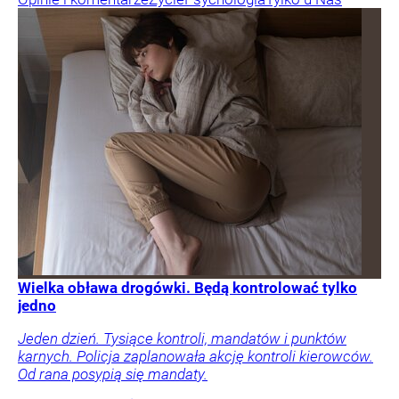
Wielka obława drogówki. Będą kontrolować tylko
jedno
Jeden dzień. Tysiące kontroli, mandatów i punktów
karnych. Policja zaplanowała akcję kontroli kierowców.
Od rana posypią się mandaty.