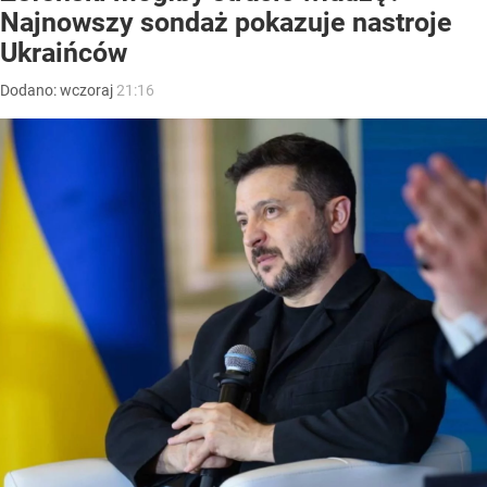
Najnowszy sondaż pokazuje nastroje
Ukraińców
Dodano:
wczoraj
21:16