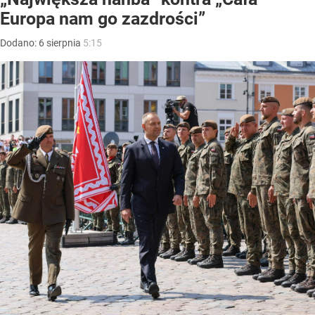
Europa nam go zazdrości”
Dodano:
6
sierpnia
5:15