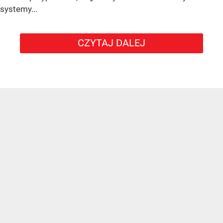
systemy...
CZYTAJ DALEJ