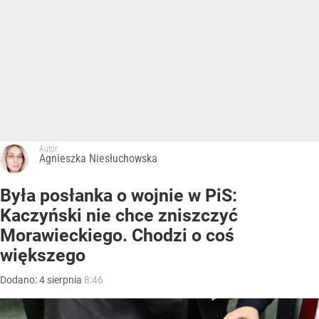
Autor:
Agnieszka Niesłuchowska
Była posłanka o wojnie w PiS:
Kaczyński nie chce zniszczyć
Morawieckiego. Chodzi o coś
większego
Dodano:
4
sierpnia
8:46