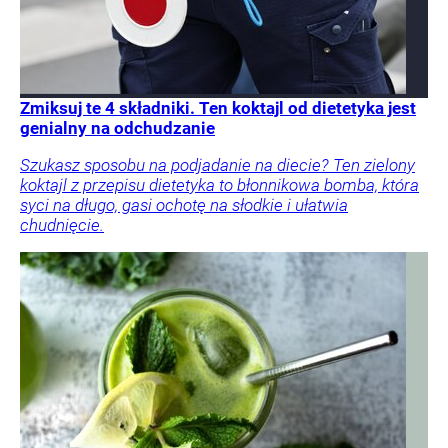
Zmiksuj te 4 składniki. Ten koktajl od dietetyka jest
genialny na odchudzanie
Szukasz sposobu na podjadanie na diecie? Ten zielony
koktajl z przepisu dietetyka to błonnikowa bomba, która
syci na długo, gasi ochotę na słodkie i ułatwia
chudnięcie.