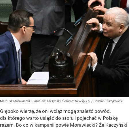
Mateusz Morawiecki i Jarosław Kaczyński
/ Źródło:
Newspix.pl
/
Damian Burzykowski
Głęboko wierzę, że oni wciąż mogą znaleźć powód,
dla którego warto usiąść do stołu i pojechać w Polskę
razem. Bo co w kampanii powie Morawiecki? Że Kaczyński