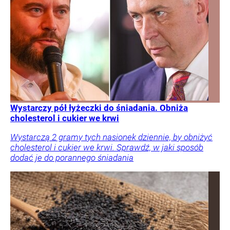
Wystarczy pół łyżeczki do śniadania. Obniża
cholesterol i cukier we krwi
Wystarczą 2 gramy tych nasionek dziennie, by obniżyć
cholesterol i cukier we krwi. Sprawdź, w jaki sposób
dodać je do porannego śniadania