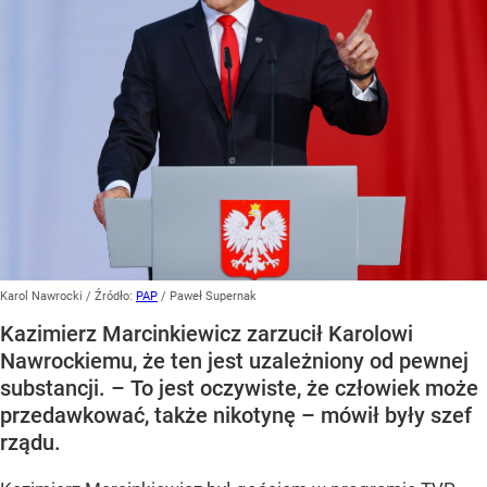
Karol Nawrocki
/ Źródło:
PAP
/
Paweł Supernak
Kazimierz Marcinkiewicz zarzucił Karolowi
Nawrockiemu, że ten jest uzależniony od pewnej
substancji. – To jest oczywiste, że człowiek może
przedawkować, także nikotynę – mówił były szef
rządu.