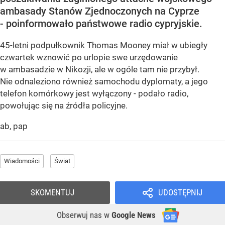
ambasady Stanów Zjednoczonych na Cyprze
- poinformowało państwowe radio cypryjskie.
45-letni podpułkownik Thomas Mooney miał w ubiegły
czwartek wznowić po urlopie swe urzędowanie
w ambasadzie w Nikozji, ale w ogóle tam nie przybył.
Nie odnaleziono również samochodu dyplomaty, a jego
telefon komórkowy jest wyłączony - podało radio,
powołując się na źródła policyjne.
ab, pap
Wiadomości
Świat
SKOMENTUJ
UDOSTĘPNIJ
Obserwuj nas
w
Google News