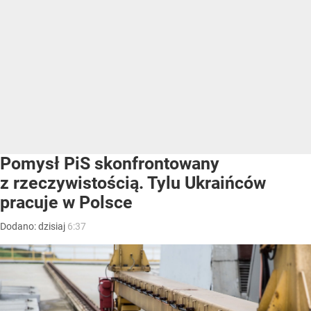
Pomysł PiS skonfrontowany
z rzeczywistością. Tylu Ukraińców
pracuje w Polsce
Dodano:
dzisiaj
6:37