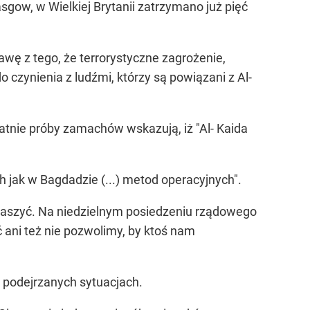
ow, w Wielkiej Brytanii zatrzymano już pięć
wę z tego, że terrorystyczne zagrożenie,
 czynienia z ludźmi, którzy są powiązani z Al-
tatnie próby zamachów wskazują, iż "Al- Kaida
 jak w Bagdadzie (...) metod operacyjnych".
traszyć. Na niedzielnym posiedzeniu rządowego
ani też nie pozwolimy, by ktoś nam
h podejrzanych sytuacjach.