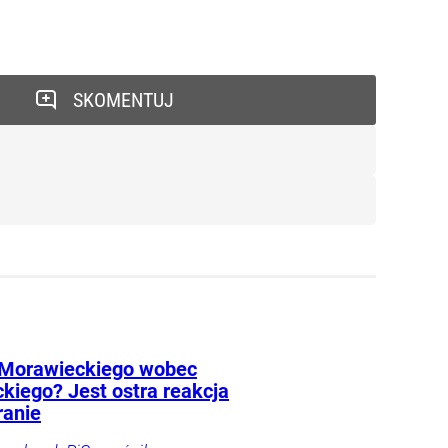
SKOMENTUJ
 Morawieckiego wobec
kiego? Jest ostra reakcja
ranie