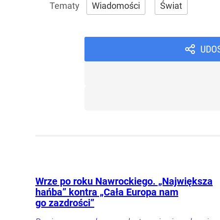
Wiadomości
Świat
UDO
Wrze po roku Nawrockiego. „Największa
hańba” kontra „Cała Europa nam
go zazdrości”