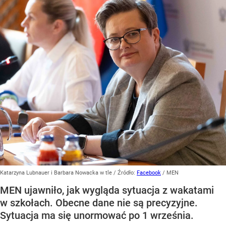
Katarzyna Lubnauer i Barbara Nowacka w tle
/ Źródło:
Facebook
/
MEN
MEN ujawniło, jak wygląda sytuacja z wakatami
w szkołach. Obecne dane nie są precyzyjne.
Sytuacja ma się unormować po 1 września.