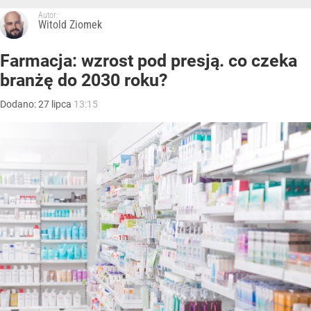
Autor:
Witold Ziomek
Farmacja: wzrost pod presją. co czeka
branżę do 2030 roku?
Dodano:
27
lipca
13:15