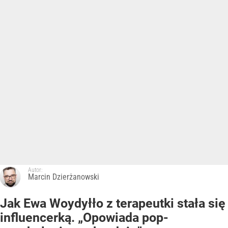
Autor:
Marcin Dzierżanowski
Jak Ewa Woydyłło z terapeutki stała się
influencerką. „Opowiada pop-