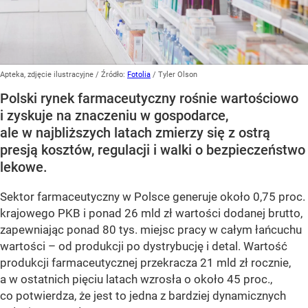
Apteka, zdjęcie ilustracyjne
/ Źródło:
Fotolia
/
Tyler Olson
Polski rynek farmaceutyczny rośnie wartościowo
i zyskuje na znaczeniu w gospodarce,
ale w najbliższych latach zmierzy się z ostrą
presją kosztów, regulacji i walki o bezpieczeństwo
lekowe.
Sektor farmaceutyczny w Polsce generuje około 0,75 proc.
krajowego PKB i ponad 26 mld zł wartości dodanej brutto,
zapewniając ponad 80 tys. miejsc pracy w całym łańcuchu
wartości – od produkcji po dystrybucję i detal. Wartość
produkcji farmaceutycznej przekracza 21 mld zł rocznie,
a w ostatnich pięciu latach wzrosła o około 45 proc.,
co potwierdza, że jest to jedna z bardziej dynamicznych