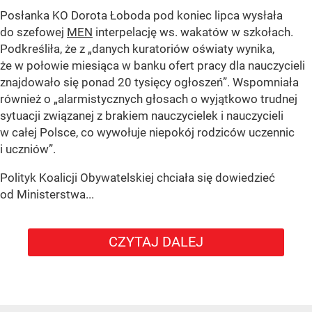
Posłanka KO Dorota Łoboda pod koniec lipca wysłała
do szefowej
MEN
interpelację ws. wakatów w szkołach.
Podkreśliła, że z „danych kuratoriów oświaty wynika,
że w połowie miesiąca w banku ofert pracy dla nauczycieli
znajdowało się ponad 20 tysięcy ogłoszeń”. Wspomniała
również o „alarmistycznych głosach o wyjątkowo trudnej
sytuacji związanej z brakiem nauczycielek i nauczycieli
w całej Polsce, co wywołuje niepokój rodziców uczennic
i uczniów”.
Polityk Koalicji Obywatelskiej chciała się dowiedzieć
od Ministerstwa...
CZYTAJ DALEJ