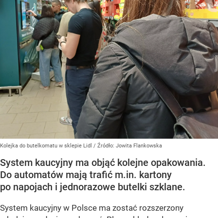
Kolejka do butelkomatu w sklepie Lidl
/ Źródło:
Jowita Flankowska
System kaucyjny ma objąć kolejne opakowania.
Do automatów mają trafić m.in. kartony
po napojach i jednorazowe butelki szklane.
System kaucyjny w Polsce ma zostać rozszerzony