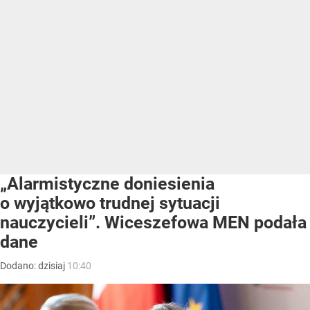
„Alarmistyczne doniesienia
o wyjątkowo trudnej sytuacji
nauczycieli”. Wiceszefowa MEN podała
dane
Dodano:
dzisiaj
10:40