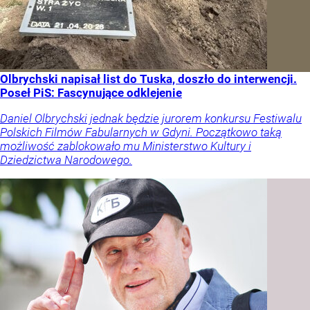
Olbrychski napisał list do Tuska, doszło do interwencji.
Poseł PiS: Fascynujące odklejenie
Daniel Olbrychski jednak będzie jurorem konkursu Festiwalu
Polskich Filmów Fabularnych w Gdyni. Początkowo taką
możliwość zablokowało mu Ministerstwo Kultury i
Dziedzictwa Narodowego.