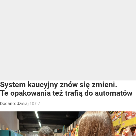
System kaucyjny znów się zmieni.
Te opakowania też trafią do automatów
Dodano:
dzisiaj
10:07