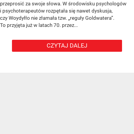
przeprosić za swoje słowa. W środowisku psychologów
i psychoterapeutów rozpętała się nawet dyskusja,
czy Woydyłło nie złamała tzw. „reguły Goldwatera”.
To przyjęta już w latach 70. przez...
CZYTAJ DALEJ