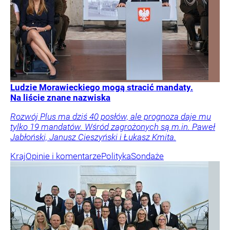
Ludzie Morawieckiego mogą stracić mandaty.
Na liście znane nazwiska
Rozwój Plus ma dziś 40 posłów, ale prognoza daje mu
tylko 19 mandatów. Wśród zagrożonych są m.in. Paweł
Jabłoński, Janusz Cieszyński i Łukasz Kmita.
Kraj
Opinie i komentarze
Polityka
Sondaże