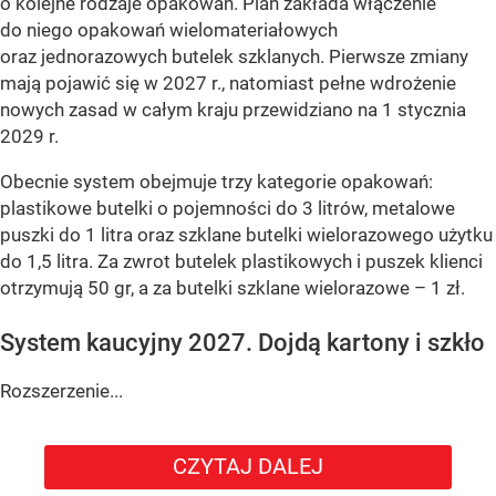
o kolejne rodzaje opakowań. Plan zakłada włączenie
do niego opakowań wielomateriałowych
oraz jednorazowych butelek szklanych. Pierwsze zmiany
mają pojawić się w 2027 r., natomiast pełne wdrożenie
nowych zasad w całym kraju przewidziano na 1 stycznia
2029 r.
Obecnie system obejmuje trzy kategorie opakowań:
plastikowe butelki o pojemności do 3 litrów, metalowe
puszki do 1 litra oraz szklane butelki wielorazowego użytku
do 1,5 litra. Za zwrot butelek plastikowych i puszek klienci
otrzymują 50 gr, a za butelki szklane wielorazowe – 1 zł.
System kaucyjny 2027. Dojdą kartony i szkło
Rozszerzenie...
CZYTAJ DALEJ