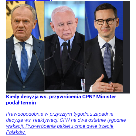
Kiedy decyzja ws. przywrócenia CPN? Minister
podał termin
Prawdopodobnie w przyszłym tygodniu zapadnie
decyzja ws. reaktywacji CPN na dwa ostatnie tygodnie
wakacji. Przywrócenia pakietu chce dwie trzecie
Polaków.