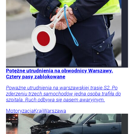
Potężne utrudnienia na obwodnicy Warszawy.
Cztery pasy zablokowane
Poważne utrudnienia na warszawskiej trasie S2. Po
zderzeniu trzech samochodów jedna osoba trafiła do
szpitala. Ruch odbywa się pasem awaryjnym.
Motoryzacja
Kraj
Warszawa