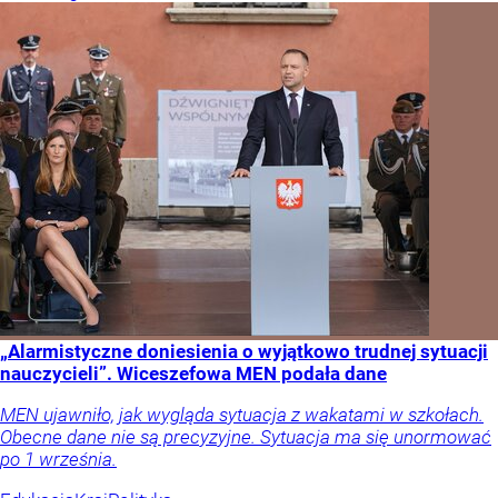
„Alarmistyczne doniesienia o wyjątkowo trudnej sytuacji
nauczycieli”. Wiceszefowa MEN podała dane
MEN ujawniło, jak wygląda sytuacja z wakatami w szkołach.
Obecne dane nie są precyzyjne. Sytuacja ma się unormować
po 1 września.