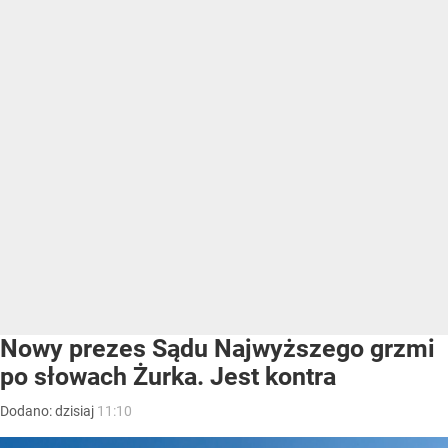
Nowy prezes Sądu Najwyższego grzmi
po słowach Żurka. Jest kontra
Dodano:
dzisiaj
11:10