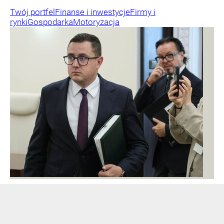
Twój portfel
Finanse i inwestycje
Firmy i
rynki
Gospodarka
Motoryzacja