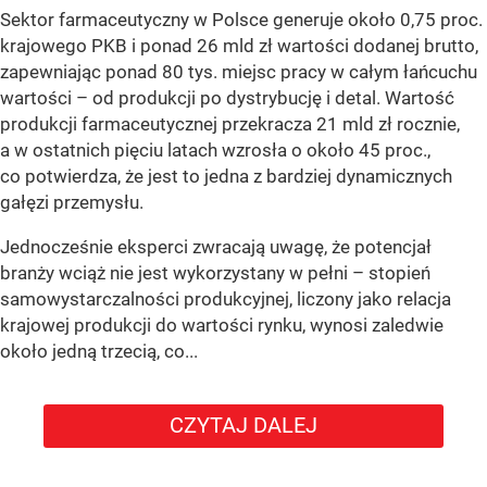
Sektor farmaceutyczny w Polsce generuje około 0,75 proc.
krajowego PKB i ponad 26 mld zł wartości dodanej brutto,
zapewniając ponad 80 tys. miejsc pracy w całym łańcuchu
wartości – od produkcji po dystrybucję i detal. Wartość
produkcji farmaceutycznej przekracza 21 mld zł rocznie,
a w ostatnich pięciu latach wzrosła o około 45 proc.,
co potwierdza, że jest to jedna z bardziej dynamicznych
gałęzi przemysłu.
Jednocześnie eksperci zwracają uwagę, że potencjał
branży wciąż nie jest wykorzystany w pełni – stopień
samowystarczalności produkcyjnej, liczony jako relacja
krajowej produkcji do wartości rynku, wynosi zaledwie
około jedną trzecią, co...
CZYTAJ DALEJ