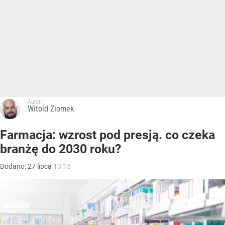
Autor:
Witold Ziomek
Farmacja: wzrost pod presją. co czeka
branżę do 2030 roku?
Dodano:
27
lipca
13:15