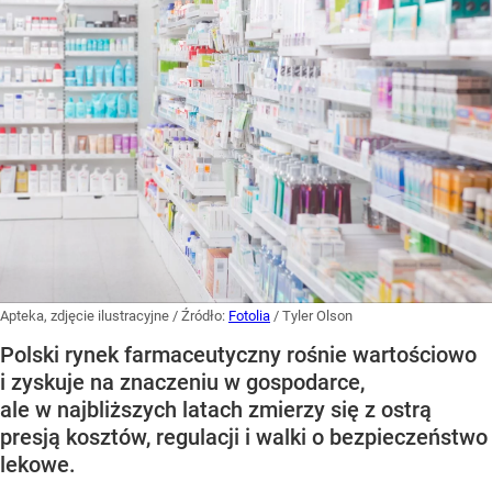
Apteka, zdjęcie ilustracyjne
/ Źródło:
Fotolia
/
Tyler Olson
Polski rynek farmaceutyczny rośnie wartościowo
i zyskuje na znaczeniu w gospodarce,
ale w najbliższych latach zmierzy się z ostrą
presją kosztów, regulacji i walki o bezpieczeństwo
lekowe.