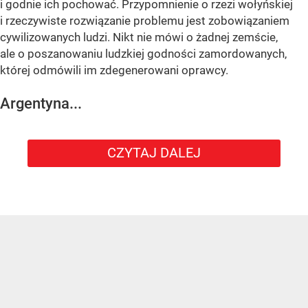
i godnie ich pochować. Przypomnienie o rzezi wołyńskiej
i rzeczywiste rozwiązanie problemu jest zobowiązaniem
cywilizowanych ludzi. Nikt nie mówi o żadnej zemście,
ale o poszanowaniu ludzkiej godności zamordowanych,
której odmówili im zdegenerowani oprawcy.
Argentyna...
CZYTAJ DALEJ