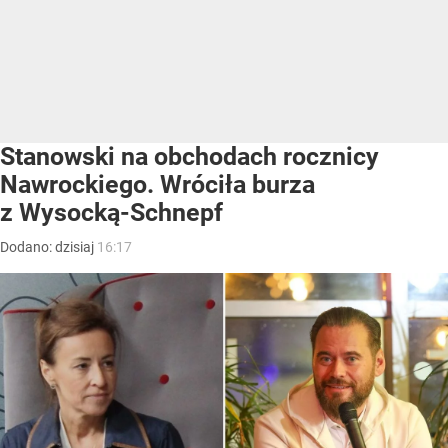
Stanowski na obchodach rocznicy
Nawrockiego. Wróciła burza
z Wysocką-Schnepf
Dodano:
dzisiaj
16:17