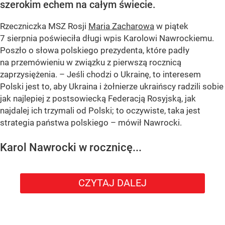
szerokim echem na całym świecie.
Rzeczniczka MSZ Rosji
Maria Zacharowa
w piątek
7 sierpnia poświeciła długi wpis Karolowi Nawrockiemu.
Poszło o słowa polskiego prezydenta, które padły
na przemówieniu w związku z pierwszą rocznicą
zaprzysiężenia. – Jeśli chodzi o Ukrainę, to interesem
Polski jest to, aby Ukraina i żołnierze ukraińscy radzili sobie
jak najlepiej z postsowiecką Federacją Rosyjską, jak
najdalej ich trzymali od Polski; to oczywiste, taka jest
strategia państwa polskiego – mówił Nawrocki.
Karol Nawrocki w rocznicę...
CZYTAJ DALEJ