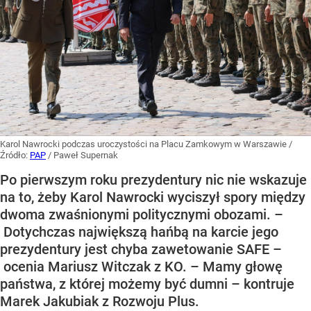
Karol Nawrocki podczas uroczystości na Placu Zamkowym w Warszawie
/
Źródło:
PAP
/
Paweł Supernak
Po pierwszym roku prezydentury nic nie wskazuje
na to, żeby Karol Nawrocki wyciszył spory między
dwoma zwaśnionymi politycznymi obozami. –
Dotychczas największą hańbą na karcie jego
prezydentury jest chyba zawetowanie SAFE –
ocenia Mariusz Witczak z KO. – Mamy głowę
państwa, z której możemy być dumni – kontruje
Marek Jakubiak z Rozwoju Plus.