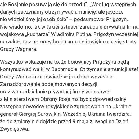
ale Rosjanie posuwają się do przodu”. „Według wstępnych
danych zaczynamy otrzymywać amunicję, ale jeszcze
nie widzieliśmy jej osobiście” – podsumował Prigożyn.
Nie wiadomo, jak w takiej sytuacji zareaguje prywatna firma
wojskowa „kucharza” Władimira Putina. Prigożyn wcześniej
narzekał, że z pomocy braku amunicji zwiększają się straty
Grupy Wagnera.
Wszystko wskazuje na to, że bojownicy Prigożyna będą
kontynuować walki w Bachmucie. Otrzymanie amunicji szef
Grupy Wagnera zapowiedział już dzień wcześniej.
Za nadzorowanie podejmowanych decyzji
oraz współdziałanie prywatnej firmy wojskowej
z Ministerstwem Obrony Rosji ma być odpowiedzialny
zastępca dowódcy rosyjskiego zgrupowania na Ukrainie
generał Siergiej Surowikin. Wcześniej Ukraina twierdziła,
że do zmiany nie dojdzie przed 9 maja z uwagi na Dzień
Zwycięstwa.