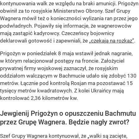
kontynuowania walk ze względu na braki amunicji. Prigożyn
obwinił za to rosyjskie Ministerstwo Obrony. Szef Grupy
Wagnera mówił też o konieczności wylizania ran przez jego
podwładnych. Pojawiły się informacje, że wagnerowców
mają zastąpić kadyrowcy. Czeczeńscy bojownicy
deklarowali gotowość i zapewniali, że
„czekają na rozkaz”
.
Prigożyn w poniedziałek 8 maja wstawił jednak nagranie,
w którym relacjonował postępy na froncie. Założyciel
prywatnej firmy wojskowej zaznaczył, że rosyjskim
oddziałom walczącym w Bachmucie udało się zdobyć 130
metrów. Łącznie pod kontrolą Rosjan ma pozostawać 15
tysięcy metrów kwadratowych. Z kolei Ukraińcy mają
kontrolować 2,36 kilometrów kw.
Jewgienij Prigożyn o opuszczeniu Bachmutu
przez Grupę Wagnera. Będzie nagły zwrot?
Szef Grupy Wagnera kontynuował, że „walki są zacięte,