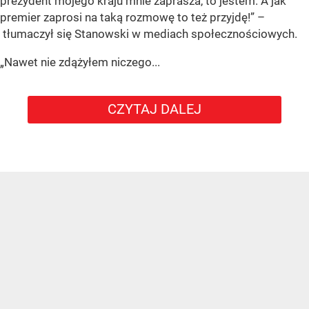
prezydent mojego kraju mnie zaprasza, to jestem. A jak
premier zaprosi na taką rozmowę to też przyjdę!” –
tłumaczył się Stanowski w mediach społecznościowych.
„Nawet nie zdążyłem niczego...
CZYTAJ DALEJ