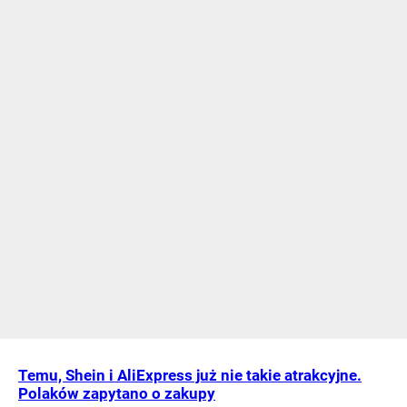
Temu, Shein i AliExpress już nie takie atrakcyjne.
Polaków zapytano o zakupy