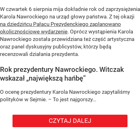
W czwartek 6 sierpnia mija dokładnie rok od zaprzysiężenia
Karola Nawrockiego na urząd głowy państwa. Z tej okazji
na dziedzińcu Pałacu Prezydenckiego zaplanowano
okolicznościowe wydarzenie
. Oprócz wystąpienia Karola
Nawrockiego została przewidziana też część artystyczna
oraz panel dyskusyjny publicystów, którzy będą
recenzowali działania prezydenta.
Rok prezydentury Nawrockiego. Witczak
wskazał „największą hańbę”
O ocenę prezydentury Karola Nawrockiego zapytaliśmy
polityków w Sejmie. – To jest najgorszy...
CZYTAJ DALEJ