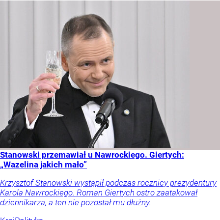
Stanowski przemawiał u Nawrockiego. Giertych:
„Wazelina jakich mało”
Krzysztof Stanowski wystąpił podczas rocznicy prezydentury
Karola Nawrockiego. Roman Giertych ostro zaatakował
dziennikarza, a ten nie pozostał mu dłużny.