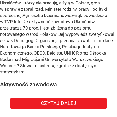
Ukraińców, którzy nie pracują, a żyją w Polsce, głos
w sprawie zabrał rząd. Minister rodziny, pracy i polityki
społecznej Agnieszka Dziemianowicz-Bąk powiedziała
w TVP Info, że aktywność zawodowa Ukraińców
przekracza 70 proc. i jest zbliżona do poziomu
notowanego wśród Polaków. Jej wypowiedź zweryfikował
serwis Demagog. Organizacja przeanalizowała m.in. dane
Narodowego Banku Polskiego, Polskiego Instytutu
Ekonomicznego, OECD, Deloitte, UNHCR oraz Ośrodka
Badań nad Migracjami Uniwersytetu Warszawskiego.
Wniosek? Słowa minister są zgodne z dostępnymi
statystykami.
Aktywność zawodowa...
CZYTAJ DALEJ