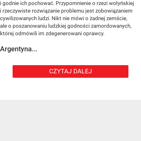
i godnie ich pochować. Przypomnienie o rzezi wołyńskiej
i rzeczywiste rozwiązanie problemu jest zobowiązaniem
cywilizowanych ludzi. Nikt nie mówi o żadnej zemście,
ale o poszanowaniu ludzkiej godności zamordowanych,
której odmówili im zdegenerowani oprawcy.
Argentyna...
CZYTAJ DALEJ