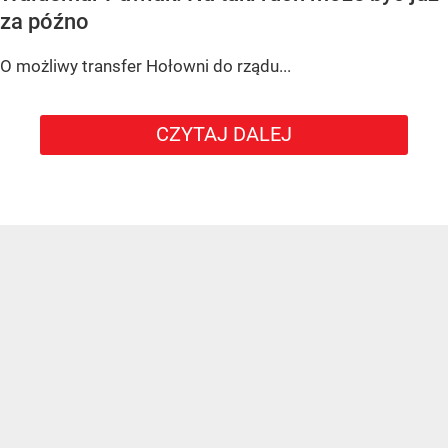
za późno
O możliwy transfer Hołowni do rządu...
CZYTAJ DALEJ