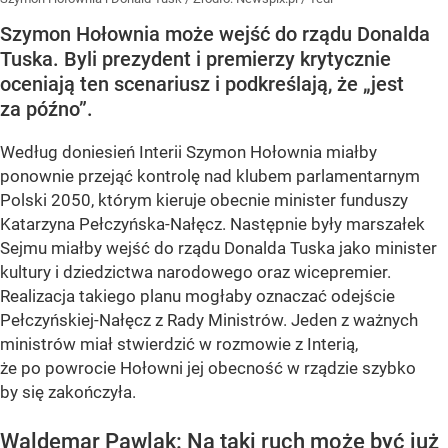
Szymon Hołownia może wejść do rządu Donalda
Tuska. Byli prezydent i premierzy krytycznie
oceniają ten scenariusz i podkreślają, że „jest
za późno”.
Według doniesień Interii Szymon Hołownia miałby
ponownie przejąć kontrolę nad klubem parlamentarnym
Polski 2050, którym kieruje obecnie minister funduszy
Katarzyna Pełczyńska-Nałęcz. Następnie były marszałek
Sejmu miałby wejść do rządu Donalda Tuska jako minister
kultury i dziedzictwa narodowego oraz wicepremier.
Realizacja takiego planu mogłaby oznaczać odejście
Pełczyńskiej-Nałęcz z Rady Ministrów. Jeden z ważnych
ministrów miał stwierdzić w rozmowie z Interią,
że po powrocie Hołowni jej obecność w rządzie szybko
by się zakończyła.
Waldemar Pawlak: Na taki ruch może być już