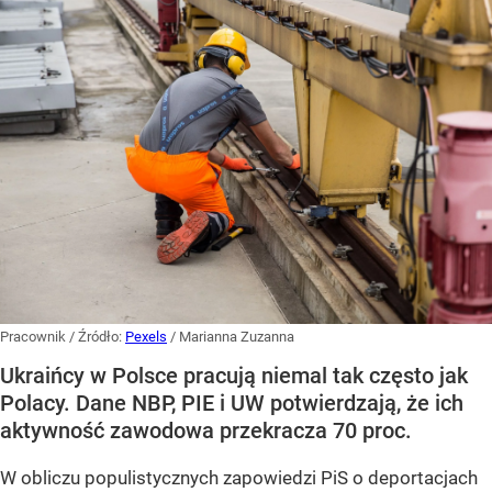
Pracownik
/ Źródło:
Pexels
/
Marianna Zuzanna
Ukraińcy w Polsce pracują niemal tak często jak
Polacy. Dane NBP, PIE i UW potwierdzają, że ich
aktywność zawodowa przekracza 70 proc.
W obliczu populistycznych zapowiedzi PiS o deportacjach