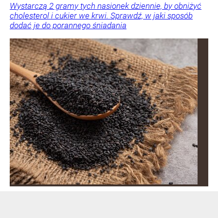
Wystarczą 2 gramy tych nasionek dziennie, by obniżyć
cholesterol i cukier we krwi. Sprawdź, w jaki sposób
dodać je do porannego śniadania