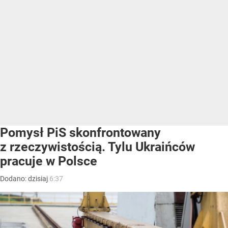
Pomysł PiS skonfrontowany
z rzeczywistością. Tylu Ukraińców
pracuje w Polsce
Dodano:
dzisiaj
6:37