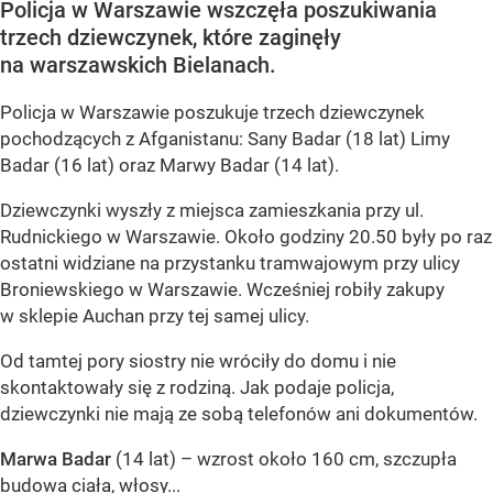
Policja w Warszawie wszczęła poszukiwania
trzech dziewczynek, które zaginęły
na warszawskich Bielanach.
Policja w Warszawie poszukuje trzech dziewczynek
pochodzących z Afganistanu: Sany Badar (18 lat) Limy
Badar (16 lat) oraz Marwy Badar (14 lat).
Dziewczynki wyszły z miejsca zamieszkania przy ul.
Rudnickiego w Warszawie. Około godziny 20.50 były po raz
ostatni widziane na przystanku tramwajowym przy ulicy
Broniewskiego w Warszawie. Wcześniej robiły zakupy
w sklepie Auchan przy tej samej ulicy.
Od tamtej pory siostry nie wróciły do domu i nie
skontaktowały się z rodziną. Jak podaje policja,
dziewczynki nie mają ze sobą telefonów ani dokumentów.
Marwa Badar
(14 lat) – wzrost około 160 cm, szczupła
budowa ciała, włosy...