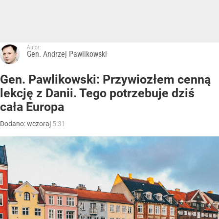
Autor:
Gen. Andrzej Pawlikowski
Gen. Pawlikowski: Przywiozłem cenną
lekcję z Danii. Tego potrzebuje dziś
cała Europa
Dodano:
wczoraj
5:31