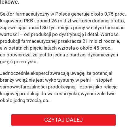
lekowe.
Sektor farmaceutyczny w Polsce generuje około 0,75 proc.
krajowego PKB i ponad 26 mld zł wartości dodanej brutto,
zapewniając ponad 80 tys. miejsc pracy w całym łańcuchu
wartości – od produkcji po dystrybucję i detal. Wartość
produkcji farmaceutycznej przekracza 21 mld zł rocznie,
a w ostatnich pięciu latach wzrosła o około 45 proc.,
co potwierdza, że jest to jedna z bardziej dynamicznych
gałęzi przemysłu.
Jednocześnie eksperci zwracają uwagę, że potencjał
branży wciąż nie jest wykorzystany w pełni – stopień
samowystarczalności produkcyjnej, liczony jako relacja
krajowej produkcji do wartości rynku, wynosi zaledwie
około jedną trzecią, co...
CZYTAJ DALEJ