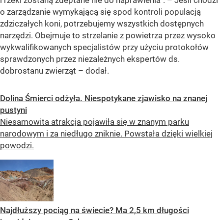
i rzeki zostaną zdeptane nie do naprawienia”. – Jeśli chodzi
o zarządzanie wymykającą się spod kontroli populacją
zdziczałych koni, potrzebujemy wszystkich dostępnych
narzędzi. Obejmuje to strzelanie z powietrza przez wysoko
wykwalifikowanych specjalistów przy użyciu protokołów
sprawdzonych przez niezależnych ekspertów ds.
dobrostanu zwierząt – dodał.
Dolina Śmierci odżyła. Niespotykane zjawisko na znanej
pustyni
Niesamowita atrakcja pojawiła się w znanym parku
narodowym i za niedługo zniknie. Powstała dzięki wielkiej
powodzi.
Najdłuższy pociąg na świecie? Ma 2,5 km długości