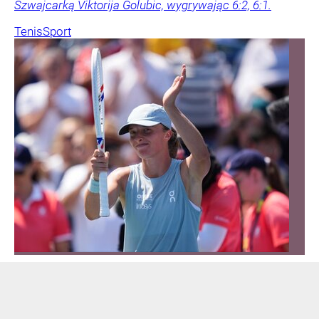
Szwajcarką Viktorija Golubic, wygrywając 6:2, 6:1.
Tenis
Sport