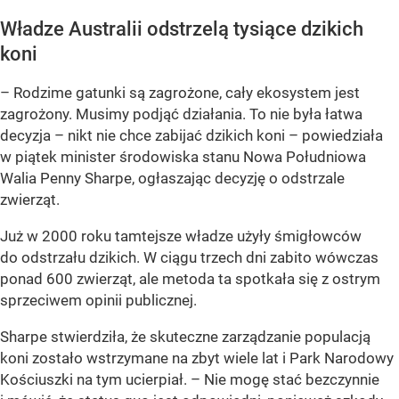
Władze Australii odstrzelą tysiące dzikich
koni
– Rodzime gatunki są zagrożone, cały ekosystem jest
zagrożony. Musimy podjąć działania. To nie była łatwa
decyzja – nikt nie chce zabijać dzikich koni – powiedziała
w piątek minister środowiska stanu Nowa Południowa
Walia Penny Sharpe, ogłaszając decyzję o odstrzale
zwierząt.
Już w 2000 roku tamtejsze w
ładze użyły śmigłowców
do odstrzału dzikich. W ciągu trzech dni zabito wówczas
ponad 600 zwierząt, ale metoda ta spotkała się z ostrym
sprzeciwem opinii publicznej.
Sharpe stwierdziła, że skuteczne zarządzanie populacją
koni zostało wstrzymane na zbyt wiele lat i Park Narodowy
Kościuszki na tym ucierpiał. – Nie mogę stać bezczynnie