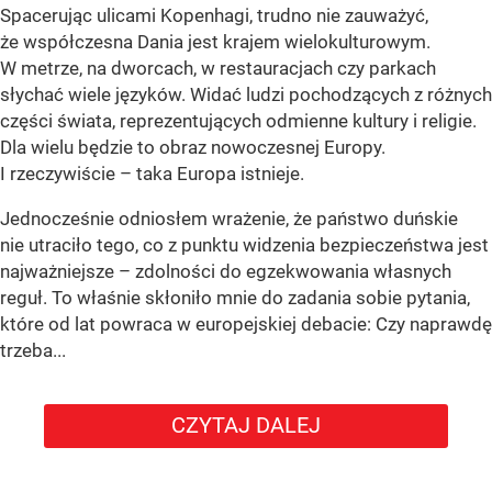
Spacerując ulicami Kopenhagi, trudno nie zauważyć,
że współczesna Dania jest krajem wielokulturowym.
W metrze, na dworcach, w restauracjach czy parkach
słychać wiele języków. Widać ludzi pochodzących z różnych
części świata, reprezentujących odmienne kultury i religie.
Dla wielu będzie to obraz nowoczesnej Europy.
I rzeczywiście – taka Europa istnieje.
Jednocześnie odniosłem wrażenie, że państwo duńskie
nie utraciło tego, co z punktu widzenia bezpieczeństwa jest
najważniejsze – zdolności do egzekwowania własnych
reguł. To właśnie skłoniło mnie do zadania sobie pytania,
które od lat powraca w europejskiej debacie: Czy naprawdę
trzeba...
CZYTAJ DALEJ