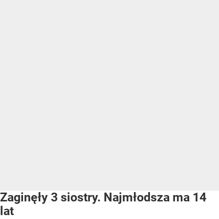
Zaginęły 3 siostry. Najmłodsza ma 14
lat