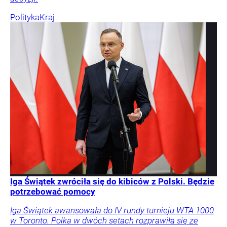
Polityka
Kraj
Iga Świątek zwróciła się do kibiców z Polski. Będzie
potrzebować pomocy
Iga Świątek awansowała do IV rundy turnieju WTA 1000
w Toronto. Polka w dwóch setach rozprawiła się ze