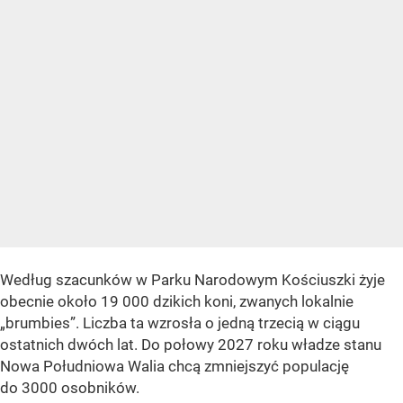
Według szacunków w Parku Narodowym Kościuszki żyje
obecnie około 19 000 dzikich koni, zwanych lokalnie
„brumbies”. Liczba ta wzrosła o jedną trzecią w ciągu
ostatnich dwóch lat. Do połowy 2027 roku władze stanu
Nowa Południowa Walia chcą zmniejszyć populację
do 3000 osobników.