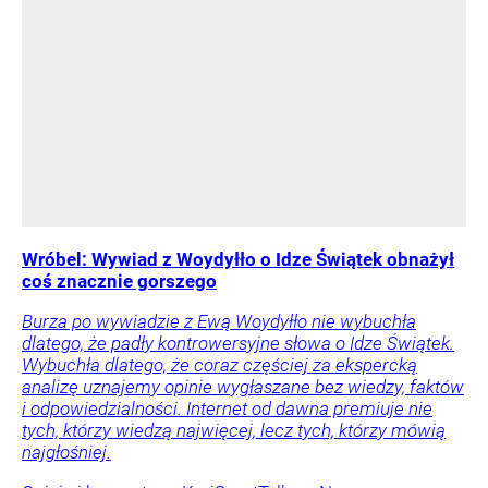
Wróbel: Wywiad z Woydyłło o Idze Świątek obnażył
coś znacznie gorszego
Burza po wywiadzie z Ewą Woydyłło nie wybuchła
dlatego, że padły kontrowersyjne słowa o Idze Świątek.
Wybuchła dlatego, że coraz częściej za ekspercką
analizę uznajemy opinie wygłaszane bez wiedzy, faktów
i odpowiedzialności. Internet od dawna premiuje nie
tych, którzy wiedzą najwięcej, lecz tych, którzy mówią
najgłośniej.