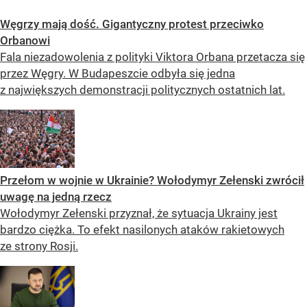
Węgrzy mają dość. Gigantyczny protest przeciwko
Orbanowi
Fala niezadowolenia z polityki Viktora Orbana przetacza się
przez Węgry. W Budapeszcie odbyła się jedna
z największych demonstracji politycznych ostatnich lat.
Przełom w wojnie w Ukrainie? Wołodymyr Zełenski zwrócił
uwagę na jedną rzecz
Wołodymyr Zełenski przyznał, że sytuacja Ukrainy jest
bardzo ciężka. To efekt nasilonych ataków rakietowych
ze strony Rosji.