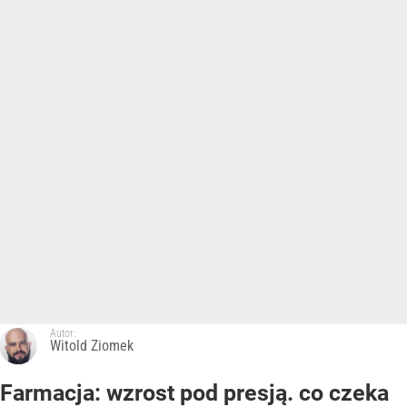
Autor:
Witold Ziomek
Farmacja: wzrost pod presją. co czeka