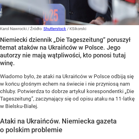
Karol Nawrocki
/ Źródło:
Shutterstock
/
KSikorski
Niemiecki dziennik „Die Tageszeitung” poruszył
temat ataków na Ukraińców w Polsce. Jego
autorzy nie mają wątpliwości, kto ponosi tutaj
winę.
Wiadomo było, że ataki na Ukraińców w Polsce odbiją się
w końcu głośnym echem na świecie i nie przyniosą nam
chluby. Potwierdza to dobrze artykuł korespondentki „Die
Tageszeitung”, zaczynający się od opisu ataku na 11-latkę
w Bielsku-Białej.
Ataki na Ukraińców. Niemiecka gazeta
o polskim problemie