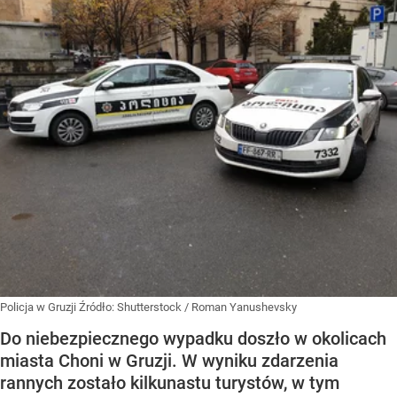
Policja w Gruzji
Źródło:
Shutterstock
/
Roman Yanushevsky
Do niebezpiecznego wypadku doszło w okolicach
miasta Choni w Gruzji. W wyniku zdarzenia
rannych zostało kilkunastu turystów, w tym