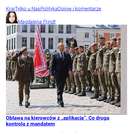
Kraj
Tylko u Nas
Polityka
Opinie i komentarze
Magdalena
Frindt
Obława na kierowców z „aplikacją”. Co druga
kontrola z mandatem