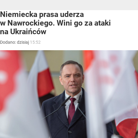
Niemiecka prasa uderza
w Nawrockiego. Wini go za ataki
na Ukraińców
Dodano:
dzisiaj
15:52