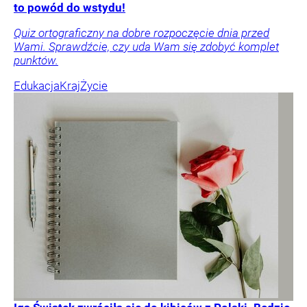
to powód do wstydu!
Quiz ortograficzny na dobre rozpoczęcie dnia przed
Wami. Sprawdźcie, czy uda Wam się zdobyć komplet
punktów.
Edukacja
Kraj
Życie