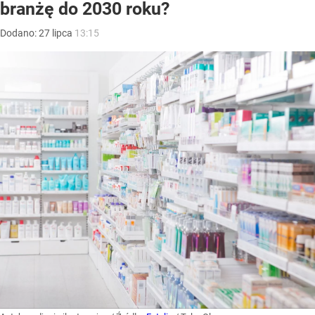
branżę do 2030 roku?
Dodano:
27
lipca
13:15