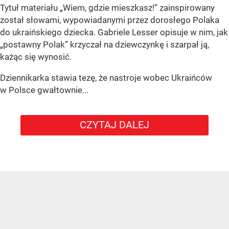
Tytuł materiału „Wiem, gdzie mieszkasz!” zainspirowany
został słowami, wypowiadanymi przez dorosłego Polaka
do ukraińskiego dziecka. Gabriele Lesser opisuje w nim, jak
„postawny Polak” krzyczał na dziewczynkę i szarpał ją,
każąc się wynosić.
Dziennikarka stawia tezę, że nastroje wobec Ukraińców
w Polsce gwałtownie...
CZYTAJ DALEJ