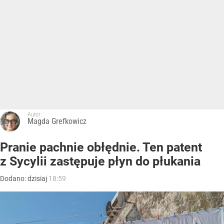
Autor:
Magda Grefkowicz
Pranie pachnie obłędnie. Ten patent
z Sycylii zastępuje płyn do płukania
Dodano:
dzisiaj
18:59