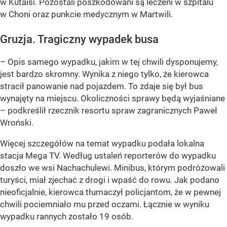
w Kutaisi. Pozostali poszkodowani są leczeni w szpitalu
w Choni oraz punkcie medycznym w Martwili.
Gruzja. Tragiczny wypadek busa
– Opis samego wypadku, jakim w tej chwili dysponujemy,
jest bardzo skromny. Wynika z niego tylko, że kierowca
stracił panowanie nad pojazdem. To zdaje się był bus
wynajęty na miejscu. Okoliczności sprawy będą wyjaśniane
– podkreślił rzecznik resortu spraw zagranicznych Paweł
Wroński.
Więcej szczegółów na temat wypadku podała lokalna
stacja Mega TV. Według ustaleń reporterów do wypadku
doszło we wsi Nachachulewi. Minibus, którym podróżowali
turyści, miał zjechać z drogi i wpaść do rowu. Jak podano
nieoficjalnie, kierowca tłumaczył policjantom, że w pewnej
chwili pociemniało mu przed oczami. Łącznie w wyniku
wypadku rannych zostało 19 osób.