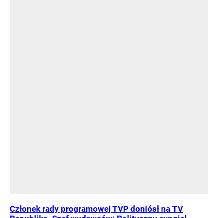
Członek rady programowej TVP doniósł na TV