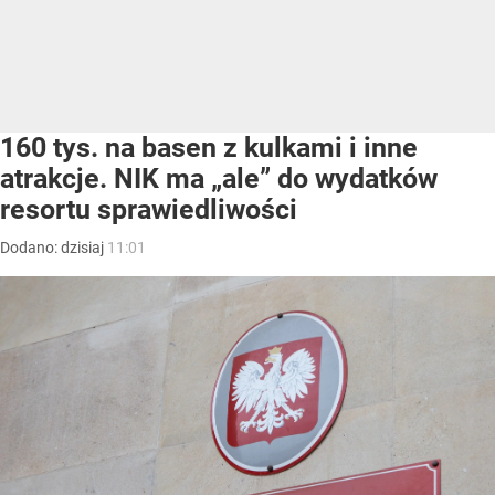
160 tys. na basen z kulkami i inne
atrakcje. NIK ma „ale” do wydatków
resortu sprawiedliwości
Dodano:
dzisiaj
11:01