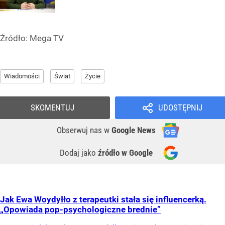
Źródło:
Mega TV
Wiadomości
Świat
Życie
SKOMENTUJ
UDOSTĘPNIJ
Obserwuj nas
w
Google News
Dodaj jako
źródło w Google
Jak Ewa Woydyłło z terapeutki stała się influencerką.
„Opowiada pop-psychologiczne brednie”