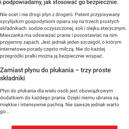
i podpowiadamy, jak stosować go bezpiecznie.
Nie ocet i nie drogi płyn z drogerii. Patent przypisywany
sycylijskim gospodyniom opiera się na trzech prostych
składnikach: sodzie oczyszczonej, soli i olejku eterycznym.
Mieszanka ma odświeżać pranie i pozostawiać na nim
przyjemny zapach. Jest jednak jeden szczegół, o którym
internetowe porady często milczą. Nie do każdej
przegródki pralki można ją bezpiecznie wsypać.
Zamiast płynu do płukania – trzy proste
składniki
Płyn do płukania dla wielu osób jest obowiązkowym
dodatkiem do każdego prania. Dzięki niemu ubrania są
miękkie i intensywnie pachną. Nie zawsze jednak warto
go...