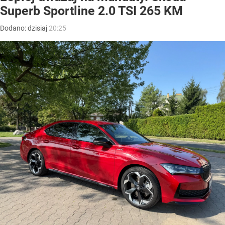
Superb Sportline 2.0 TSI 265 KM
Dodano:
dzisiaj
20:25