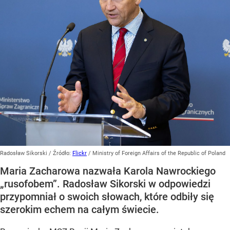
Radosław Sikorski
/ Źródło:
Flickr
/
Ministry of Foreign Affairs of the Republic of Poland
Maria Zacharowa nazwała Karola Nawrockiego
„rusofobem”. Radosław Sikorski w odpowiedzi
przypomniał o swoich słowach, które odbiły się
szerokim echem na całym świecie.