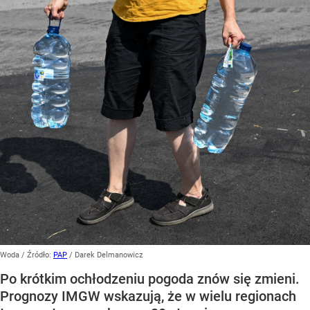
Woda
/ Źródło:
PAP
/
Darek Delmanowicz
Po krótkim ochłodzeniu pogoda znów się zmieni.
Prognozy IMGW wskazują, że w wielu regionach