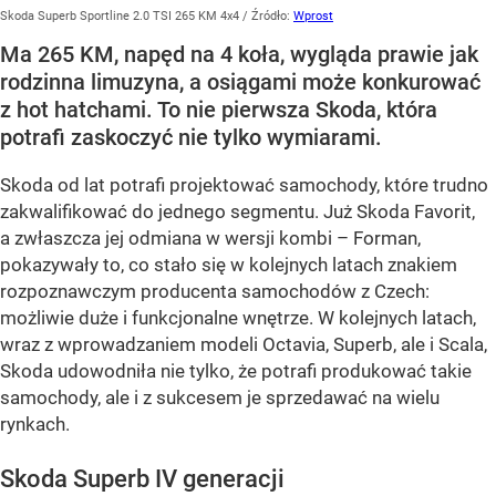
Skoda Superb Sportline 2.0 TSI 265 KM 4x4
/ Źródło:
Wprost
Ma 265 KM, napęd na 4 koła, wygląda prawie jak
rodzinna limuzyna, a osiągami może konkurować
z hot hatchami. To nie pierwsza Skoda, która
potrafi zaskoczyć nie tylko wymiarami.
Skoda od lat potrafi projektować samochody, które trudno
zakwalifikować do jednego segmentu. Już Skoda Favorit,
a zwłaszcza jej odmiana w wersji kombi – Forman,
pokazywały to, co stało się w kolejnych latach znakiem
rozpoznawczym producenta samochodów z Czech:
możliwie duże i funkcjonalne wnętrze. W kolejnych latach,
wraz z wprowadzaniem modeli Octavia, Superb, ale i Scala,
Skoda udowodniła nie tylko, że potrafi produkować takie
samochody, ale i z sukcesem je sprzedawać na wielu
rynkach.
Skoda Superb IV generacji