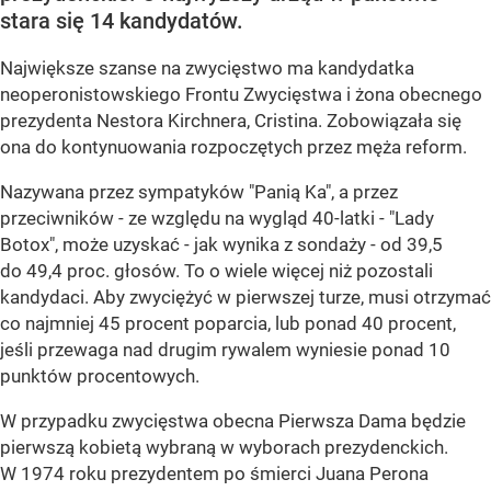
stara się 14 kandydatów.
Największe szanse na zwycięstwo ma kandydatka
neoperonistowskiego Frontu Zwycięstwa i żona obecnego
prezydenta Nestora Kirchnera, Cristina. Zobowiązała się
ona do kontynuowania rozpoczętych przez męża reform.
Nazywana przez sympatyków "Panią Ka", a przez
przeciwników - ze względu na wygląd 40-latki - "Lady
Botox", może uzyskać - jak wynika z sondaży - od 39,5
do 49,4 proc. głosów. To o wiele więcej niż pozostali
kandydaci. Aby zwyciężyć w pierwszej turze, musi otrzymać
co najmniej 45 procent poparcia, lub ponad 40 procent,
jeśli przewaga nad drugim rywalem wyniesie ponad 10
punktów procentowych.
W przypadku zwycięstwa obecna Pierwsza Dama będzie
pierwszą kobietą wybraną w wyborach prezydenckich.
W 1974 roku prezydentem po śmierci Juana Perona