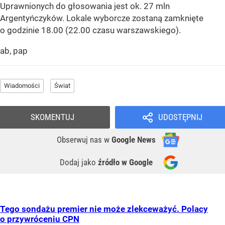
Uprawnionych do głosowania jest ok. 27 mln
Argentyńczyków. Lokale wyborcze zostaną zamknięte
o godzinie 18.00 (22.00 czasu warszawskiego).
ab, pap
Wiadomości
Świat
SKOMENTUJ
UDOSTĘPNIJ
Obserwuj nas
w
Google News
Dodaj jako
źródło w Google
Tego sondażu premier nie może zlekceważyć. Polacy
o przywróceniu CPN