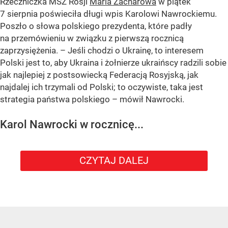
Rzeczniczka MSZ Rosji
Maria Zacharowa
w piątek
7 sierpnia poświeciła długi wpis Karolowi Nawrockiemu.
Poszło o słowa polskiego prezydenta, które padły
na przemówieniu w związku z pierwszą rocznicą
zaprzysiężenia. – Jeśli chodzi o Ukrainę, to interesem
Polski jest to, aby Ukraina i żołnierze ukraińscy radzili sobie
jak najlepiej z postsowiecką Federacją Rosyjską, jak
najdalej ich trzymali od Polski; to oczywiste, taka jest
strategia państwa polskiego – mówił Nawrocki.
Karol Nawrocki w rocznicę...
CZYTAJ DALEJ