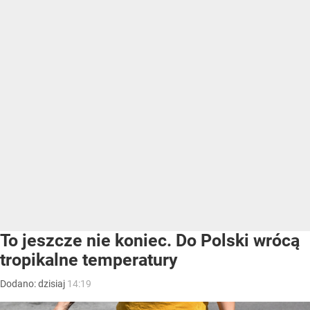
To jeszcze nie koniec. Do Polski wrócą
tropikalne temperatury
Dodano:
dzisiaj
14:19