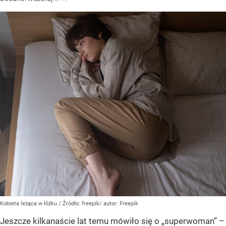
Kobieta leżąca w łóżku
/ Źródło:
freepik/ autor: Freepik
Jeszcze kilkanaście lat temu mówiło się o „superwoman” –