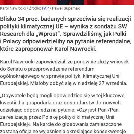
Karol Nawrocki
/ Źródło:
PAP
/
Paweł Supernak
Blisko 34 proc. badanych sprzeciwia się realizacji
polityki klimatycznej UE – wynika z sondażu SW
Research dla „Wprost”. Sprawdziliśmy, jak Polki
i Polacy odpowiedzieliby na pytanie referendalne,
które zaproponował Karol Nawrocki.
Karol Nawrocki zapowiedział, że ponownie złoży wniosek
do Senatu o przeprowadzenie referendum
ogólnokrajowego w sprawie polityki klimatycznej Unii
Europejskiej. Miałoby odbyć się w niedzielę 27 września.
„Obywatele będą mogli opowiedzieć się w tej kluczowej
kwestii dla gospodarki oraz gospodarstw domowych,
udzielając odpowiedzi na pytanie: »Czy jest Pani/Pan
za realizacją przez Polskę polityki klimatycznej Unii
Europejskiej«. Na karcie do głosowania zamieszczone
zostaną oficjalne wyjaśnienia określające konsekwencje