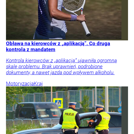
Obława na kierowców z „aplikacją”. Co druga
kontrola z mandatem
Kontrola kierowców z „aplikacją” ujawniła ogromną
skalę problemu. Brak uprawnień, podrobione
dokumenty, a nawet jazda pod wpływem alkoholu.
Motoryzacja
Kraj