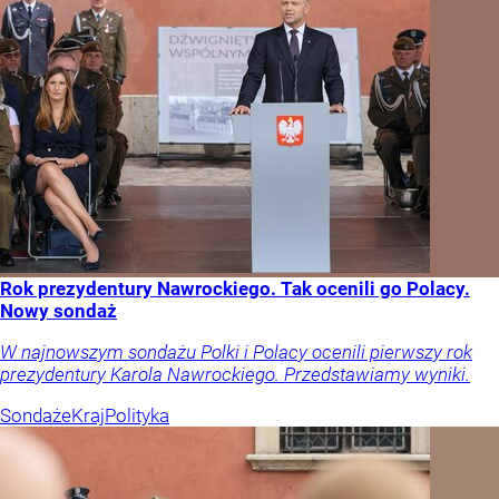
Rok prezydentury Nawrockiego. Tak ocenili go Polacy.
Nowy sondaż
W najnowszym sondażu Polki i Polacy ocenili pierwszy rok
prezydentury Karola Nawrockiego. Przedstawiamy wyniki.
Sondaże
Kraj
Polityka