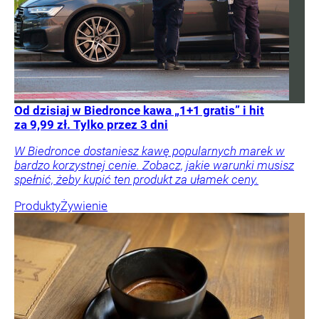
Od dzisiaj w Biedronce kawa „1+1 gratis” i hit
za 9,99 zł. Tylko przez 3 dni
W Biedronce dostaniesz kawę popularnych marek w
bardzo korzystnej cenie. Zobacz, jakie warunki musisz
spełnić, żeby kupić ten produkt za ułamek ceny.
Produkty
Żywienie