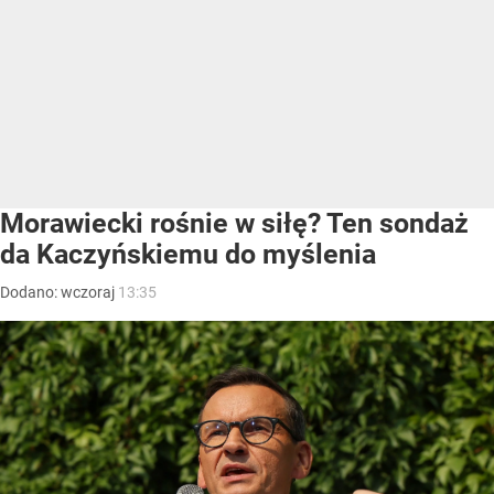
Morawiecki rośnie w siłę? Ten sondaż
da Kaczyńskiemu do myślenia
Dodano:
wczoraj
13:35