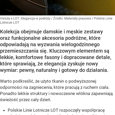
Vistula x LOT: Elegancja w podróży
/ Źródło:
Materiały prasowe
/
Polskie Linie
Lotnicze LOT
Kolekcja obejmuje damskie i męskie zestawy
oraz funkcjonalne akcesoria podróżne, które
odpowiadają na wyzwania wielogodzinnego
przemieszczania się. Kluczowym elementem są
lekkie, komfortowe fasony i dopracowane detale,
które sprawiają, że elegancja zyskuje nowy
wymiar: pewny, naturalny i gotowy do działania.
Warto podkreślić, że użyto tkanin o podwyższonej
odporności na zagniecenia, które pracują z ruchem ciała.
Ponadto lekkie struktury i nowoczesne włókna zapewniają
świeżość przez cały dzień.
Polskie Linie Lotnicze LOT rozpoczęły współpracę