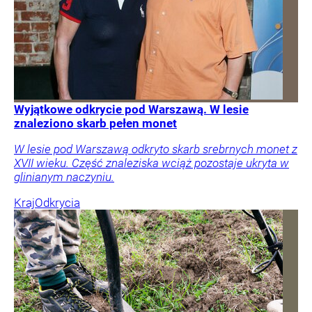
Wyjątkowe odkrycie pod Warszawą. W lesie
znaleziono skarb pełen monet
W lesie pod Warszawą odkryto skarb srebrnych monet z
XVII wieku. Część znaleziska wciąż pozostaje ukryta w
glinianym naczyniu.
Kraj
Odkrycia