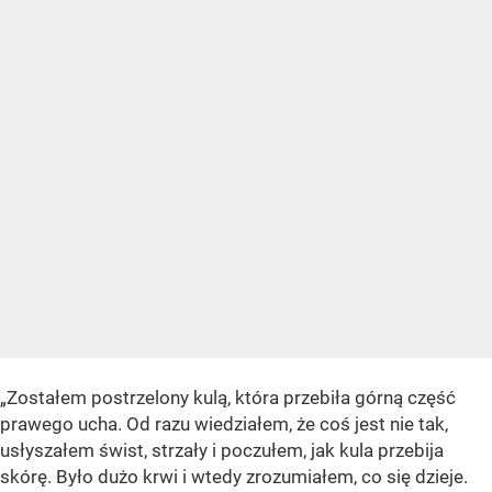
„Zostałem postrzelony kulą, która przebiła górną część
prawego ucha. Od razu wiedziałem, że coś jest nie tak,
usłyszałem świst, strzały i poczułem, jak kula przebija
skórę. Było dużo krwi i wtedy zrozumiałem, co się dzieje.