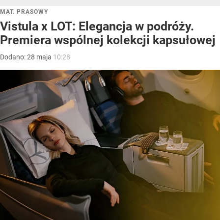
MAT. PRASOWY
Vistula x LOT: Elegancja w podróży.
Premiera wspólnej kolekcji kapsułowej
Dodano:
28
maja
10:28