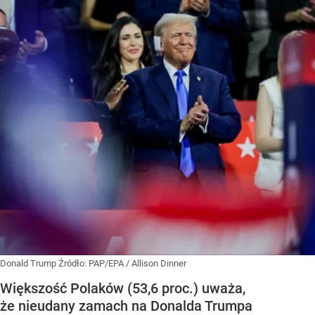
Donald Trump
Źródło:
PAP/EPA
/
Allison Dinner
Większość Polaków (53,6 proc.) uważa,
że nieudany zamach na Donalda Trumpa