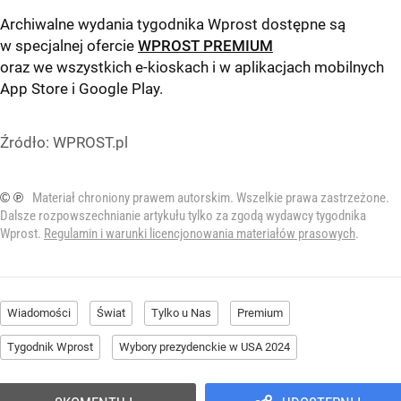
Archiwalne wydania tygodnika Wprost dostępne są
w specjalnej ofercie
WPROST PREMIUM
oraz we wszystkich e-kioskach i w aplikacjach mobilnych
App Store
i
Google Play
.
Źródło:
WPROST.pl
© ℗
Materiał chroniony prawem autorskim. Wszelkie prawa zastrzeżone.
Dalsze rozpowszechnianie artykułu tylko za zgodą wydawcy tygodnika
Wprost.
Regulamin i warunki licencjonowania materiałów prasowych
.
Wiadomości
Świat
Tylko u Nas
Premium
Tygodnik Wprost
Wybory prezydenckie w USA 2024