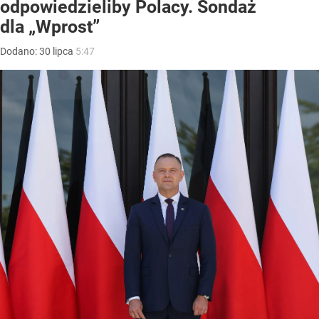
odpowiedzieliby Polacy. Sondaż
dla „Wprost”
Dodano:
30
lipca
5:47