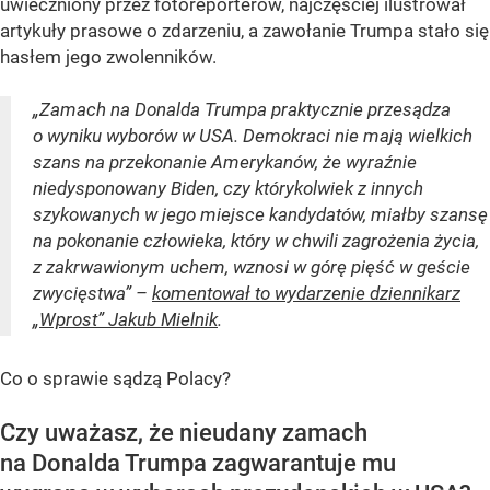
uwieczniony przez fotoreporterów, najczęściej ilustrował
artykuły prasowe o zdarzeniu, a zawołanie Trumpa stało się
hasłem jego zwolenników.
„Zamach na Donalda Trumpa praktycznie przesądza
o wyniku wyborów w USA. Demokraci nie mają wielkich
szans na przekonanie Amerykanów, że wyraźnie
niedysponowany Biden, czy którykolwiek z innych
szykowanych w jego miejsce kandydatów, miałby szansę
na pokonanie człowieka, który w chwili zagrożenia życia,
z zakrwawionym uchem, wznosi w górę pięść w geście
zwycięstwa” –
komentował to wydarzenie dziennikarz
„Wprost” Jakub Mielnik
.
Co o sprawie sądzą Polacy?
Czy uważasz, że nieudany zamach
na Donalda Trumpa zagwarantuje mu