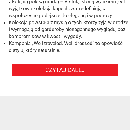
z kolejną polską marką – Vistulą, której wynikiem jest
wyjątkowa kolekcja kapsułowa, redefiniująca
współczesne podejście do elegancji w podróży.
Kolekcja powstała z myślą o tych, którzy żyją w drodze
i wymagają od garderoby nienagannego wyglądu, bez
kompromisów w kwestii wygody.
Kampania „Well traveled. Well dressed” to opowieść
o stylu, który naturalnie...
CZYTAJ DALEJ