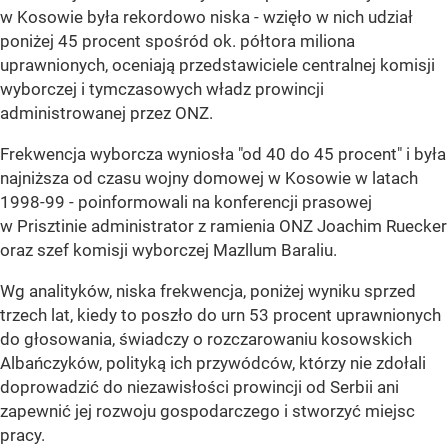
w Kosowie była rekordowo niska - wzięło w nich udział
poniżej 45 procent spośród ok. półtora miliona
uprawnionych, oceniają przedstawiciele centralnej komisji
wyborczej i tymczasowych władz prowincji
administrowanej przez ONZ.
Frekwencja wyborcza wyniosła "od 40 do 45 procent" i była
najniższa od czasu wojny domowej w Kosowie w latach
1998-99 - poinformowali na konferencji prasowej
w Prisztinie administrator z ramienia ONZ Joachim Ruecker
oraz szef komisji wyborczej Mazllum Baraliu.
Wg analityków, niska frekwencja, poniżej wyniku sprzed
trzech lat, kiedy to poszło do urn 53 procent uprawnionych
do głosowania, świadczy o rozczarowaniu kosowskich
Albańczyków, polityką ich przywódców, którzy nie zdołali
doprowadzić do niezawisłości prowincji od Serbii ani
zapewnić jej rozwoju gospodarczego i stworzyć miejsc
pracy.