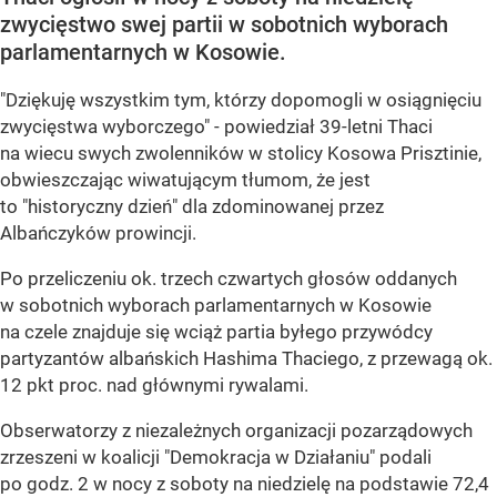
zwycięstwo swej partii w sobotnich wyborach
parlamentarnych w Kosowie.
"Dziękuję wszystkim tym, którzy dopomogli w osiągnięciu
zwycięstwa wyborczego" - powiedział 39-letni Thaci
na wiecu swych zwolenników w stolicy Kosowa Prisztinie,
obwieszczając wiwatującym tłumom, że jest
to "historyczny dzień" dla zdominowanej przez
Albańczyków prowincji.
Po przeliczeniu ok. trzech czwartych głosów oddanych
w sobotnich wyborach parlamentarnych w Kosowie
na czele znajduje się wciąż partia byłego przywódcy
partyzantów albańskich Hashima Thaciego, z przewagą ok.
12 pkt proc. nad głównymi rywalami.
Obserwatorzy z niezależnych organizacji pozarządowych
zrzeszeni w koalicji "Demokracja w Działaniu" podali
po godz. 2 w nocy z soboty na niedzielę na podstawie 72,4