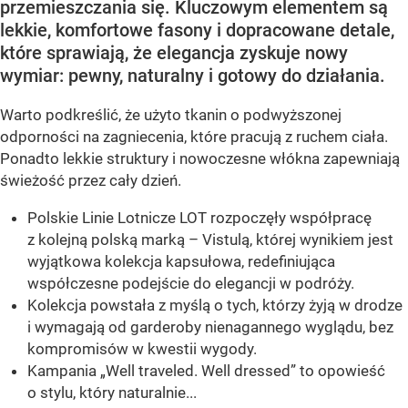
przemieszczania się. Kluczowym elementem są
lekkie, komfortowe fasony i dopracowane detale,
które sprawiają, że elegancja zyskuje nowy
wymiar: pewny, naturalny i gotowy do działania.
Warto podkreślić, że użyto tkanin o podwyższonej
odporności na zagniecenia, które pracują z ruchem ciała.
Ponadto lekkie struktury i nowoczesne włókna zapewniają
świeżość przez cały dzień.
Polskie Linie Lotnicze LOT rozpoczęły współpracę
z kolejną polską marką – Vistulą, której wynikiem jest
wyjątkowa kolekcja kapsułowa, redefiniująca
współczesne podejście do elegancji w podróży.
Kolekcja powstała z myślą o tych, którzy żyją w drodze
i wymagają od garderoby nienagannego wyglądu, bez
kompromisów w kwestii wygody.
Kampania „Well traveled. Well dressed” to opowieść
o stylu, który naturalnie...