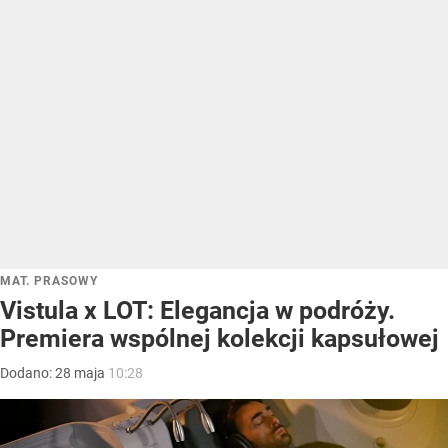
MAT. PRASOWY
Vistula x LOT: Elegancja w podróży.
Premiera wspólnej kolekcji kapsułowej
Dodano:
28
maja
10:28