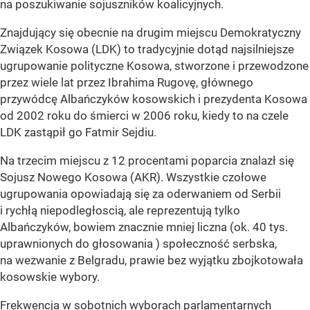
na poszukiwanie sojuszników koalicyjnych.
Znajdujący się obecnie na drugim miejscu Demokratyczny
Związek Kosowa (LDK) to tradycyjnie dotąd najsilniejsze
ugrupowanie polityczne Kosowa, stworzone i przewodzone
przez wiele lat przez Ibrahima Rugovę, głównego
przywódcę Albańczyków kosowskich i prezydenta Kosowa
od 2002 roku do śmierci w 2006 roku, kiedy to na czele
LDK zastąpił go Fatmir Sejdiu.
Na trzecim miejscu z 12 procentami poparcia znalazł się
Sojusz Nowego Kosowa (AKR). Wszystkie czołowe
ugrupowania opowiadają się za oderwaniem od Serbii
i rychłą niepodległoscią, ale reprezentują tylko
Albańczyków, bowiem znacznie mniej liczna (ok. 40 tys.
uprawnionych do głosowania ) społeczność serbska,
na wezwanie z Belgradu, prawie bez wyjątku zbojkotowała
kosowskie wybory.
Frekwencja w sobotnich wyborach parlamentarnych