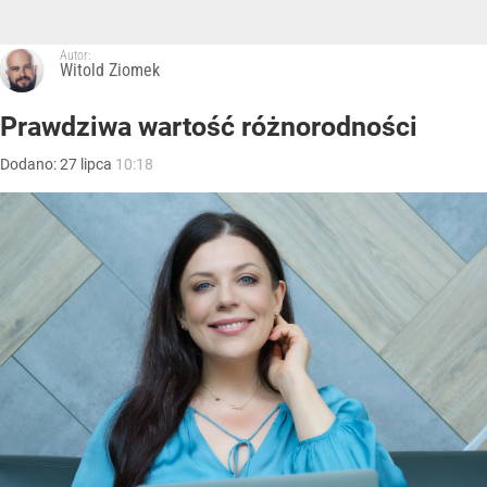
Autor:
Witold Ziomek
Prawdziwa wartość różnorodności
Dodano:
27
lipca
10:18