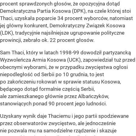
procent sprawdzonych głosów, że opozycyjna dotąd
Demokratyczna Partia Kosowa (DPK), na czele której stoi
Thaci, uzyskała poparcie 34 procent wyborców, natomiast
jej główny konkurent, Demokratyczny Związek Kosowa
(LDK), tradycyjnie najsilniejsze ugrupowanie polityczne
prowincji, zebrało ok. 22 procent głosów.
Sam Thaci, który w latach 1998-99 dowodził partyzancką
Wyzwoleńcza Armia Kosowa (UCK), zapowiedział tuż przed
obecnymi wyborami, że w przypadku zwycięstwa ogłosi
niepodległość od Serbii po 10 grudnia, to jest
po zakończeniu rokowań w sprawie statusu Kosowa,
będącego dotąd formalnie częścią Serbii,
ale zamieszkanego głównie przez Albańczyków,
stanowiących ponad 90 procent jego ludności.
Uzyskany wynik daje Thaciemu i jego partii spodziewane
przez obserwatorów zwycięstwo, ale jednocześnie
nie pozwala mu na samodzielne rządzenie i skazuje