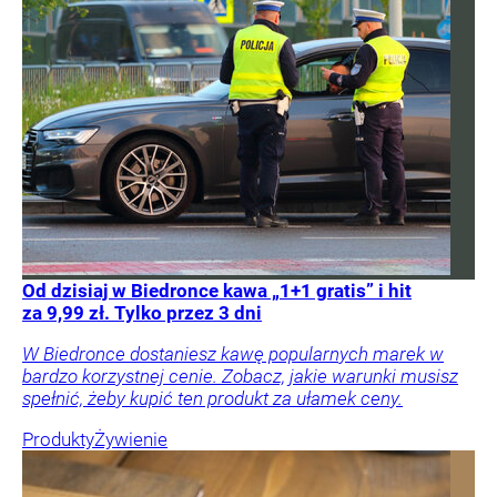
Od dzisiaj w Biedronce kawa „1+1 gratis” i hit
za 9,99 zł. Tylko przez 3 dni
W Biedronce dostaniesz kawę popularnych marek w
bardzo korzystnej cenie. Zobacz, jakie warunki musisz
spełnić, żeby kupić ten produkt za ułamek ceny.
Produkty
Żywienie