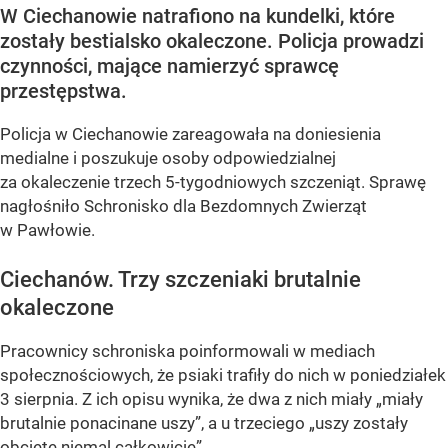
W Ciechanowie natrafiono na kundelki, które
zostały bestialsko okaleczone. Policja prowadzi
czynności, mające namierzyć sprawcę
przestępstwa.
Policja w Ciechanowie zareagowała na doniesienia
medialne i poszukuje osoby odpowiedzialnej
za okaleczenie trzech 5-tygodniowych szczeniąt. Sprawę
nagłośniło Schronisko dla Bezdomnych Zwierząt
w Pawłowie.
Ciechanów. Trzy szczeniaki brutalnie
okaleczone
Pracownicy schroniska poinformowali w mediach
społecznościowych, że psiaki trafiły do nich w poniedziałek
3 sierpnia. Z ich opisu wynika, że dwa z nich miały „miały
brutalnie ponacinane uszy”, a u trzeciego „uszy zostały
obcięte niemal całkowicie”.