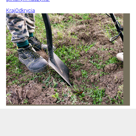
Kraj
Odkrycia