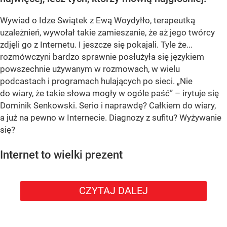
Wywiad o Idze Swiątek z Ewą Woydyłło, terapeutką
uzależnień, wywołał takie zamieszanie, że aż jego twórcy
zdjęli go z Internetu. I jeszcze się pokajali. Tyle że...
rozmówczyni bardzo sprawnie posłużyła się językiem
powszechnie używanym w rozmowach, w wielu
podcastach i programach hulających po sieci. „Nie
do wiary, że takie słowa mogły w ogóle paść” – irytuje się
Dominik Senkowski. Serio i naprawdę? Całkiem do wiary,
a już na pewno w Internecie. Diagnozy z sufitu? Wyżywanie
się?
Internet to wielki prezent
CZYTAJ DALEJ