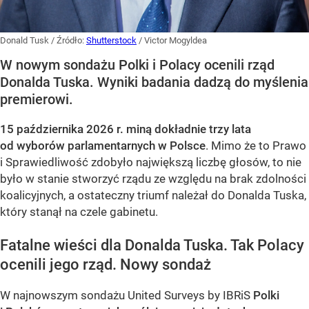
Donald Tusk
/ Źródło:
Shutterstock
/
Victor Mogyldea
W nowym sondażu Polki i Polacy ocenili rząd
Donalda Tuska. Wyniki badania dadzą do myślenia
premierowi.
15 października 2026 r. miną dokładnie trzy lata
od wyborów parlamentarnych w Polsce
. Mimo że to Prawo
i Sprawiedliwość zdobyło największą liczbę głosów, to nie
było w stanie stworzyć rządu ze względu na brak zdolności
koalicyjnych, a ostateczny triumf należał do Donalda Tuska,
który stanął na czele gabinetu.
Fatalne wieści dla Donalda Tuska. Tak Polacy
ocenili jego rząd. Nowy sondaż
W najnowszym sondażu United Surveys by IBRiS
Polki