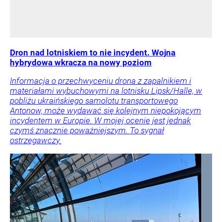
Dron nad lotniskiem to nie incydent. Wojna
hybrydowa wkracza na nowy poziom
Informacja o przechwyceniu drona z zapalnikiem i
materiałami wybuchowymi na lotnisku Lipsk/Halle, w
pobliżu ukraińskiego samolotu transportowego
Antonow, może wydawać się kolejnym niepokojącym
incydentem w Europie. W mojej ocenie jest jednak
czymś znacznie poważniejszym. To sygnał
ostrzegawczy.