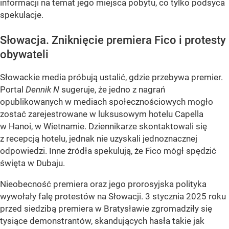
informacji na temat jego miejsca pobytu, co tylko podsyca
spekulacje.
Słowacja. Zniknięcie premiera Fico i protesty
obywateli
Słowackie media próbują ustalić, gdzie przebywa premier.
Portal
Dennik N
sugeruje, że jedno z nagrań
opublikowanych w mediach społecznościowych mogło
zostać zarejestrowane w luksusowym hotelu Capella
w Hanoi, w Wietnamie. Dziennikarze skontaktowali się
z recepcją hotelu, jednak nie uzyskali jednoznacznej
odpowiedzi. Inne źródła spekulują, że Fico mógł spędzić
święta w Dubaju.
Nieobecność premiera oraz jego prorosyjska polityka
wywołały falę protestów na Słowacji. 3 stycznia 2025 roku
przed siedzibą premiera w Bratysławie zgromadziły się
tysiące demonstrantów, skandujących hasła takie jak