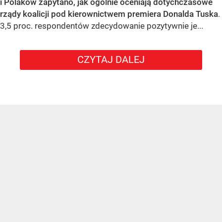
i Polaków zapytano, jak ogólnie oceniają dotychczasowe
rządy koalicji pod kierownictwem premiera Donalda Tuska
.
3,5 proc. respondentów zdecydowanie pozytywnie je...
CZYTAJ DALEJ