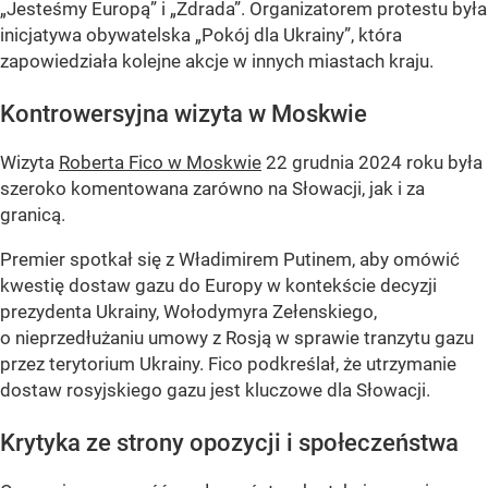
„Jesteśmy Europą” i „Zdrada”. Organizatorem protestu była
inicjatywa obywatelska „Pokój dla Ukrainy”, która
zapowiedziała kolejne akcje w innych miastach kraju.
Kontrowersyjna wizyta w Moskwie
Wizyta
Roberta Fico w Moskwie
22 grudnia 2024 roku była
szeroko komentowana zarówno na Słowacji, jak i za
granicą.
Premier spotkał się z Władimirem Putinem, aby omówić
kwestię dostaw gazu do Europy w kontekście decyzji
prezydenta Ukrainy, Wołodymyra Zełenskiego,
o nieprzedłużaniu umowy z Rosją w sprawie tranzytu gazu
przez terytorium Ukrainy. Fico podkreślał, że utrzymanie
dostaw rosyjskiego gazu jest kluczowe dla Słowacji.
Krytyka ze strony opozycji i społeczeństwa