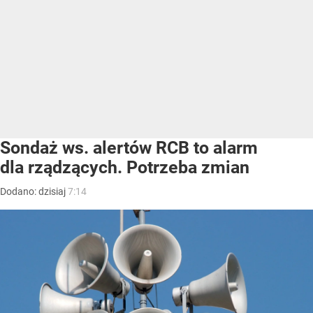
Sondaż ws. alertów RCB to alarm
dla rządzących. Potrzeba zmian
Dodano:
dzisiaj
7:14