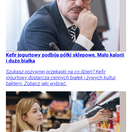
Kefir jogurtowy podbija półki sklepowe. Mało kalorii
i dużo białka
Szukasz pożywnej przekąski na co dzień? Kefir
jogurtowy dostarcza cennych białek i żywych kultur
bakterii. Zobacz jaki wybrać.