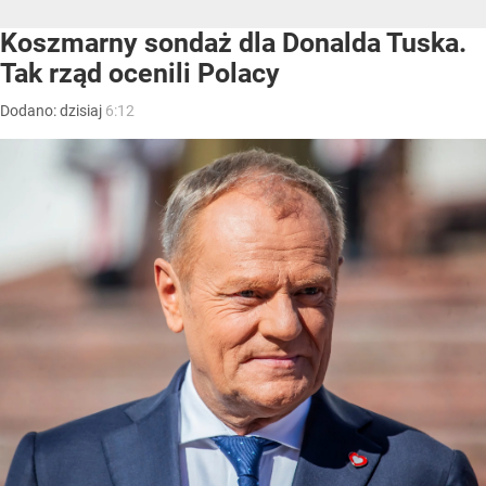
Koszmarny sondaż dla Donalda Tuska.
Tak rząd ocenili Polacy
Dodano:
dzisiaj
6:12