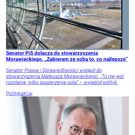
Senator PiS dołącza do stowarzyszenia
Morawieckiego. „Zabieram ze sobą to, co najlepsze”
Senator Prawa i Sprawiedliwości wstąpił do
stowarzyszenia Mateusza Morawieckiego. „To nie jest
rozstanie, tylko poszerzenie pola” – wyjaśnił polityk.
Polityka
Kraj