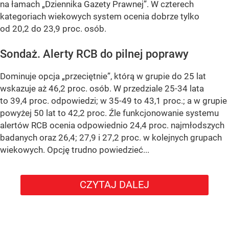
na łamach „Dziennika Gazety Prawnej”. W czterech
kategoriach wiekowych system ocenia dobrze tylko
od 20,2 do 23,9 proc. osób.
Sondaż. Alerty RCB do pilnej poprawy
Dominuje opcja „przeciętnie”, którą w grupie do 25 lat
wskazuje aż 46,2 proc. osób. W przedziale 25-34 lata
to 39,4 proc. odpowiedzi; w 35-49 to 43,1 proc.; a w grupie
powyżej 50 lat to 42,2 proc. Źle funkcjonowanie systemu
alertów RCB ocenia odpowiednio 24,4 proc. najmłodszych
badanych oraz 26,4; 27,9 i 27,2 proc. w kolejnych grupach
wiekowych. Opcję trudno powiedzieć...
CZYTAJ DALEJ