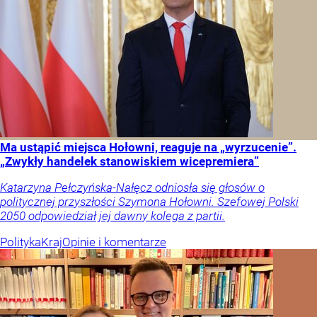
Ma ustąpić miejsca Hołowni, reaguje na „wyrzucenie”.
„Zwykły handelek stanowiskiem wicepremiera”
Katarzyna Pełczyńska-Nałęcz odniosła się głosów o
politycznej przyszłości Szymona Hołowni. Szefowej Polski
2050 odpowiedział jej dawny kolega z partii.
Polityka
Kraj
Opinie i komentarze