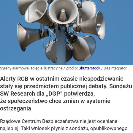
Syreny alarmowe, zdjęcie ilustracyjne
/ Źródło:
Shutterstock
/
Desintegrator
Alerty RCB w ostatnim czasie niespodziewanie
stały się przedmiotem publicznej debaty. Sondażu
SW Research dla „DGP” potwierdza,
że społeczeństwo chce zmian w systemie
ostrzegania.
Rządowe Centrum Bezpieczeństwa nie jest oceniane
najlepiej. Taki wniosek płynie z sondażu, opublikowanego