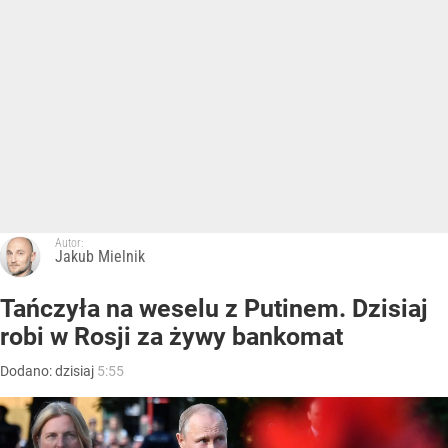
Autor:
Jakub Mielnik
Tańczyła na weselu z Putinem. Dzisiaj
robi w Rosji za żywy bankomat
Dodano:
dzisiaj
5:55