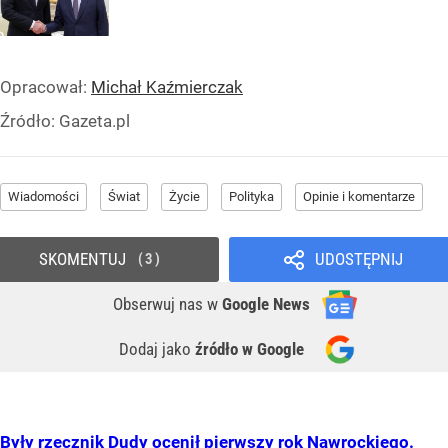
Opracował:
Michał Kaźmierczak
Źródło:
Gazeta.pl
Wiadomości
Świat
Życie
Polityka
Opinie i komentarze
SKOMENTUJ
UDOSTĘPNIJ
3
Obserwuj nas
w
Google News
Dodaj jako
źródło w Google
Były rzecznik Dudy ocenił pierwszy rok Nawrockiego.