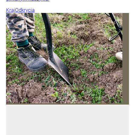
Kraj
Odkrycia