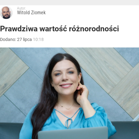
Autor:
Witold Ziomek
Prawdziwa wartość różnorodności
Dodano:
27
lipca
10:18