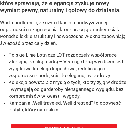
które sprawiają, że elegancja zyskuje nowy
wymiar: pewny, naturalny i gotowy do działania.
Warto podkreślić, że użyto tkanin o podwyższonej
odporności na zagniecenia, które pracują z ruchem ciała.
Ponadto lekkie struktury i nowoczesne włókna zapewniają
świeżość przez cały dzień.
Polskie Linie Lotnicze LOT rozpoczęły współpracę
z kolejną polską marką – Vistulą, której wynikiem jest
wyjątkowa kolekcja kapsułowa, redefiniująca
współczesne podejście do elegancji w podróży.
Kolekcja powstała z myślą o tych, którzy żyją w drodze
i wymagają od garderoby nienagannego wyglądu, bez
kompromisów w kwestii wygody.
Kampania „Well traveled. Well dressed” to opowieść
o stylu, który naturalnie...