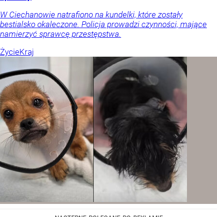
W Ciechanowie natrafiono na kundelki, które zostały
bestialsko okaleczone. Policja prowadzi czynności, mające
namierzyć sprawcę przestępstwa.
Życie
Kraj