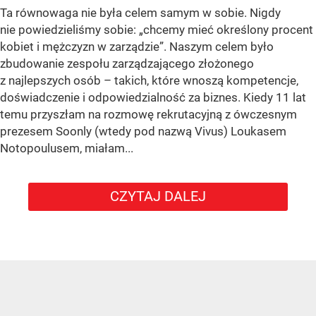
Ta równowaga nie była celem samym w sobie. Nigdy
nie powiedzieliśmy sobie: „chcemy mieć określony procent
kobiet i mężczyzn w zarządzie”. Naszym celem było
zbudowanie zespołu zarządzającego złożonego
z najlepszych osób – takich, które wnoszą kompetencje,
doświadczenie i odpowiedzialność za biznes. Kiedy 11 lat
temu przyszłam na rozmowę rekrutacyjną z ówczesnym
prezesem Soonly (wtedy pod nazwą Vivus) Loukasem
Notopoulusem, miałam...
CZYTAJ DALEJ