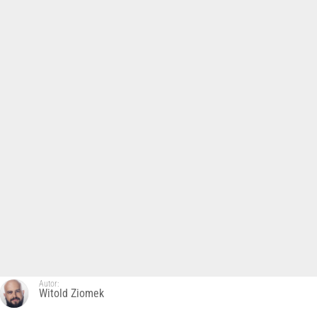
Autor:
Witold Ziomek