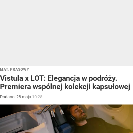
MAT. PRASOWY
Vistula x LOT: Elegancja w podróży.
Premiera wspólnej kolekcji kapsułowej
Dodano:
28
maja
10:28