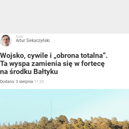
Autor:
Artur Siekaczyński
Wojsko, cywile i „obrona totalna”.
Ta wyspa zamienia się w fortecę
na środku Bałtyku
Dodano:
3
sierpnia
11:20