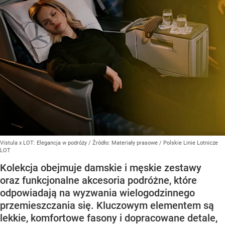
Vistula x LOT: Elegancja w podróży
/ Źródło:
Materiały prasowe
/
Polskie Linie Lotnicze
LOT
Kolekcja obejmuje damskie i męskie zestawy
oraz funkcjonalne akcesoria podróżne, które
odpowiadają na wyzwania wielogodzinnego
przemieszczania się. Kluczowym elementem są
lekkie, komfortowe fasony i dopracowane detale,