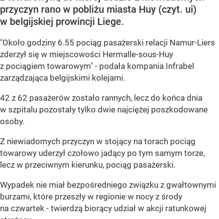
przyczyn rano w pobliżu miasta Huy (czyt. ui)
w belgijskiej prowincji Liege.
"Około godziny 6.55 pociąg pasażerski relacji Namur-Liers
zderzył się w miejscowości Hermalle-sous-Huy
z pociągiem towarowym" - podała kompania Infrabel
zarządzająca belgijskimi kolejami.
42 z 62 pasażerów zostało rannych, lecz do końca dnia
w szpitalu pozostały tylko dwie najciężej poszkodowane
osoby.
Z niewiadomych przyczyn w stojący na torach pociąg
towarowy uderzył czołowo jadący po tym samym torze,
lecz w przeciwnym kierunku, pociąg pasażerski.
Wypadek nie miał bezpośredniego związku z gwałtownymi
burzami, które przeszły w regionie w nocy z środy
na czwartek - twierdzą biorący udział w akcji ratunkowej