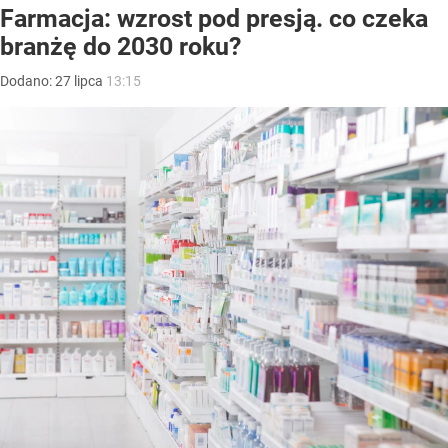
Farmacja: wzrost pod presją. co czeka
branżę do 2030 roku?
Dodano:
27
lipca
13:15