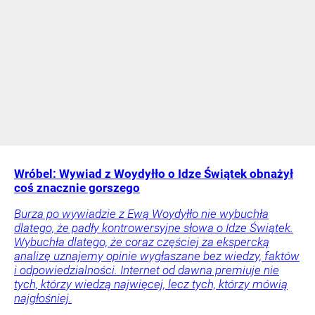
Wróbel: Wywiad z Woydyłło o Idze Świątek obnażył
coś znacznie gorszego
Burza po wywiadzie z Ewą Woydyłło nie wybuchła
dlatego, że padły kontrowersyjne słowa o Idze Świątek.
Wybuchła dlatego, że coraz częściej za ekspercką
analizę uznajemy opinie wygłaszane bez wiedzy, faktów
i odpowiedzialności. Internet od dawna premiuje nie
tych, którzy wiedzą najwięcej, lecz tych, którzy mówią
najgłośniej.