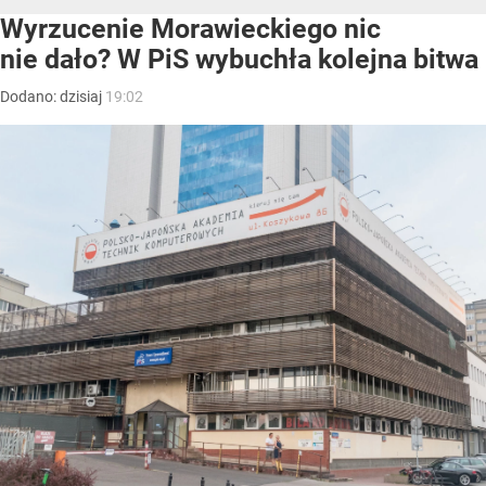
Wyrzucenie Morawieckiego nic
nie dało? W PiS wybuchła kolejna bitwa
Dodano:
dzisiaj
19:02