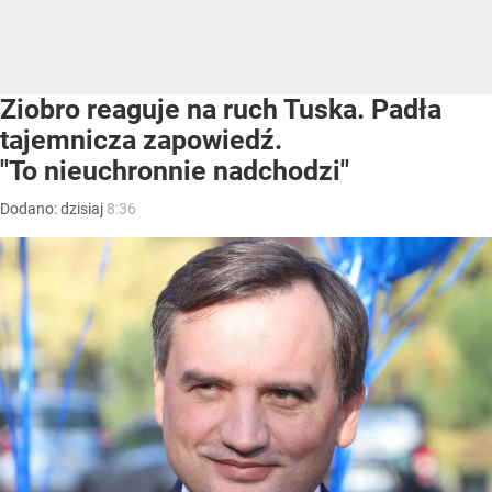
Ziobro reaguje na ruch Tuska. Padła
tajemnicza zapowiedź.
"To nieuchronnie nadchodzi"
Dodano:
dzisiaj
8:36