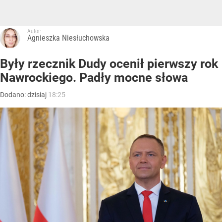
Autor:
Agnieszka Niesłuchowska
Były rzecznik Dudy ocenił pierwszy rok
Nawrockiego. Padły mocne słowa
Dodano:
dzisiaj
18:25