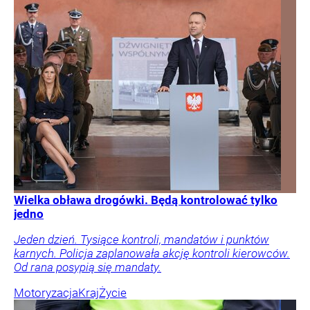
Wielka obława drogówki. Będą kontrolować tylko
jedno
Jeden dzień. Tysiące kontroli, mandatów i punktów
karnych. Policja zaplanowała akcję kontroli kierowców.
Od rana posypią się mandaty.
Motoryzacja
Kraj
Życie