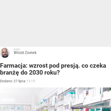
Autor:
Witold Ziomek
Farmacja: wzrost pod presją. co czeka
branżę do 2030 roku?
Dodano:
27
lipca
13:15