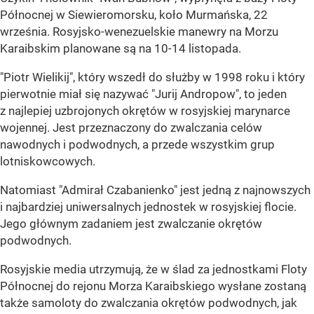
Północnej w Siewieromorsku, koło Murmańska, 22
września. Rosyjsko-wenezuelskie manewry na Morzu
Karaibskim planowane są na 10-14 listopada.
"Piotr Wielikij", który wszedł do służby w 1998 roku i który
pierwotnie miał się nazywać "Jurij Andropow", to jeden
z najlepiej uzbrojonych okrętów w rosyjskiej marynarce
wojennej. Jest przeznaczony do zwalczania celów
nawodnych i podwodnych, a przede wszystkim grup
lotniskowcowych.
Natomiast "Admirał Czabanienko" jest jedną z najnowszych
i najbardziej uniwersalnych jednostek w rosyjskiej flocie.
Jego głównym zadaniem jest zwalczanie okrętów
podwodnych.
Rosyjskie media utrzymują, że w ślad za jednostkami Floty
Północnej do rejonu Morza Karaibskiego wysłane zostaną
także samoloty do zwalczania okrętów podwodnych, jak