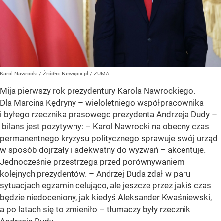
Karol Nawrocki
/ Źródło:
Newspix.pl
/
ZUMA
Mija pierwszy rok prezydentury Karola Nawrockiego.
Dla Marcina Kędryny – wieloletniego współpracownika
i byłego rzecznika prasowego prezydenta Andrzeja Dudy –
bilans jest pozytywny: – Karol Nawrocki na obecny czas
permanentnego kryzysu politycznego sprawuje swój urząd
w sposób dojrzały i adekwatny do wyzwań – akcentuje.
Jednocześnie przestrzega przed porównywaniem
kolejnych prezydentów. – Andrzej Duda zdał w paru
sytuacjach egzamin celująco, ale jeszcze przez jakiś czas
będzie niedoceniony, jak kiedyś Aleksander Kwaśniewski,
a po latach się to zmieniło – tłumaczy były rzecznik