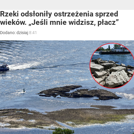
Rzeki odsłoniły ostrzeżenia sprzed
wieków. „Jeśli mnie widzisz, płacz”
Dodano:
dzisiaj
8:41