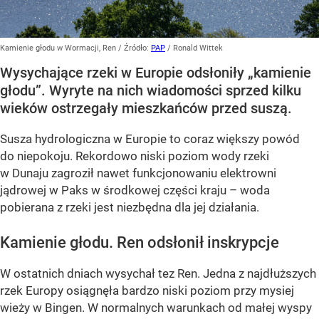
Kamienie głodu w Wormacji, Ren
/ Źródło:
PAP
/
Ronald Wittek
Wysychające rzeki w Europie odsłoniły „kamienie
głodu”. Wyryte na nich wiadomości sprzed kilku
wieków ostrzegały mieszkańców przed suszą.
Susza hydrologiczna w Europie to coraz większy powód
do niepokoju. Rekordowo niski poziom wody rzeki
w Dunaju zagroził nawet funkcjonowaniu elektrowni
jądrowej w Paks w środkowej części kraju – woda
pobierana z rzeki jest niezbędna dla jej działania.
Kamienie głodu. Ren odsłonił inskrypcje
W ostatnich dniach wysychał tez Ren. Jedna z najdłuższych
rzek Europy osiągnęła bardzo niski poziom przy mysiej
wieży w Bingen. W normalnych warunkach od małej wyspy