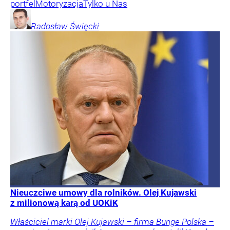
portfel
Motoryzacja
Tylko u Nas
Radosław
Święcki
Nieuczciwe umowy dla rolników. Olej Kujawski
z milionową karą od UOKiK
Właściciel marki Olej Kujawski – firma Bunge Polska –