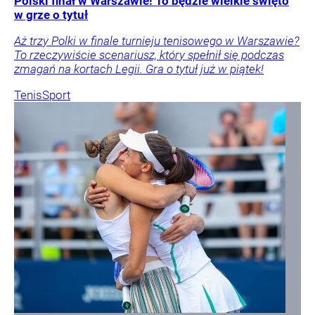
Polski finał w Warszawie! To będzie wielkie święto
w grze o tytuł
Aż trzy Polki w finale turnieju tenisowego w Warszawie?
To rzeczywiście scenariusz, który spełnił się podczas
zmagań na kortach Legii. Gra o tytuł już w piątek!
Tenis
Sport