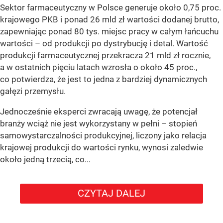
Sektor farmaceutyczny w Polsce generuje około 0,75 proc.
krajowego PKB i ponad 26 mld zł wartości dodanej brutto,
zapewniając ponad 80 tys. miejsc pracy w całym łańcuchu
wartości – od produkcji po dystrybucję i detal. Wartość
produkcji farmaceutycznej przekracza 21 mld zł rocznie,
a w ostatnich pięciu latach wzrosła o około 45 proc.,
co potwierdza, że jest to jedna z bardziej dynamicznych
gałęzi przemysłu.
Jednocześnie eksperci zwracają uwagę, że potencjał
branży wciąż nie jest wykorzystany w pełni – stopień
samowystarczalności produkcyjnej, liczony jako relacja
krajowej produkcji do wartości rynku, wynosi zaledwie
około jedną trzecią, co...
CZYTAJ DALEJ