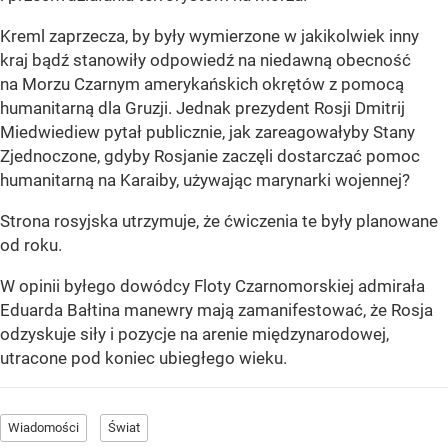
Kreml zaprzecza, by były wymierzone w jakikolwiek inny
kraj bądź stanowiły odpowiedź na niedawną obecność
na Morzu Czarnym amerykańskich okrętów z pomocą
humanitarną dla Gruzji. Jednak prezydent Rosji Dmitrij
Miedwiediew pytał publicznie, jak zareagowałyby Stany
Zjednoczone, gdyby Rosjanie zaczęli dostarczać pomoc
humanitarną na Karaiby, używając marynarki wojennej?
Strona rosyjska utrzymuje, że ćwiczenia te były planowane
od roku.
W opinii byłego dowódcy Floty Czarnomorskiej admirała
Eduarda Bałtina manewry mają zamanifestować, że Rosja
odzyskuje siły i pozycje na arenie międzynarodowej,
utracone pod koniec ubiegłego wieku.
Wiadomości
Świat