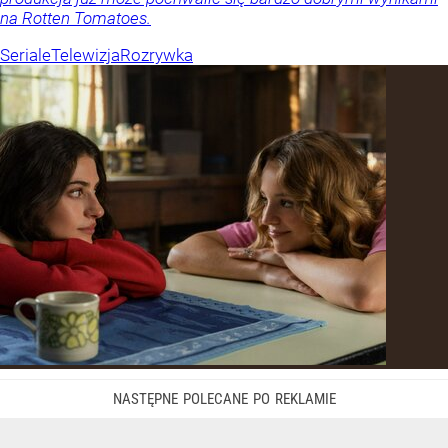
na Rotten Tomatoes.
Seriale
Telewizja
Rozrywka