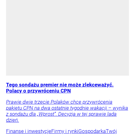
Tego sondażu premier nie może zlekceważyć.
Polacy o przywróceniu CPN
Prawie dwie trzecie Polaków chce przywrócenia
pakietu CPN na dwa ostatnie tygodnie wakacji – wynika
z sondażu dla „Wprost”. Decyzja w tej sprawie lada
dzień.
Finanse i inwestycje
Firmy i rynki
Gospodarka
Twój