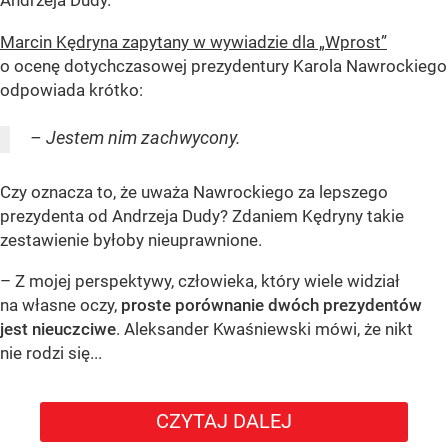
Andrzeja Dudy.
Marcin Kędryna zapytany w wywiadzie dla „Wprost”
o ocenę dotychczasowej prezydentury Karola Nawrockiego
odpowiada krótko:
– Jestem nim zachwycony.
Czy oznacza to, że uważa Nawrockiego za lepszego
prezydenta od Andrzeja Dudy? Zdaniem Kędryny takie
zestawienie byłoby nieuprawnione.
– Z mojej perspektywy, człowieka, który wiele widział
na własne oczy,
proste porównanie dwóch prezydentów
jest nieuczciwe
. Aleksander Kwaśniewski mówi, że nikt
nie rodzi się...
CZYTAJ DALEJ