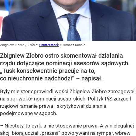
Zbigniew Ziobro
/ Źródło:
Shutterstock
/
Tomasz Kudala
Zbigniew Ziobro ostro skomentował działania
rządu dotyczące nominacji asesorów sądowych.
„Tusk konsekwentnie pracuje na to,
co nieuchronnie nadchodzi” – napisał.
Były minister sprawiedliwości Zbigniew Ziobro zareagował
na spór wokół nominacji asesorskich. Polityk PiS zarzucił
rządowi łamanie prawa i skrytykował działania
podejmowane w sądach.
– Niestety, to cyrk, a nie stosowanie prawa. A w nielegalnej
akcji biorą udział „prezesi” powoływani na rympał, wbrew