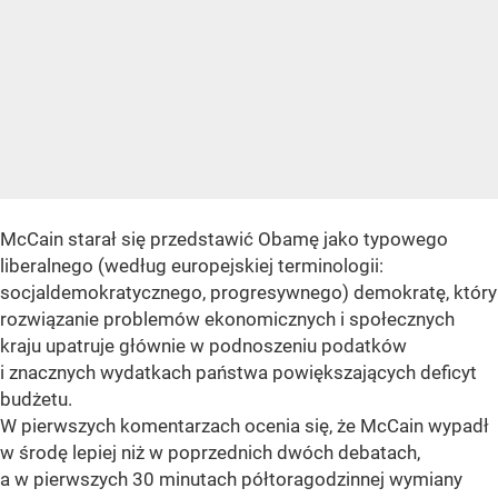
McCain starał się przedstawić Obamę jako typowego
liberalnego (według europejskiej terminologii:
socjaldemokratycznego, progresywnego) demokratę, który
rozwiązanie problemów ekonomicznych i społecznych
kraju upatruje głównie w podnoszeniu podatków
i znacznych wydatkach państwa powiększających deficyt
budżetu.
W pierwszych komentarzach ocenia się, że McCain wypadł
w środę lepiej niż w poprzednich dwóch debatach,
a w pierwszych 30 minutach półtoragodzinnej wymiany