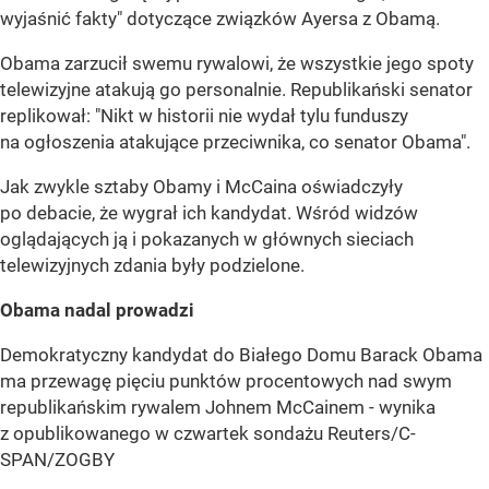
wyjaśnić fakty" dotyczące związków Ayersa z Obamą.
Obama zarzucił swemu rywalowi, że wszystkie jego spoty
telewizyjne atakują go personalnie. Republikański senator
replikował: "Nikt w historii nie wydał tylu funduszy
na ogłoszenia atakujące przeciwnika, co senator Obama".
Jak zwykle sztaby Obamy i McCaina oświadczyły
po debacie, że wygrał ich kandydat. Wśród widzów
oglądających ją i pokazanych w głównych sieciach
telewizyjnych zdania były podzielone.
Obama nadal prowadzi
Demokratyczny kandydat do Białego Domu Barack Obama
ma przewagę pięciu punktów procentowych nad swym
republikańskim rywalem Johnem McCainem - wynika
z opublikowanego w czwartek sondażu Reuters/C-
SPAN/ZOGBY