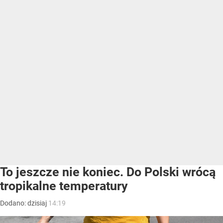
To jeszcze nie koniec. Do Polski wrócą
tropikalne temperatury
Dodano:
dzisiaj
14:19