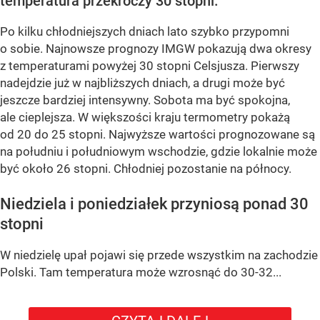
temperatura przekroczy 30 stopni.
Po kilku chłodniejszych dniach lato szybko przypomni
o sobie. Najnowsze prognozy IMGW pokazują dwa okresy
z temperaturami powyżej 30 stopni Celsjusza. Pierwszy
nadejdzie już w najbliższych dniach, a drugi może być
jeszcze bardziej intensywny. Sobota ma być spokojna,
ale cieplejsza. W większości kraju termometry pokażą
od 20 do 25 stopni. Najwyższe wartości prognozowane są
na południu i południowym wschodzie, gdzie lokalnie może
być około 26 stopni. Chłodniej pozostanie na północy.
Niedziela i poniedziałek przyniosą ponad 30
stopni
W niedzielę upał pojawi się przede wszystkim na zachodzie
Polski. Tam temperatura może wzrosnąć do 30-32...