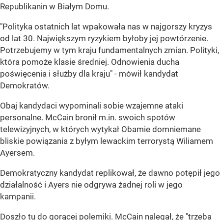
Republikanin w Białym Domu.
"Polityka ostatnich lat wpakowała nas w najgorszy kryzys
od lat 30. Największym ryzykiem byłoby jej powtórzenie.
Potrzebujemy w tym kraju fundamentalnych zmian. Polityki,
która pomoże klasie średniej. Odnowienia ducha
poświęcenia i służby dla kraju" - mówił kandydat
Demokratów.
Obaj kandydaci wypominali sobie wzajemne ataki
personalne. McCain bronił m.in. swoich spotów
telewizyjnych, w których wytykał Obamie domniemane
bliskie powiązania z byłym lewackim terrorystą Wiliamem
Ayersem.
Demokratyczny kandydat replikował, że dawno potępił jego
działalność i Ayers nie odgrywa żadnej roli w jego
kampanii.
Doszło tu do gorącej polemiki. McCain nalegał, że "trzeba