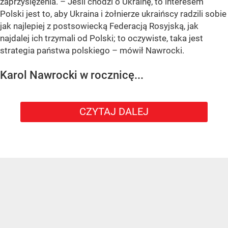
zaprzysiężenia. – Jeśli chodzi o Ukrainę, to interesem
Polski jest to, aby Ukraina i żołnierze ukraińscy radzili sobie
jak najlepiej z postsowiecką Federacją Rosyjską, jak
najdalej ich trzymali od Polski; to oczywiste, taka jest
strategia państwa polskiego – mówił Nawrocki.
Karol Nawrocki w rocznicę...
CZYTAJ DALEJ