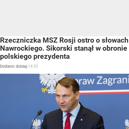
Rzeczniczka MSZ Rosji ostro o słowach
Nawrockiego. Sikorski stanął w obronie
polskiego prezydenta
Dodano:
dzisiaj
14:55