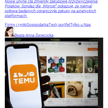
Nowe unijne cła zmieniły zakupowe przyzwyczajenia
Polaków. Sondaż dla „Wprost” pokazuje, że niemal
połowa badanych ograniczyła zakupy na azjatyckich
platformach.
Firmy i rynki
Gospodarka
Twój portfel
Tylko u Nas
Beata Anna
Święcicka