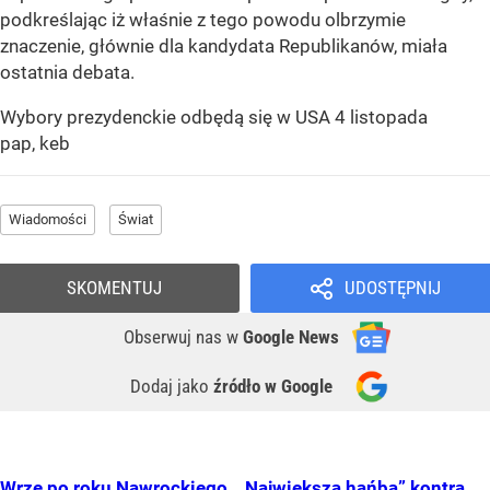
podkreślając iż właśnie z tego powodu olbrzymie
znaczenie, głównie dla kandydata Republikanów, miała
ostatnia debata.
Wybory prezydenckie odbędą się w USA 4 listopada
pap, keb
Wiadomości
Świat
SKOMENTUJ
UDOSTĘPNIJ
Obserwuj nas
w
Google News
Dodaj jako
źródło w Google
Wrze po roku Nawrockiego. „Największa hańba” kontra