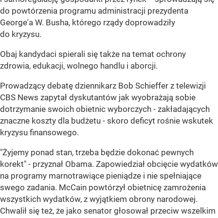
do powtórzenia programu administracji prezydenta
George'a W. Busha, którego rządy doprowadziły
do kryzysu.
Obaj kandydaci spierali się także na temat ochrony
zdrowia, edukacji, wolnego handlu i aborcji.
Prowadzący debatę dziennikarz Bob Schieffer z telewizji
CBS News zapytał dyskutantów jak wyobrażają sobie
dotrzymanie swoich obietnic wyborczych - zakładających
znaczne koszty dla budżetu - skoro deficyt rośnie wskutek
kryzysu finansowego.
"Żyjemy ponad stan, trzeba będzie dokonać pewnych
korekt" - przyznał Obama. Zapowiedział obcięcie wydatków
na programy marnotrawiące pieniądze i nie spełniające
swego zadania. McCain powtórzył obietnicę zamrożenia
wszystkich wydatków, z wyjątkiem obrony narodowej.
Chwalił się też, że jako senator głosował przeciw wszelkim