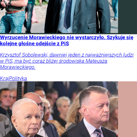
Wyrzucenie Morawieckiego nie wystarczyło. Szykuje się
kolejne głośne odejście z PiS
Krzysztof Sobolewski, dawniej jeden z najważniejszych ludzi
w PiS, ma być coraz bliżej środowiska Mateusza
Morawieckiego.
Kraj
Polityka