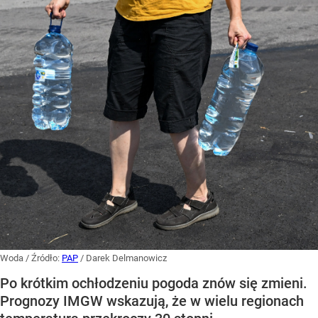
Woda
/ Źródło:
PAP
/
Darek Delmanowicz
Po krótkim ochłodzeniu pogoda znów się zmieni.
Prognozy IMGW wskazują, że w wielu regionach