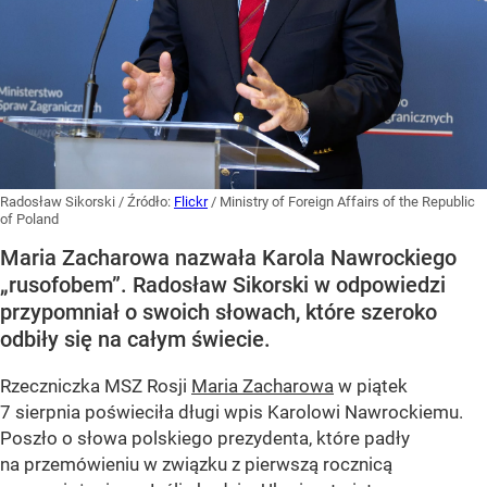
Radosław Sikorski
/ Źródło:
Flickr
/
Ministry of Foreign Affairs of the Republic
of Poland
Maria Zacharowa nazwała Karola Nawrockiego
„rusofobem”. Radosław Sikorski w odpowiedzi
przypomniał o swoich słowach, które szeroko
odbiły się na całym świecie.
Rzeczniczka MSZ Rosji
Maria Zacharowa
w piątek
7 sierpnia poświeciła długi wpis Karolowi Nawrockiemu.
Poszło o słowa polskiego prezydenta, które padły
na przemówieniu w związku z pierwszą rocznicą