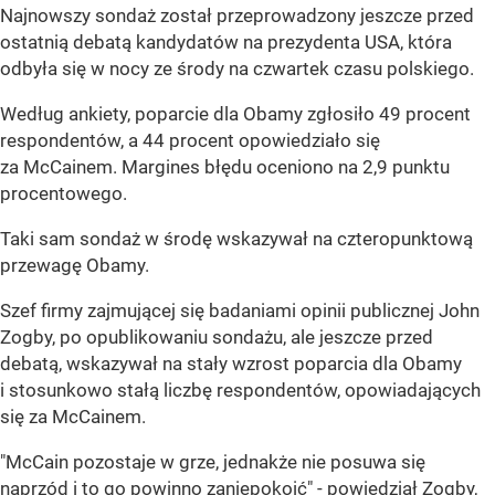
Najnowszy sondaż został przeprowadzony jeszcze przed
ostatnią debatą kandydatów na prezydenta USA, która
odbyła się w nocy ze środy na czwartek czasu polskiego.
Według ankiety, poparcie dla Obamy zgłosiło 49 procent
respondentów, a 44 procent opowiedziało się
za McCainem. Margines błędu oceniono na 2,9 punktu
procentowego.
Taki sam sondaż w środę wskazywał na czteropunktową
przewagę Obamy.
Szef firmy zajmującej się badaniami opinii publicznej John
Zogby, po opublikowaniu sondażu, ale jeszcze przed
debatą, wskazywał na stały wzrost poparcia dla Obamy
i stosunkowo stałą liczbę respondentów, opowiadających
się za McCainem.
"McCain pozostaje w grze, jednakże nie posuwa się
naprzód i to go powinno zaniepokoić" - powiedział Zogby,