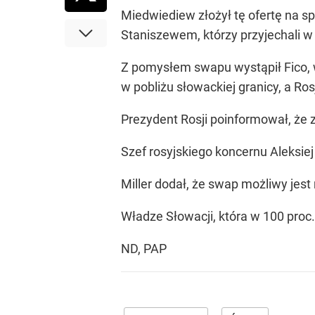
Miedwiediew złożył tę ofertę na sp
Staniszewem, którzy przyjechali w
Z pomysłem swapu wystąpił Fico,
w pobliżu słowackiej granicy, a R
Prezydent Rosji poinformował, że 
Szef rosyjskiego koncernu Aleksie
Miller dodał, że swap możliwy jes
Władze Słowacji, która w 100 proc.
ND, PAP