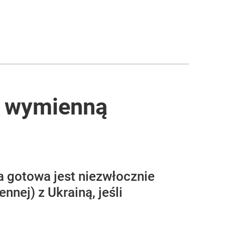
ję wymienną
a gotowa jest niezwłocznie
nej) z Ukrainą, jeśli