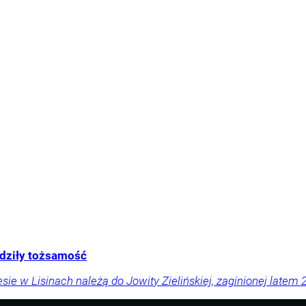
rdziły tożsamość
sie w Lisinach należą do Jowity Zielińskiej, zaginionej latem 