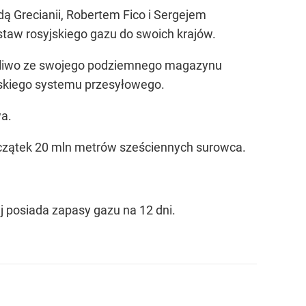
idą Grecianii, Robertem Fico i Sergejem
taw rosyjskiego gazu do swoich krajów.
paliwo ze swojego podziemnego magazynu
ińskiego systemu przesyłowego.
wa.
początek 20 mln metrów sześciennych surowca.
aj posiada zapasy gazu na 12 dni.