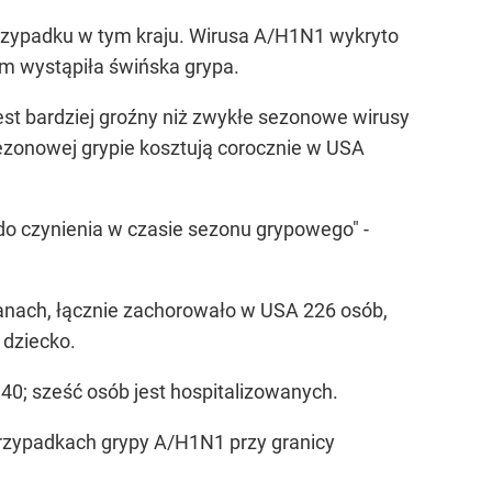
przypadku w tym kraju. Wirusa A/H1N1 wykryto
ym wystąpiła świńska grypa.
st bardziej groźny niż zwykłe sezonowe wirusy
sezonowej grypie kosztują corocznie w USA
 do czynienia w czasie sezonu grypowego" -
anach, łącznie zachorowało w USA 226 osób,
 dziecko.
 40; sześć osób jest hospitalizowanych.
zypadkach grypy A/H1N1 przy granicy