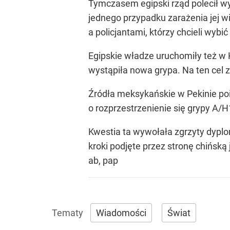
Tymczasem egipski rząd polecił wyb
jednego przypadku zarażenia jej w
a policjantami, którzy chcieli wybi
Egipskie władze uruchomiły też w 
wystąpiła nowa grypa. Na ten cel 
Źródła meksykańskie w Pekinie po
o rozprzestrzenienie się grypy A/H
Kwestia ta wywołała zgrzyty dyplo
kroki podjęte przez stronę chińską
ab, pap
Wiadomości
Świat