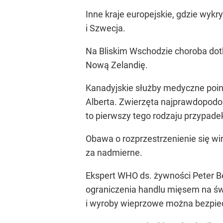
Inne kraje europejskie, gdzie wykry
i Szwecja.
Na Bliskim Wschodzie choroba dotk
Nową Zelandię.
Kanadyjskie służby medyczne poin
Alberta. Zwierzęta najprawdopodob
to pierwszy tego rodzaju przypade
Obawa o rozprzestrzenienie się wi
za nadmierne.
Ekspert WHO ds. żywności Peter B
ograniczenia handlu mięsem na świ
i wyroby wieprzowe można bezpie