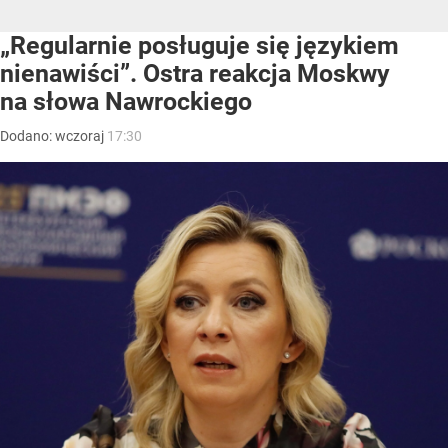
„Regularnie posługuje się językiem
nienawiści”. Ostra reakcja Moskwy
na słowa Nawrockiego
Dodano:
wczoraj
17:30