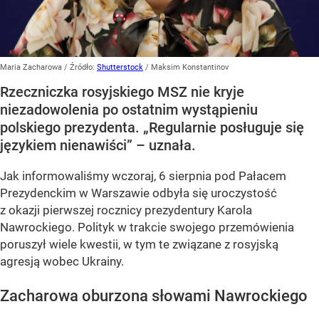
Maria Zacharowa
/ Źródło:
Shutterstock
/
Maksim Konstantinov
Rzeczniczka rosyjskiego MSZ nie kryje
niezadowolenia po ostatnim wystąpieniu
polskiego prezydenta. „Regularnie posługuje się
językiem nienawiści” – uznała.
Jak informowaliśmy wczoraj, 6 sierpnia pod Pałacem
Prezydenckim w Warszawie odbyła się uroczystość
z okazji pierwszej rocznicy prezydentury Karola
Nawrockiego. Polityk w trakcie swojego przemówienia
poruszył wiele kwestii, w tym te związane z rosyjską
agresją wobec Ukrainy.
Zacharowa oburzona słowami Nawrockiego