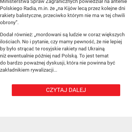
Ministerstwa Spraw Zagranicznych powiedział na antenie
Polskiego Radia, m.in. że
„na Kijów lecą przez kolejne dni
rakiety balistyczne, przeciwko którym nie ma w tej chwili
obrony”
.
Dodał również:
„mordowani są ludzie w coraz większych
ilościach. No i pytanie, czy mamy pewność, że nie lepiej
by było strącać te rosyjskie rakiety nad Ukrainą
niż ewentualnie później nad Polską. To jest temat
do bardzo poważnej dyskusji, która nie powinna być
zakładnikiem rywalizacji...
CZYTAJ DALEJ