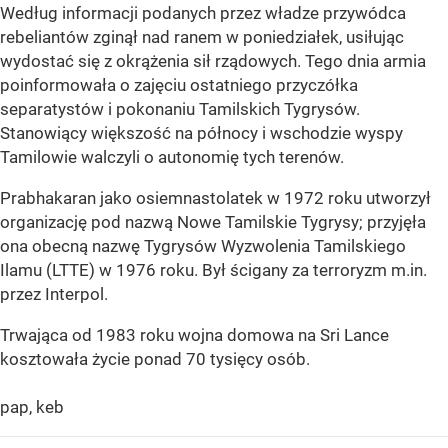
Według informacji podanych przez władze przywódca
rebeliantów zginął nad ranem w poniedziałek, usiłując
wydostać się z okrążenia sił rządowych. Tego dnia armia
poinformowała o zajęciu ostatniego przyczółka
separatystów i pokonaniu Tamilskich Tygrysów.
Stanowiący większość na północy i wschodzie wyspy
Tamilowie walczyli o autonomię tych terenów.
Prabhakaran jako osiemnastolatek w 1972 roku utworzył
organizację pod nazwą Nowe Tamilskie Tygrysy; przyjęła
ona obecną nazwę Tygrysów Wyzwolenia Tamilskiego
Ilamu (LTTE) w 1976 roku. Był ścigany za terroryzm m.in.
przez Interpol.
Trwająca od 1983 roku wojna domowa na Sri Lance
kosztowała życie ponad 70 tysięcy osób.
pap, keb