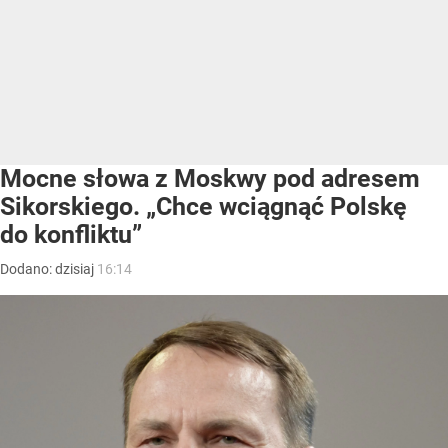
Mocne słowa z Moskwy pod adresem
Sikorskiego. „Chce wciągnąć Polskę
do konfliktu”
Dodano:
dzisiaj
16:14