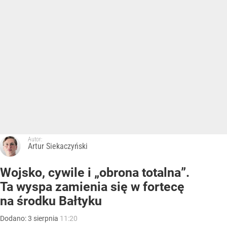
Autor:
Artur Siekaczyński
Wojsko, cywile i „obrona totalna”.
Ta wyspa zamienia się w fortecę
na środku Bałtyku
Dodano:
3
sierpnia
11:20