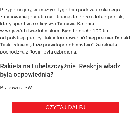
Przypomnijmy, w zeszłym tygodniu podczas kolejnego
zmasowanego ataku na Ukrainę do Polski dotarł pocisk,
który spadł w okolicy wsi Tarnawa-Kolonia
w województwie lubelskim. Było to około 100 km
od polskiej granicy. Jak informował później premier Donald
Tusk, istnieje
„duże prawdopodobieństwo”
, że
rakieta
pochodziła z
Rosji
i była uzbrojona.
Rakieta na Lubelszczyźnie. Reakcja władz
była odpowiednia?
Pracownia SW...
CZYTAJ DALEJ