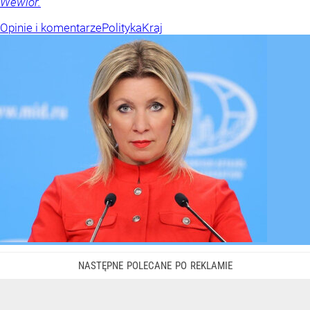
Wewiór.
Opinie i komentarze
Polityka
Kraj