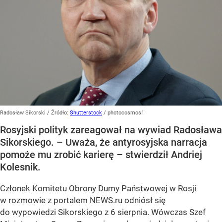
Radosław Sikorski
/ Źródło:
Shutterstock
/
photocosmos1
Rosyjski polityk zareagował na wywiad Radosława
Sikorskiego. – Uważa, że antyrosyjska narracja
pomoże mu zrobić karierę – stwierdził Andriej
Kolesnik.
Członek Komitetu Obrony Dumy Państwowej w Rosji
w rozmowie z portalem NEWS.ru odniósł się
do wypowiedzi Sikorskiego z 6 sierpnia. Wówczas Szef