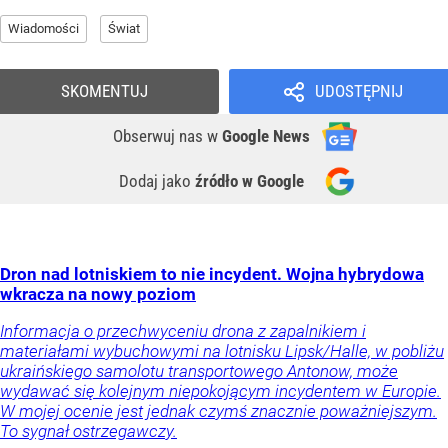
Wiadomości
Świat
SKOMENTUJ
UDOSTĘPNIJ
Obserwuj nas
w
Google News
Dodaj jako
źródło w Google
Dron nad lotniskiem to nie incydent. Wojna hybrydowa
wkracza na nowy poziom
Informacja o przechwyceniu drona z zapalnikiem i
materiałami wybuchowymi na lotnisku Lipsk/Halle, w pobliżu
ukraińskiego samolotu transportowego Antonow, może
wydawać się kolejnym niepokojącym incydentem w Europie.
W mojej ocenie jest jednak czymś znacznie poważniejszym.
To sygnał ostrzegawczy.