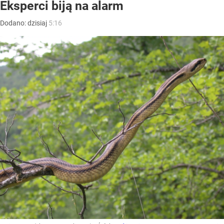
Eksperci biją na alarm
Dodano:
dzisiaj
5:16