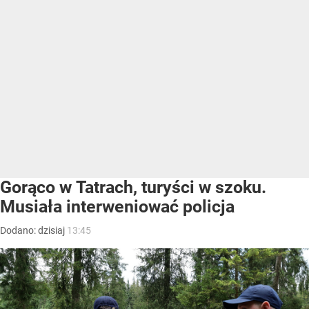
Gorąco w Tatrach, turyści w szoku.
Musiała interweniować policja
Dodano:
dzisiaj
13:45