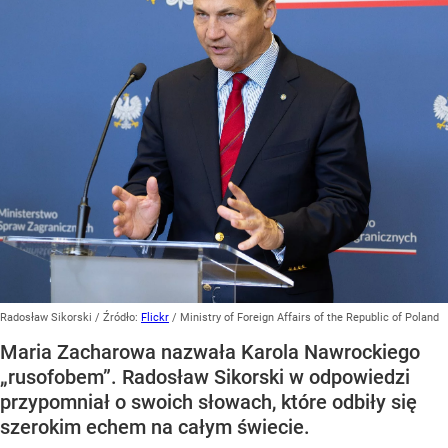
Radosław Sikorski
/ Źródło:
Flickr
/
Ministry of Foreign Affairs of the Republic of Poland
Maria Zacharowa nazwała Karola Nawrockiego
„rusofobem”. Radosław Sikorski w odpowiedzi
przypomniał o swoich słowach, które odbiły się
szerokim echem na całym świecie.