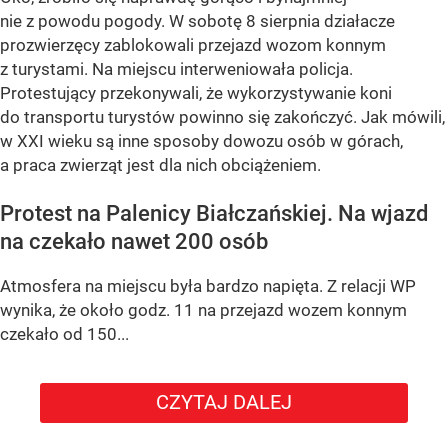
nie z powodu pogody. W sobotę 8 sierpnia działacze
prozwierzęcy zablokowali przejazd wozom konnym
z turystami. Na miejscu interweniowała policja.
Protestujący przekonywali, że wykorzystywanie koni
do transportu turystów powinno się zakończyć. Jak mówili,
w XXI wieku są inne sposoby dowozu osób w górach,
a praca zwierząt jest dla nich obciążeniem.
Protest na Palenicy Białczańskiej. Na wjazd
na czekało nawet 200 osób
Atmosfera na miejscu była bardzo napięta. Z relacji WP
wynika, że około godz. 11 na przejazd wozem konnym
czekało od 150...
CZYTAJ DALEJ