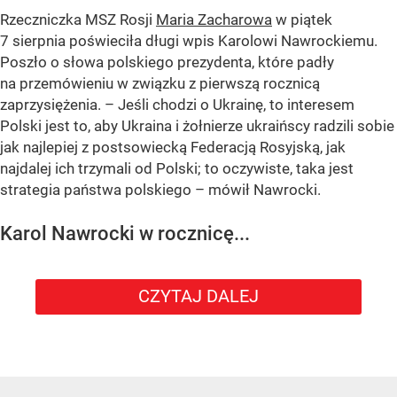
Rzeczniczka MSZ Rosji
Maria Zacharowa
w piątek
7 sierpnia poświeciła długi wpis Karolowi Nawrockiemu.
Poszło o słowa polskiego prezydenta, które padły
na przemówieniu w związku z pierwszą rocznicą
zaprzysiężenia. – Jeśli chodzi o Ukrainę, to interesem
Polski jest to, aby Ukraina i żołnierze ukraińscy radzili sobie
jak najlepiej z postsowiecką Federacją Rosyjską, jak
najdalej ich trzymali od Polski; to oczywiste, taka jest
strategia państwa polskiego – mówił Nawrocki.
Karol Nawrocki w rocznicę...
CZYTAJ DALEJ