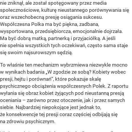
nie zniknął, ale został spotęgowany przez media
społecznościowe, kulturę nieustannego porównywania się
oraz wszechobecną presję osiągania sukcesu.
Współczesna Polka ma być piękna, zadbana,
wysportowana, przedsiębiorcza, emocjonalnie dojrzała.
Ma być dobrą matką, partnerką i przyjaciółką. A jeśli
nie spełnia wszystkich tych oczekiwań, często sama staje
się swoim najsurowszym sędzią.
To właśnie ten mechanizm wybrzmiewa niezwykle mocno
w wynikach badania „W zgodzie ze sobą? Kobiety wobec
presji, hejtu i porównań”, które pokazuje skalę
psychicznego obciążenia współczesnych Polek. Z raportu
wyłania się obraz kobiet żyjących pod nieustanną presją
oceniania – zarówno przez otoczenie, jak i przez samych
siebie. Najbardziej niepokojące jest jednak to,
że konsekwencje tej presji coraz częściej odbijają się
na zdrowiu psychicznym.