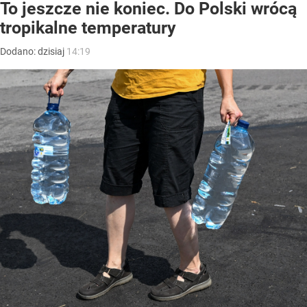
To jeszcze nie koniec. Do Polski wrócą
tropikalne temperatury
Dodano:
dzisiaj
14:19