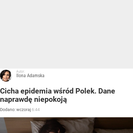
Autor:
Ilona Adamska
Cicha epidemia wśród Polek. Dane
naprawdę niepokoją
Dodano:
wczoraj
6:44