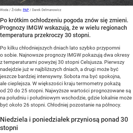
Woda
/ Źródło:
PAP
/
Darek Delmanowicz
Po krótkim ochłodzeniu pogoda znów się zmieni.
Prognozy IMGW wskazują, że w wielu regionach
temperatura przekroczy 30 stopni.
Po kilku chłodniejszych dniach lato szybko przypomni
o sobie. Najnowsze prognozy IMGW pokazują dwa okresy
z temperaturami powyżej 30 stopni Celsjusza. Pierwszy
nadejdzie już w najbliższych dniach, a drugi może być
jeszcze bardziej intensywny. Sobota ma być spokojna,
ale cieplejsza. W większości kraju termometry pokażą
od 20 do 25 stopni. Najwyższe wartości prognozowane są
na południu i południowym wschodzie, gdzie lokalnie może
być około 26 stopni. Chłodniej pozostanie na północy.
Niedziela i poniedziałek przyniosą ponad 30
stopni