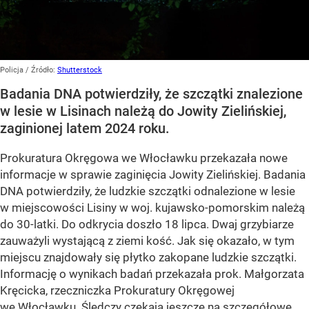
Policja
/ Źródło:
Shutterstock
Badania DNA potwierdziły, że szczątki znalezione
w lesie w Lisinach należą do Jowity Zielińskiej,
zaginionej latem 2024 roku.
Prokuratura Okręgowa we Włocławku przekazała nowe
informacje w sprawie zaginięcia Jowity Zielińskiej. Badania
DNA potwierdziły, że ludzkie szczątki odnalezione w lesie
w miejscowości Lisiny w woj. kujawsko-pomorskim należą
do 30-latki. Do odkrycia doszło 18 lipca. Dwaj grzybiarze
zauważyli wystającą z ziemi kość. Jak się okazało, w tym
miejscu znajdowały się płytko zakopane ludzkie szczątki.
Informację o wynikach badań przekazała prok. Małgorzata
Kręcicka, rzeczniczka Prokuratury Okręgowej
we Włocławku. Śledczy czekają jeszcze na szczegółowe