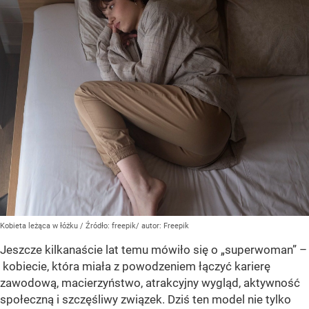
Kobieta leżąca w łóżku
/ Źródło:
freepik/ autor: Freepik
Jeszcze kilkanaście lat temu mówiło się o „superwoman” –
kobiecie, która miała z powodzeniem łączyć karierę
zawodową, macierzyństwo, atrakcyjny wygląd, aktywność
społeczną i szczęśliwy związek. Dziś ten model nie tylko