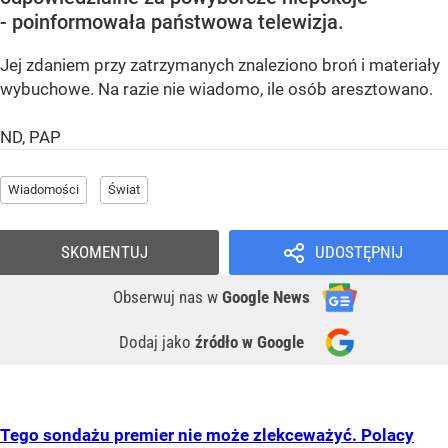
- poinformowała państwowa telewizja.
Jej zdaniem przy zatrzymanych znaleziono broń i materiały
wybuchowe. Na razie nie wiadomo, ile osób aresztowano.
ND, PAP
Wiadomości
Świat
SKOMENTUJ
UDOSTĘPNIJ
Obserwuj nas
w
Google News
Dodaj jako
źródło w Google
Tego sondażu premier nie może zlekceważyć. Polacy