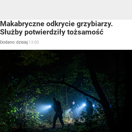
Makabryczne odkrycie grzybiarzy.
Służby potwierdziły tożsamość
Dodano:
dzisiaj
13:00