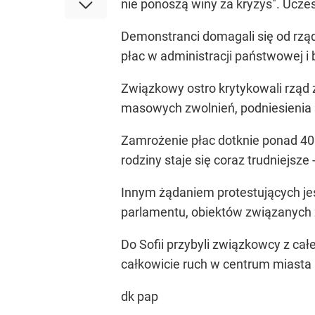
nie ponoszą winy za kryzys". Uczes
Demonstranci domagali się od rzą
płac w administracji państwowej i
Związkowy ostro krytykowali rząd 
masowych zwolnień, podniesienia ś
Zamrożenie płac dotknie ponad 400 
rodziny staje się coraz trudniejsze 
Innym żądaniem protestujących jes
parlamentu, obiektów związanych 
Do Sofii przybyli związkowcy z cał
całkowicie ruch w centrum miasta n
dk pap