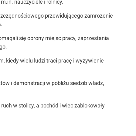
in. nauczyciele i rolnicy.
 oszczędnościowego przewidującego zamrożenie
.
magali się obrony miejsc pracy, zaprzestania
go.
 kiedy wielu ludzi traci pracę i wyżywienie
ów i demonstracji w pobliżu siedzib władz,
ruch w stolicy, a pochód i wiec zablokowały