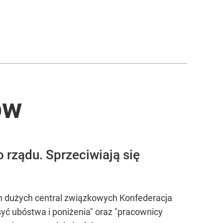
ów
 rządu. Sprzeciwiają się
óch dużych central związkowych Konfederacja
ć ubóstwa i poniżenia" oraz "pracownicy