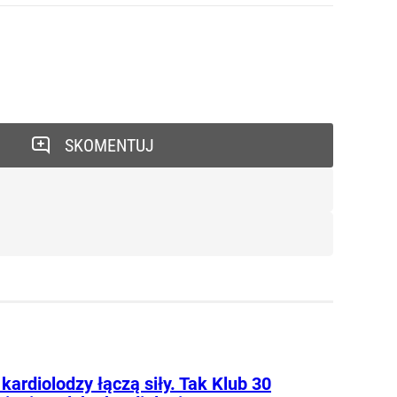
SKOMENTUJ
kardiolodzy łączą siły. Tak Klub 30