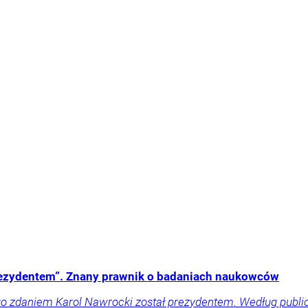
 prezydentem”. Znany prawnik o badaniach naukowców
o zdaniem Karol Nawrocki został prezydentem. Według public