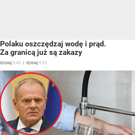
Polaku oszczędzaj wodę i prąd.
Za granicą już są zakazy
dzisiaj
5:45
/
dzisiaj
9:53