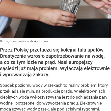
Oszczędzanie prądu i wody. Apel Tuska
Przez Polskę przetacza się kolejna fala upałów.
Drastycznie wzrosło zapotrzebowanie na wodę,
a co za tym idzie na prąd. Nasi europejscy
sąsiedzi już mają problem. Wyłączają elektrownie
i wprowadzają zakazy.
Spadek poziomu wody w rzekach to realny problem, który
przekłada się m.in. na produkcję prądu. W elektrowniach
cieplnych woda wykorzystywana jest do schładzania pary
wodnej, potrzebnej do wytworzenia prądu. Elektrownie
mogą używać wody z rzek, ale pod ścisłymi rygorami.