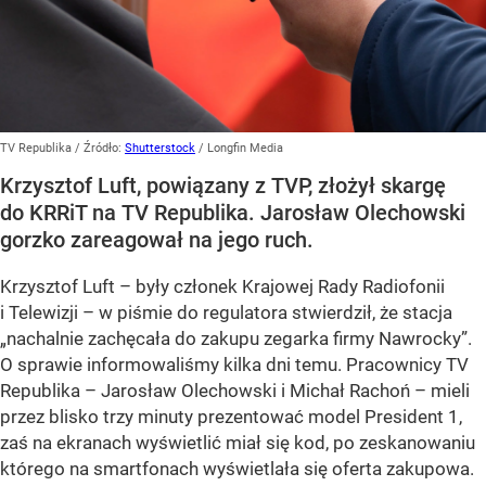
TV Republika
/ Źródło:
Shutterstock
/
Longfin Media
Krzysztof Luft, powiązany z TVP, złożył skargę
do KRRiT na TV Republika. Jarosław Olechowski
gorzko zareagował na jego ruch.
Krzysztof Luft – były członek Krajowej Rady Radiofonii
i Telewizji – w piśmie do regulatora stwierdził, że stacja
„nachalnie zachęcała do zakupu zegarka firmy Nawrocky”.
O sprawie informowaliśmy kilka dni temu. Pracownicy TV
Republika – Jarosław Olechowski i Michał Rachoń – mieli
przez blisko trzy minuty prezentować model President 1,
zaś na ekranach wyświetlić miał się kod, po zeskanowaniu
którego na smartfonach wyświetlała się oferta zakupowa.