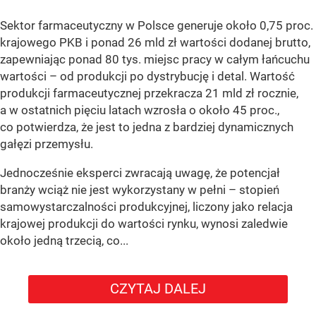
Sektor farmaceutyczny w Polsce generuje około 0,75 proc.
krajowego PKB i ponad 26 mld zł wartości dodanej brutto,
zapewniając ponad 80 tys. miejsc pracy w całym łańcuchu
wartości – od produkcji po dystrybucję i detal. Wartość
produkcji farmaceutycznej przekracza 21 mld zł rocznie,
a w ostatnich pięciu latach wzrosła o około 45 proc.,
co potwierdza, że jest to jedna z bardziej dynamicznych
gałęzi przemysłu.
Jednocześnie eksperci zwracają uwagę, że potencjał
branży wciąż nie jest wykorzystany w pełni – stopień
samowystarczalności produkcyjnej, liczony jako relacja
krajowej produkcji do wartości rynku, wynosi zaledwie
około jedną trzecią, co...
CZYTAJ DALEJ