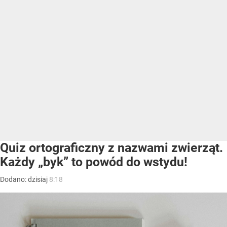
Quiz ortograficzny z nazwami zwierząt.
Każdy „byk” to powód do wstydu!
Dodano:
dzisiaj
8:18