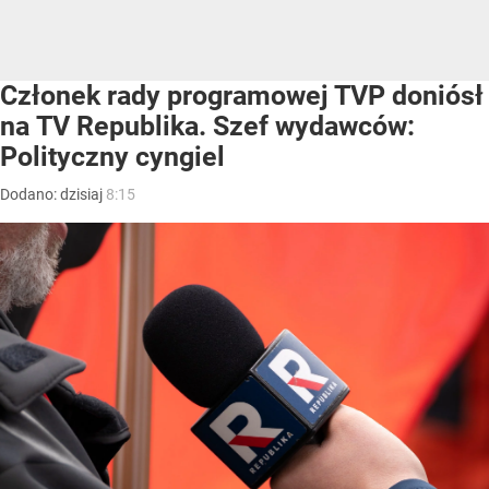
Członek rady programowej TVP doniósł
na TV Republika. Szef wydawców:
Polityczny cyngiel
Dodano:
dzisiaj
8:15