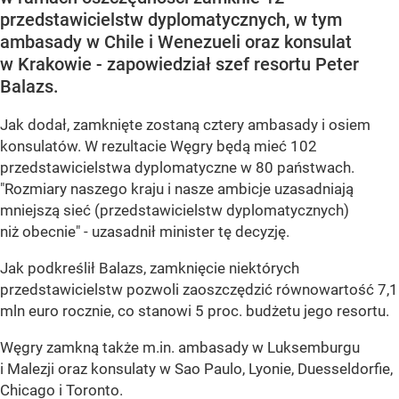
przedstawicielstw dyplomatycznych, w tym
ambasady w Chile i Wenezueli oraz konsulat
w Krakowie - zapowiedział szef resortu Peter
Balazs.
Jak dodał, zamknięte zostaną cztery ambasady i osiem
konsulatów. W rezultacie Węgry będą mieć 102
przedstawicielstwa dyplomatyczne w 80 państwach.
"Rozmiary naszego kraju i nasze ambicje uzasadniają
mniejszą sieć (przedstawicielstw dyplomatycznych)
niż obecnie" - uzasadnił minister tę decyzję.
Jak podkreślił Balazs, zamknięcie niektórych
przedstawicielstw pozwoli zaoszczędzić równowartość 7,1
mln euro rocznie, co stanowi 5 proc. budżetu jego resortu.
Węgry zamkną także m.in. ambasady w Luksemburgu
i Malezji oraz konsulaty w Sao Paulo, Lyonie, Duesseldorfie,
Chicago i Toronto.