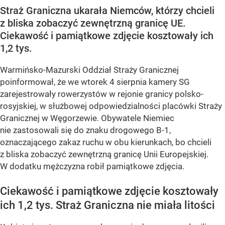
Straż Graniczna ukarała Niemców, którzy chcieli
z bliska zobaczyć zewnętrzną granicę UE.
Ciekawość i pamiątkowe zdjęcie kosztowały ich
1,2 tys.
Warmińsko-Mazurski Oddział Straży Granicznej
poinformował, że we wtorek 4 sierpnia kamery SG
zarejestrowały rowerzystów w rejonie granicy polsko-
rosyjskiej, w służbowej odpowiedzialności placówki Straży
Granicznej w Węgorzewie. Obywatele Niemiec
nie zastosowali się do znaku drogowego B-1,
oznaczającego zakaz ruchu w obu kierunkach, bo chcieli
z bliska zobaczyć zewnętrzną granicę Unii Europejskiej.
W dodatku mężczyzna robił pamiątkowe zdjęcia.
Ciekawość i pamiątkowe zdjęcie kosztowały
ich 1,2 tys. Straż Graniczna nie miała litości