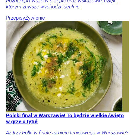
Poznaj sprawdzony przepis oraz wskazówki, dzięki
którym zawsze wychodzi idealnie.
Przepisy
Żywienie
Polski finał w Warszawie! To będzie wielkie święto
w grze o tytuł
Aż trzy Polki w finale turnieju tenisowego w Warszawie?