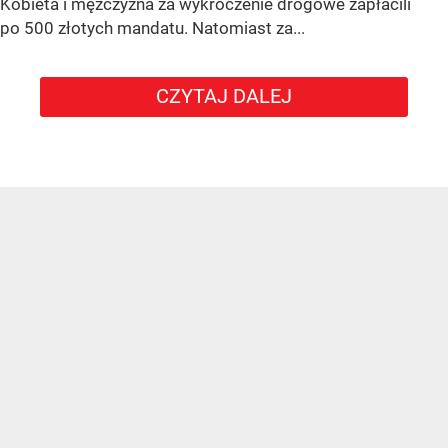
Kobieta i mężczyzna za wykroczenie drogowe zapłacili
po 500 złotych mandatu. Natomiast za...
CZYTAJ DALEJ