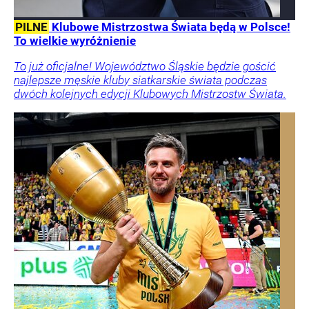
PILNE
Klubowe Mistrzostwa Świata będą w Polsce!
To wielkie wyróżnienie
To już oficjalne! Województwo Śląskie będzie gościć
najlepsze męskie kluby siatkarskie świata podczas
dwóch kolejnych edycji Klubowych Mistrzostw Świata.