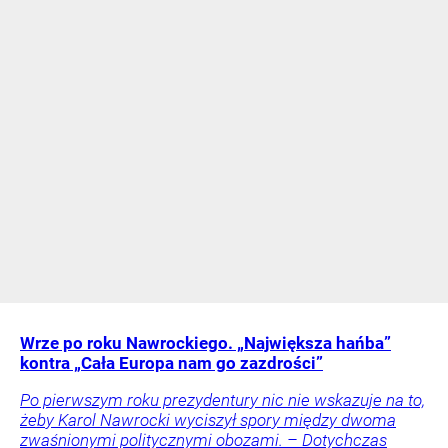
Wrze po roku Nawrockiego. „Największa hańba”
kontra „Cała Europa nam go zazdrości”
Po pierwszym roku prezydentury nic nie wskazuje na to,
żeby Karol Nawrocki wyciszył spory między dwoma
zwaśnionymi politycznymi obozami. – Dotychczas