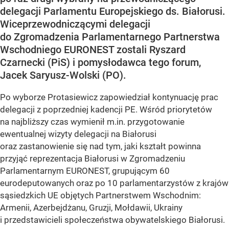
delegacji Parlamentu Europejskiego ds. Białorusi.
Wiceprzewodniczącymi delegacji
do Zgromadzenia Parlamentarnego Partnerstwa
Wschodniego EURONEST zostali Ryszard
Czarnecki (PiS) i pomysłodawca tego forum,
Jacek Saryusz-Wolski (PO).
Po wyborze Protasiewicz zapowiedział kontynuację prac
delegacji z poprzedniej kadencji PE. Wśród priorytetów
na najbliższy czas wymienił m.in. przygotowanie
ewentualnej wizyty delegacji na Białorusi
oraz zastanowienie się nad tym, jaki kształt powinna
przyjąć reprezentacja Białorusi w Zgromadzeniu
Parlamentarnym EURONEST, grupującym 60
eurodeputowanych oraz po 10 parlamentarzystów z krajów
sąsiedzkich UE objętych Partnerstwem Wschodnim:
Armenii, Azerbejdżanu, Gruzji, Mołdawii, Ukrainy
i przedstawicieli społeczeństwa obywatelskiego Białorusi.