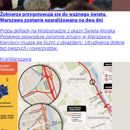
Żołnierze przygotowują się do ważnego święta.
Warszawa zostanie sparaliżowana na dwa dni
Próba defilady na Wisłostradzie z okazji Święta Wojska
Polskiego spowoduje ogromne zmiany w Warszawie.
Kierowcy muszą się liczyć z objazdami. Utrudnienia dotkną
też pieszych i rowerzystów.
Kraj
Warszawa