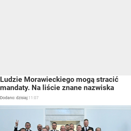
Ludzie Morawieckiego mogą stracić
mandaty. Na liście znane nazwiska
Dodano:
dzisiaj
11:07