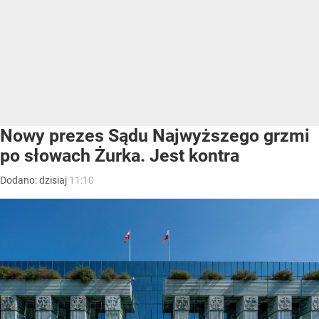
Nowy prezes Sądu Najwyższego grzmi
po słowach Żurka. Jest kontra
Dodano:
dzisiaj
11:10