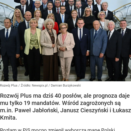
Rozwój Plus
/ Źródło:
Newspix.pl
/
Damian Burzykowski
Rozwój Plus ma dziś 40 posłów, ale prognoza daje
mu tylko 19 mandatów. Wśród zagrożonych są
m.in. Paweł Jabłoński, Janusz Cieszyński i Łukasz
Kmita.
Rozłam w PiS mocno zmienił wyborczą mapę Polski.