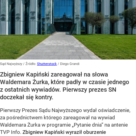
Sąd Najwyższy
/ Źródło:
Shutterstock
/
Diego Grandi
Zbigniew Kapiński zareagował na słowa
Waldemara Żurka, które padły w czasie jednego
z ostatnich wywiadów. Pierwszy prezes SN
doczekał się kontry.
Pierwszy Prezes Sądu Najwyższego wydał oświadczenie,
za pośrednictwem którego zareagował na wywiad
Waldemara Żurka w programie „Pytanie dnia” na antenie
TVP Info.
Zbigniew Kapiński wyraził oburzenie