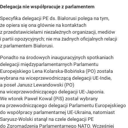
Delegacja nie współpracuje z parlamentem
Specyfika delegacji PE ds. Białorusi polega na tym,
że opiera się ona głównie na kontaktach
z przedstawicielami niezależnych organizacji, mediów
i partii opozycyjnych; nie ma żadnych oficjalnych relacji
z parlamentem Białorusi.
Ponadto na środowych inauguracyjnych spotkaniach
delegacji międzyparlamentarnych Parlamentu
Europejskiego Lena Kolarska-Bobińska (PO) została
wybrana na wiceprzewodniczącą delegacji UE-Indie,
a poseł Janusz Lewandowski (PO)
na wiceprzewodniczącego delegacji UE-Japonia.
We wtorek Paweł Kowal (PiS) został wybrany
na przewodniczącego delegacji Parlamentu Europejskiego
do współpracy parlamentarnej UE-Ukraina, natomiast
Saryusz-Wolski stanął na czele delegacji PE
do Zgromadzenia Parlamentarnego NATO. Wcześniej