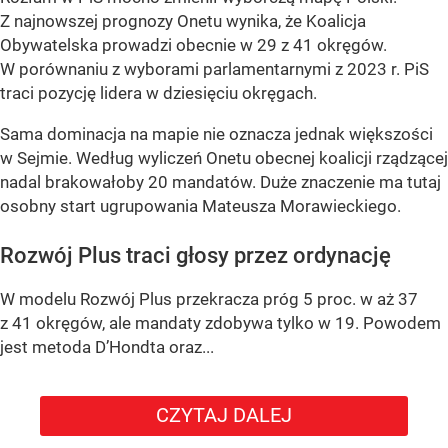
Z najnowszej prognozy Onetu wynika, że Koalicja
Obywatelska prowadzi obecnie w 29 z 41 okręgów.
W porównaniu z wyborami parlamentarnymi z 2023 r. PiS
traci pozycję lidera w dziesięciu okręgach.
Sama dominacja na mapie nie oznacza jednak większości
w Sejmie. Według wyliczeń Onetu obecnej koalicji rządzącej
nadal brakowałoby 20 mandatów. Duże znaczenie ma tutaj
osobny start ugrupowania Mateusza Morawieckiego.
Rozwój Plus traci głosy przez ordynację
W modelu Rozwój Plus przekracza próg 5 proc. w aż 37
z 41 okręgów, ale mandaty zdobywa tylko w 19. Powodem
jest metoda D’Hondta oraz...
CZYTAJ DALEJ