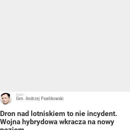
Autor:
Gen. Andrzej Pawlikowski
Dron nad lotniskiem to nie incydent.
Wojna hybrydowa wkracza na nowy
poziom