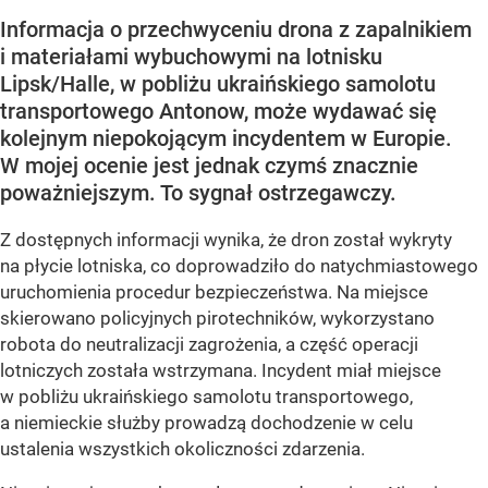
Informacja o przechwyceniu drona z zapalnikiem
i materiałami wybuchowymi na lotnisku
Lipsk/Halle, w pobliżu ukraińskiego samolotu
transportowego Antonow, może wydawać się
kolejnym niepokojącym incydentem w Europie.
W mojej ocenie jest jednak czymś znacznie
poważniejszym. To sygnał ostrzegawczy.
Z dostępnych informacji wynika, że dron został wykryty
na płycie lotniska, co doprowadziło do natychmiastowego
uruchomienia procedur bezpieczeństwa. Na miejsce
skierowano policyjnych pirotechników, wykorzystano
robota do neutralizacji zagrożenia, a część operacji
lotniczych została wstrzymana. Incydent miał miejsce
w pobliżu ukraińskiego samolotu transportowego,
a niemieckie służby prowadzą dochodzenie w celu
ustalenia wszystkich okoliczności zdarzenia.