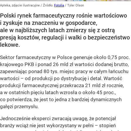
Apteka, zdjęcie ilustracyjne
/ Źródło:
Fotolia
/
Tyler Olson
Polski rynek farmaceutyczny rośnie wartościowo
i zyskuje na znaczeniu w gospodarce,
ale w najbliższych latach zmierzy się z ostrą
presją kosztów, regulacji i walki o bezpieczeństwo
lekowe.
Sektor farmaceutyczny w Polsce generuje około 0,75 proc.
krajowego PKB i ponad 26 mld zł wartości dodanej brutto,
zapewniając ponad 80 tys. miejsc pracy w całym łańcuchu
wartości – od produkcji po dystrybucję i detal. Wartość
produkcji farmaceutycznej przekracza 21 mld zł rocznie,
a w ostatnich pięciu latach wzrosła o około 45 proc.,
co potwierdza, że jest to jedna z bardziej dynamicznych
gałęzi przemysłu.
Jednocześnie eksperci zwracają uwagę, że potencjał
branży wciąż nie jest wykorzystany w pełni – stopień