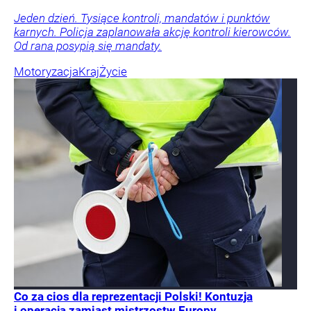
Jeden dzień. Tysiące kontroli, mandatów i punktów
karnych. Policja zaplanowała akcję kontroli kierowców.
Od rana posypią się mandaty.
Motoryzacja
Kraj
Życie
Co za cios dla reprezentacji Polski! Kontuzja
i operacja zamiast mistrzostw Europy