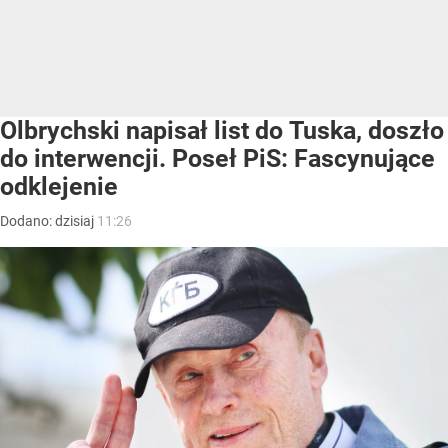
Olbrychski napisał list do Tuska, doszło
do interwencji. Poseł PiS: Fascynujące
odklejenie
Dodano:
dzisiaj
11:26