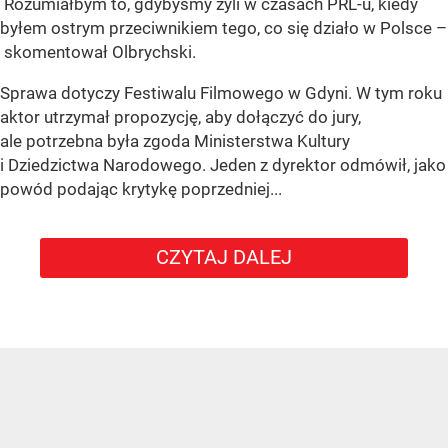
Rozumiałbym to, gdybyśmy żyli w czasach PRL-u, kiedy
byłem ostrym przeciwnikiem tego, co się działo w Polsce –
skomentował Olbrychski.
Sprawa dotyczy Festiwalu Filmowego w Gdyni. W tym roku
aktor utrzymał propozycję, aby dołączyć do jury,
ale potrzebna była zgoda Ministerstwa Kultury
i Dziedzictwa Narodowego. Jeden z dyrektor odmówił, jako
powód podając krytykę poprzedniej...
CZYTAJ DALEJ