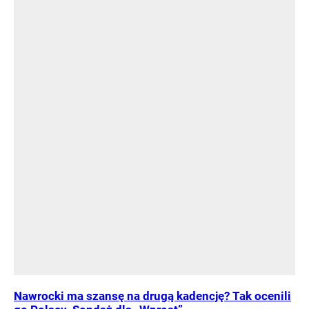
Nawrocki ma szansę na drugą kadencję? Tak ocenili