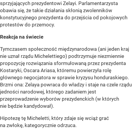
sprzyjających prezydentowi Zelayi. Parlamentarzysta
obawia się, że takie działania skłonią zwolenników
konstytucyjnego prezydenta do przejścia od pokojowych
protestów do przemocy.
Reakcja na świecie
Tymczasem społeczność międzynarodowa (ani jeden kraj
nie uznał rządu Michelettiego) podtrzymuje niezmiennie
propozycję rozwiązania sformułowaną przez prezydenta
Kostaryki, Oscara Ariasa, któremu powierzyła rolę
głównego negocjatora w sprawie kryzysu honduraskiego.
Brzmi ona: Zelaya powraca do władzy i staje na czele rządu
jedności narodowej, którego zadaniem jest
przeprowadzenie wyborów prezydenckich (w których
nie będzie kandydował).
Hipotezę tę Micheletti, który zdaje się wciąż grać
na zwłokę, kategorycznie odrzuca.