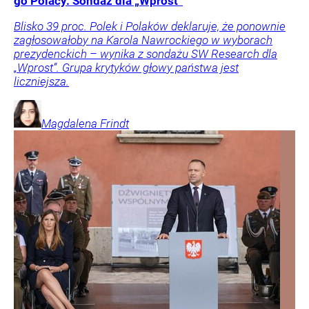
go Polacy. Sondaż dla „Wprost”
Blisko 39 proc. Polek i Polaków deklaruje, że ponownie
zagłosowałoby na Karola Nawrockiego w wyborach
prezydenckich – wynika z sondażu SW Research dla
„Wprost”. Grupa krytyków głowy państwa jest
liczniejsza.
Magdalena
Frindt