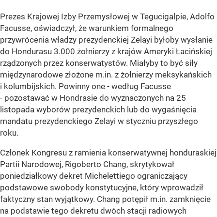
Prezes Krajowej Izby Przemysłowej w Tegucigalpie, Adolfo
Facusse, oświadczył, że warunkiem formalnego
przywrócenia władzy prezydenckiej Zelayi byłoby wysłanie
do Hondurasu 3.000 żołnierzy z krajów Ameryki Łacińskiej
rządzonych przez konserwatystów. Miałyby to być siły
międzynarodowe złożone m.in. z żołnierzy meksykańskich
i kolumbijskich. Powinny one - według Facusse
- pozostawać w Hondrasie do wyznaczonych na 25
listopada wyborów prezydenckich lub do wygaśnięcia
mandatu prezydenckiego Zelayi w styczniu przyszłego
roku.
Członek Kongresu z ramienia konserwatywnej honduraskiej
Partii Narodowej, Rigoberto Chang, skrytykował
poniedziałkowy dekret Michelettiego ograniczający
podstawowe swobody konstytucyjne, który wprowadził
faktyczny stan wyjątkowy. Chang potępił m.in. zamknięcie
na podstawie tego dekretu dwóch stacji radiowych