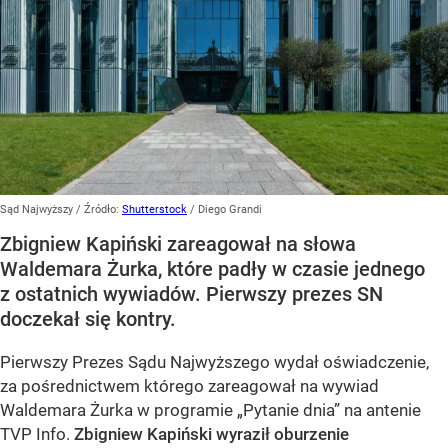
Sąd Najwyższy
/ Źródło:
Shutterstock
/
Diego Grandi
Zbigniew Kapiński zareagował na słowa
Waldemara Żurka, które padły w czasie jednego
z ostatnich wywiadów. Pierwszy prezes SN
doczekał się kontry.
Pierwszy Prezes Sądu Najwyższego wydał oświadczenie,
za pośrednictwem którego zareagował na wywiad
Waldemara Żurka w programie „Pytanie dnia” na antenie
TVP Info.
Zbigniew Kapiński wyraził oburzenie