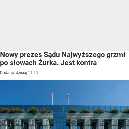
Nowy prezes Sądu Najwyższego grzmi
po słowach Żurka. Jest kontra
Dodano:
dzisiaj
11:10