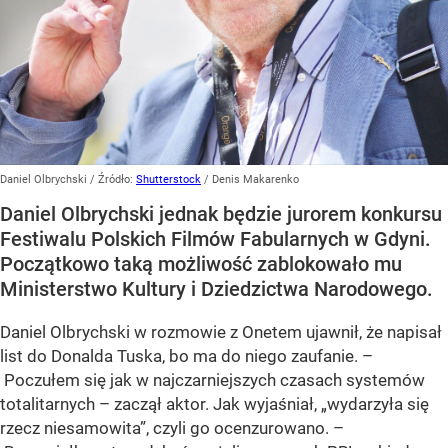
Daniel Olbrychski
/ Źródło:
Shutterstock
/
Denis Makarenko
Daniel Olbrychski jednak będzie jurorem konkursu
Festiwalu Polskich Filmów Fabularnych w Gdyni.
Początkowo taką możliwość zablokowało mu
Ministerstwo Kultury i Dziedzictwa Narodowego.
Daniel Olbrychski w rozmowie z Onetem ujawnił, że napisał
list do Donalda Tuska, bo ma do niego zaufanie. –
Poczułem się jak w najczarniejszych czasach systemów
totalitarnych – zaczął aktor. Jak wyjaśniał, „wydarzyła się
rzecz niesamowita”, czyli go ocenzurowano. –