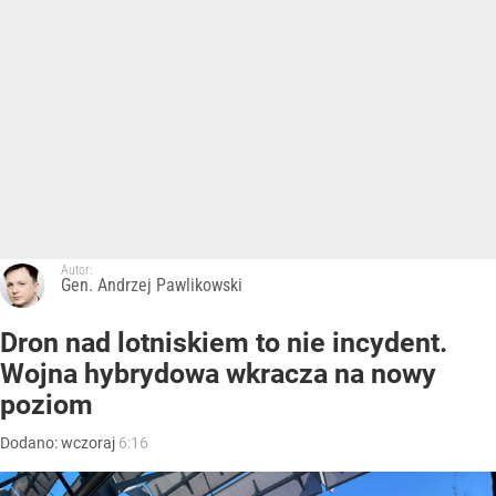
Autor:
Gen. Andrzej Pawlikowski
Dron nad lotniskiem to nie incydent.
Wojna hybrydowa wkracza na nowy
poziom
Dodano:
wczoraj
6:16