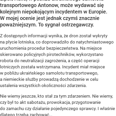
transportowego Antonow, może wydawać się
kolejnym niepokojącym incydentem w Europie.
W mojej ocenie jest jednak czymś znacznie
poważniejszym. To sygnał ostrzegawczy.
Z dostępnych informacji wynika, że dron został wykryty
na płycie lotniska, co doprowadziło do natychmiastowego
uruchomienia procedur bezpieczeństwa. Na miejsce
skierowano policyjnych pirotechników, wykorzystano
robota do neutralizacji zagrożenia, a część operacji
lotniczych została wstrzymana. Incydent miał miejsce
w pobliżu ukraińskiego samolotu transportowego,
a niemieckie służby prowadzą dochodzenie w celu
ustalenia wszystkich okoliczności zdarzenia.
Nie wiemy jeszcze, kto stał za tym zdarzeniem. Nie wiemy,
czy był to akt sabotażu, prowokacja, przygotowanie
do zamachu czy działanie pojedynczego sprawcy. I właśnie
dlatego trzeba zachować...