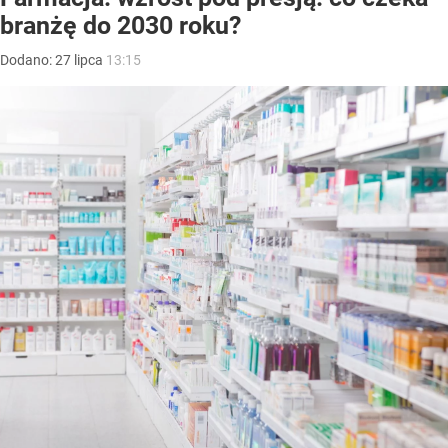
branżę do 2030 roku?
Dodano:
27
lipca
13:15