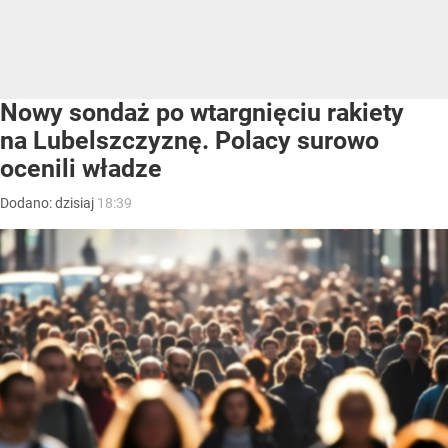
Nowy sondaż po wtargnięciu rakiety
na Lubelszczyznę. Polacy surowo
ocenili władze
Dodano:
dzisiaj
18:39