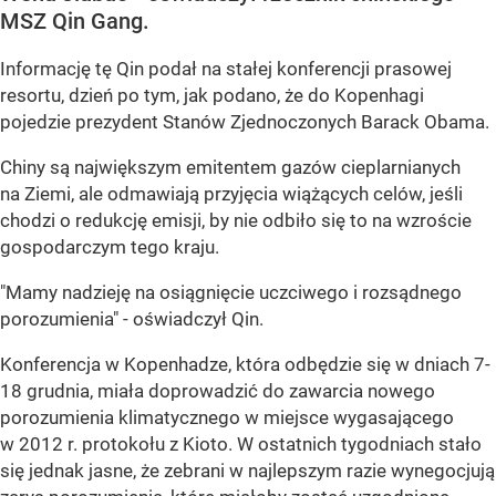
MSZ Qin Gang.
Informację tę Qin podał na stałej konferencji prasowej
resortu, dzień po tym, jak podano, że do Kopenhagi
pojedzie prezydent Stanów Zjednoczonych Barack Obama.
Chiny są największym emitentem gazów cieplarnianych
na Ziemi, ale odmawiają przyjęcia wiążących celów, jeśli
chodzi o redukcję emisji, by nie odbiło się to na wzroście
gospodarczym tego kraju.
"Mamy nadzieję na osiągnięcie uczciwego i rozsądnego
porozumienia" - oświadczył Qin.
Konferencja w Kopenhadze, która odbędzie się w dniach 7-
18 grudnia, miała doprowadzić do zawarcia nowego
porozumienia klimatycznego w miejsce wygasającego
w 2012 r. protokołu z Kioto. W ostatnich tygodniach stało
się jednak jasne, że zebrani w najlepszym razie wynegocjują