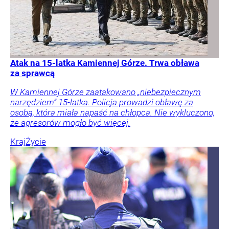
Atak na 15-latka Kamiennej Górze. Trwa obława
za sprawcą
W Kamiennej Górze zaatakowano „niebezpiecznym
narzędziem” 15-latka. Policja prowadzi obławę za
osobą, która miała napaść na chłopca. Nie wykluczono,
że agresorów mogło być więcej.
Kraj
Życie