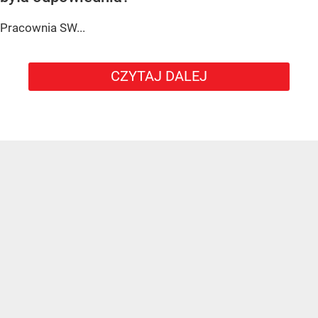
Pracownia SW...
CZYTAJ DALEJ