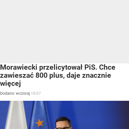
Morawiecki przelicytował PiS. Chce
zawieszać 800 plus, daje znacznie
więcej
Dodano:
wczoraj
18:07