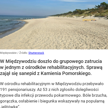
Międzywodzie
/ Źródło:
Shutterstock
W Międzywodziu doszło do grupowego zatrucia
w jednym z ośrodków rehabilitacyjnych. Sprawą
zajął się sanepid z Kamienia Pomorskiego.
W ośrodku rehabilitacyjnym w Międzywodziu przebywało
191 pensjonariuszy. Aż 53 z nich zgłosiło dolegliwości
typowe dla infekcji przewodu pokarmowego. Bóle brzucha,
gorączka, osłabienie i biegunka wskazywały na popularną
„jelitówkę”.