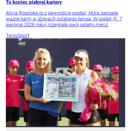
To koniec pięknej kariery
Alicja Rosolska to z pewnością postać, która zapisała
ważne karty w dziejach polskiego tenisa. W piątek (tj. 7
sierpnia 2026 roku) rozegrała swój ostatni mecz.
Tenis
Sport