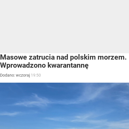
Masowe zatrucia nad polskim morzem.
Wprowadzono kwarantannę
Dodano:
wczoraj
19:50