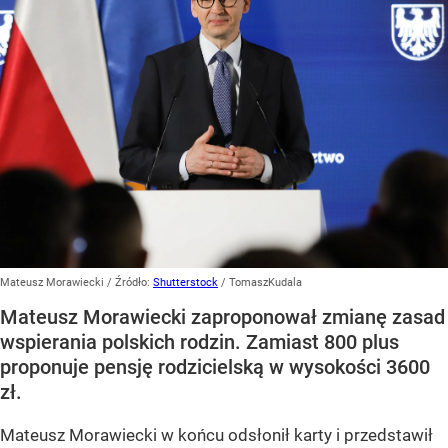
Mateusz Morawiecki
/ Źródło:
Shutterstock
/
TomaszKudala
Mateusz Morawiecki zaproponował zmianę zasad
wspierania polskich rodzin. Zamiast 800 plus
proponuje pensję rodzicielską w wysokości 3600
zł.
Mateusz Morawiecki w końcu odsłonił karty i przedstawił