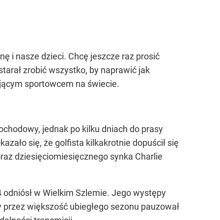
nę i nasze dzieci. Chcę jeszcze raz prosić
tarał zrobić wszystko, by naprawić jak
biającym sportowcem na świecie.
hodowy, jednak po kilku dniach do prasy
zało się, że golfista kilkakrotnie dopuścił się
oraz dziesięciomiesięcznego synka Charlie
4 odniósł w Wielkim Szlemie. Jego występy
dy przez większość ubiegłego sezonu pauzował