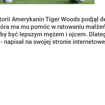
storii Amerykanin Tiger Woods podjął 
która ma mu pomóc w ratowaniu małżeń
 by być lepszym mężem i ojcem. Dlate
- napisał na swojej stronie internetow