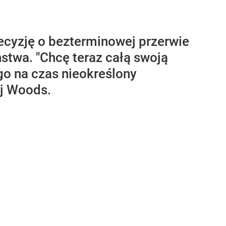
decyzję o bezterminowej przerwie
stwa. "Chcę teraz całą swoją
go na czas nieokreślony
ej Woods.