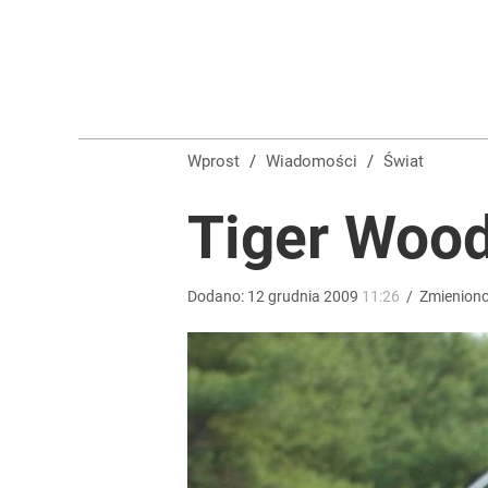
Wprost
/
Wiadomości
/
Świat
Tiger Wood
Dodano:
12
grudnia
2009
11:26
/
Zmienion