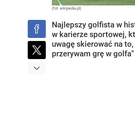
(fot. wikipedia.pl)
Najlepszy golfista w hi
w karierze sportowej, 
uwagę skierować na to,
przerywam grę w golfa" 