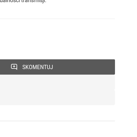
alności transmisji.
SKOMENTUJ