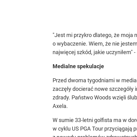
"Jest mi przykro dlatego, że moja n
o wybaczenie. Wiem, że nie jestem 
najwięcej szkód, jakie uczyniłem" -
Medialne spekulacje
Przed dwoma tygodniami w mediach
zaczęły docierać nowe szczegóły inc
zdrady. Państwo Woods wzięli ślub
Axela.
W sumie 33-letni golfista ma w do
w cyklu US PGA Tour przyciągają 