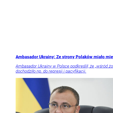
Ambasador Ukrainy: Ze strony Polaków miało mi
Ambasador Ukrainy w Polsce podkreślił, że „wśród żołn
dochodziło np. do represji i pacyfikacji.