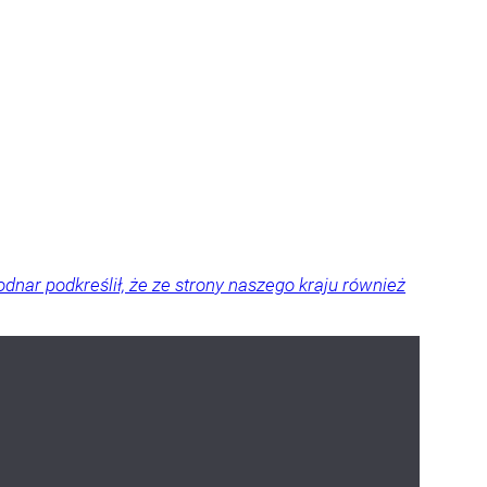
odnar podkreślił, że ze strony naszego kraju również