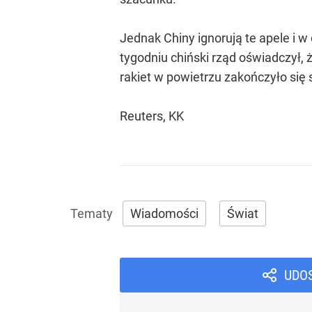
Jednak Chiny ignorują te apele i w
tygodniu chiński rząd oświadczył,
rakiet w powietrzu zakończyło się
Reuters, KK
Wiadomości
Świat
UDO