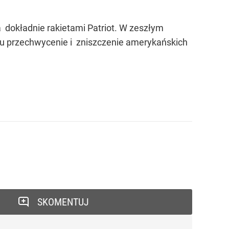
a dokładnie rakietami Patriot. W zeszłym
celu przechwycenie i zniszczenie amerykańskich
SKOMENTUJ