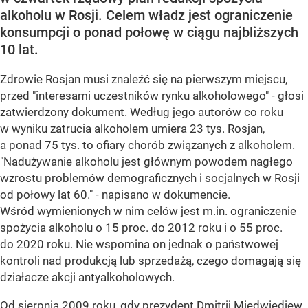
alkoholu w Rosji. Celem władz jest ograniczenie
konsumpcji o ponad połowę w ciągu najbliższych
10 lat.
Zdrowie Rosjan musi znaleźć się na pierwszym miejscu,
przed "interesami uczestników rynku alkoholowego" - głosi
zatwierdzony dokument. Według jego autorów co roku
w wyniku zatrucia alkoholem umiera 23 tys. Rosjan,
a ponad 75 tys. to ofiary chorób związanych z alkoholem.
"Nadużywanie alkoholu jest głównym powodem nagłego
wzrostu problemów demograficznych i socjalnych w Rosji
od połowy lat 60." - napisano w dokumencie.
Wśród wymienionych w nim celów jest m.in. ograniczenie
spożycia alkoholu o 15 proc. do 2012 roku i o 55 proc.
do 2020 roku. Nie wspomina on jednak o państwowej
kontroli nad produkcją lub sprzedażą, czego domagają się
działacze akcji antyalkoholowych.
Od sierpnia 2009 roku, gdy prezydent Dmitrij Miedwiediew