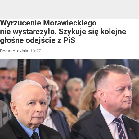
Wyrzucenie Morawieckiego
nie wystarczyło. Szykuje się kolejne
głośne odejście z PiS
Dodano:
dzisiaj
10:27