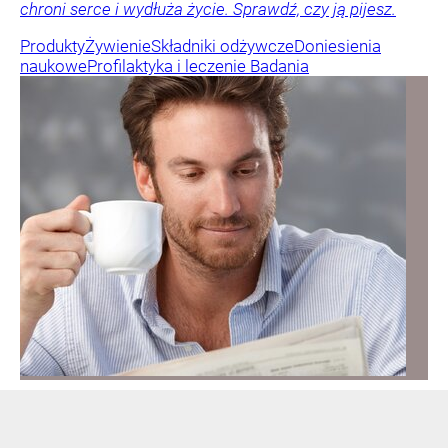
chroni serce i wydłuża życie. Sprawdź, czy ją pijesz.
Produkty
Żywienie
Składniki odżywcze
Doniesienia
naukowe
Profilaktyka i leczenie
Badania