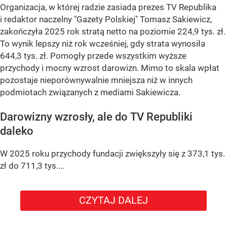
Organizacja, w której radzie zasiada prezes TV Republika
i redaktor naczelny "Gazety Polskiej" Tomasz Sakiewicz,
zakończyła 2025 rok stratą netto na poziomie 224,9 tys. zł.
To wynik lepszy niż rok wcześniej, gdy strata wynosiła
644,3 tys. zł. Pomogły przede wszystkim wyższe
przychody i mocny wzrost darowizn. Mimo to skala wpłat
pozostaje nieporównywalnie mniejsza niż w innych
podmiotach związanych z mediami Sakiewicza.
Darowizny wzrosły, ale do TV Republiki
daleko
W 2025 roku przychody fundacji zwiększyły się z 373,1 tys.
zł do 711,3 tys....
CZYTAJ DALEJ