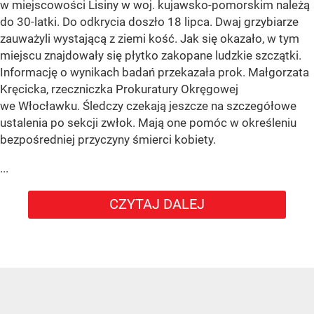
w miejscowości Lisiny w woj. kujawsko-pomorskim należą
do 30-latki. Do odkrycia doszło 18 lipca. Dwaj grzybiarze
zauważyli wystającą z ziemi kość. Jak się okazało, w tym
miejscu znajdowały się płytko zakopane ludzkie szczątki.
Informację o wynikach badań przekazała prok. Małgorzata
Kręcicka, rzeczniczka Prokuratury Okręgowej
we Włocławku. Śledczy czekają jeszcze na szczegółowe
ustalenia po sekcji zwłok. Mają one pomóc w określeniu
bezpośredniej przyczyny śmierci kobiety.
...
CZYTAJ DALEJ