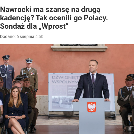
Nawrocki ma szansę na drugą
kadencję? Tak ocenili go Polacy.
Sondaż dla „Wprost”
Dodano:
6
sierpnia
4:50