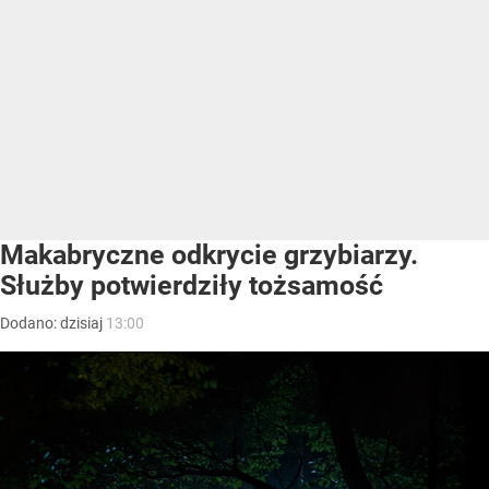
Makabryczne odkrycie grzybiarzy.
Służby potwierdziły tożsamość
Dodano:
dzisiaj
13:00