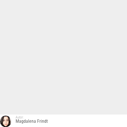
Autor:
Magdalena Frindt