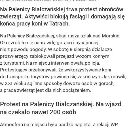
Na Palenicy Białczańskiej trwa protest obrońców
zwierząt. Aktywiści blokują fasiągi i domagają się
końca pracy koni w Tatrach.
Na Palenicy Białczańskiej, skąd rusza szlak nad Morskie
Oko, zrobiło się naprawdę gorąco i bynajmniej
nie z powodu pogody. W sobotę 8 sierpnia działacze
prozwierzęcy zablokowali przejazd wozom konnym
z turystami. Na miejscu interweniowała policja.
Protestujący przekonywali, że wykorzystywanie koni
do transportu turystów powinno się zakończyć. Jak mówili,
w XXI wieku są inne sposoby dowozu osób w górach,
a praca zwierząt jest dla nich obciążeniem.
Protest na Palenicy Białczańskiej. Na wjazd
na czekało nawet 200 osób
Atmosfera na miejscu była bardzo napięta. Z relacji WP