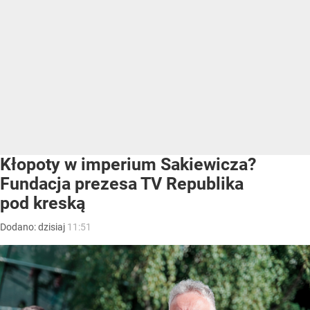
Kłopoty w imperium Sakiewicza?
Fundacja prezesa TV Republika
pod kreską
Dodano:
dzisiaj
11:51