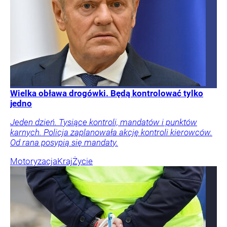
Wielka obława drogówki. Będą kontrolować tylko
jedno
Jeden dzień. Tysiące kontroli, mandatów i punktów
karnych. Policja zaplanowała akcję kontroli kierowców.
Od rana posypią się mandaty.
Motoryzacja
Kraj
Życie