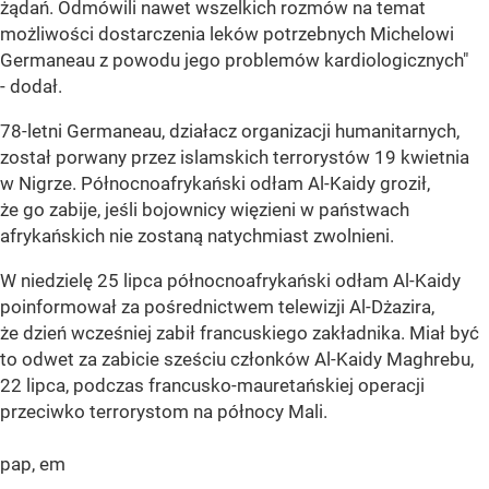
żądań. Odmówili nawet wszelkich rozmów na temat
możliwości dostarczenia leków potrzebnych Michelowi
Germaneau z powodu jego problemów kardiologicznych"
- dodał.
78-letni Germaneau, działacz organizacji humanitarnych,
został porwany przez islamskich terrorystów 19 kwietnia
w Nigrze. Północnoafrykański odłam Al-Kaidy groził,
że go zabije, jeśli bojownicy więzieni w państwach
afrykańskich nie zostaną natychmiast zwolnieni.
W niedzielę 25 lipca północnoafrykański odłam Al-Kaidy
poinformował za pośrednictwem telewizji Al-Dżazira,
że dzień wcześniej zabił francuskiego zakładnika. Miał być
to odwet za zabicie sześciu członków Al-Kaidy Maghrebu,
22 lipca, podczas francusko-mauretańskiej operacji
przeciwko terrorystom na północy Mali.
pap, em