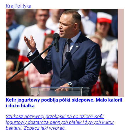
Kraj
Polityka
Kefir jogurtowy podbija półki sklepowe. Mało kalorii
i dużo białka
Szukasz pożywnej przekąski na co dzień? Kefir
jogurtowy dostarcza cennych białek i żywych kultur
bakterii. Zobacz jaki wybrać.