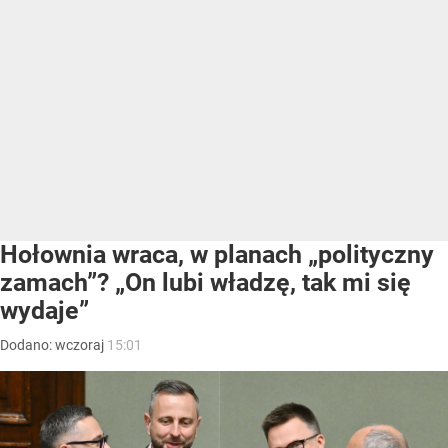
Hołownia wraca, w planach „polityczny
zamach”? „On lubi władzę, tak mi się
wydaje”
Dodano:
wczoraj
15:01