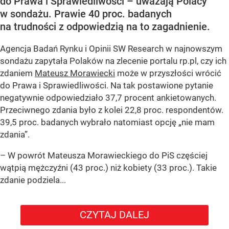
do Prawa i Sprawiedliwości – uważają Polacy
w sondażu. Prawie 40 proc. badanych
na trudności z odpowiedzią na to zagadnienie.
Agencja Badań Rynku i Opinii SW Research w najnowszym
sondażu zapytała Polaków na zlecenie portalu rp.pl, czy ich
zdaniem
Mateusz Morawiecki
może w przyszłości wrócić
do Prawa i Sprawiedliwości. Na tak postawione pytanie
negatywnie odpowiedziało 37,7 procent ankietowanych.
Przeciwnego zdania było z kolei 22,8 proc. respondentów.
39,5 proc. badanych wybrało natomiast opcję „nie mam
zdania”.
– W powrót Mateusza Morawieckiego do PiS częściej
wątpią mężczyźni (43 proc.) niż kobiety (33 proc.). Takie
zdanie podziela...
CZYTAJ DALEJ