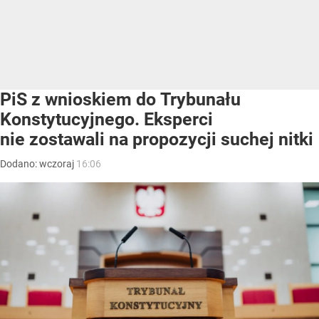
PiS z wnioskiem do Trybunału
Konstytucyjnego. Eksperci
nie zostawali na propozycji suchej nitki
Dodano:
wczoraj
16:06