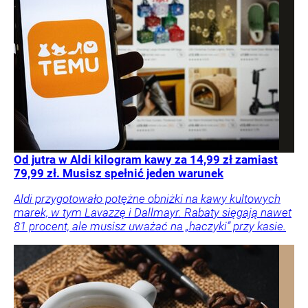
Od jutra w Aldi kilogram kawy za 14,99 zł zamiast
79,99 zł. Musisz spełnić jeden warunek
Aldi przygotowało potężne obniżki na kawy kultowych
marek, w tym Lavazzę i Dallmayr. Rabaty sięgają nawet
81 procent, ale musisz uważać na „haczyki” przy kasie.