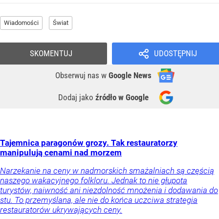
Wiadomości
Świat
SKOMENTUJ
UDOSTĘPNIJ
Obserwuj nas
w
Google News
Dodaj jako
źródło w Google
Tajemnica paragonów grozy. Tak restauratorzy
manipulują cenami nad morzem
Narzekanie na ceny w nadmorskich smażalniach są częścią
naszego wakacyjnego folkloru. Jednak to nie głupota
turystów, naiwność ani niezdolność mnożenia i dodawania do
stu. To przemyślana, ale nie do końca uczciwa strategia
restauratorów ukrywających ceny.