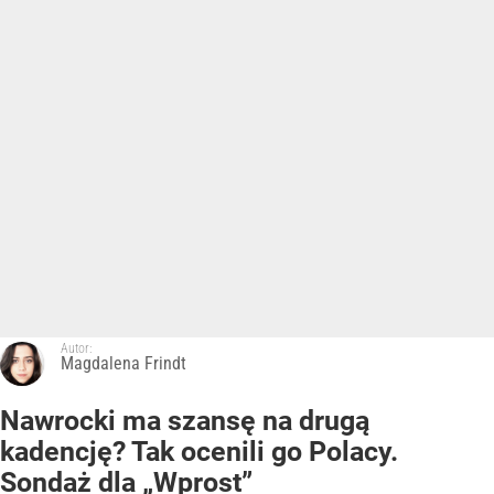
Autor:
Magdalena Frindt
Nawrocki ma szansę na drugą
kadencję? Tak ocenili go Polacy.
Sondaż dla „Wprost”