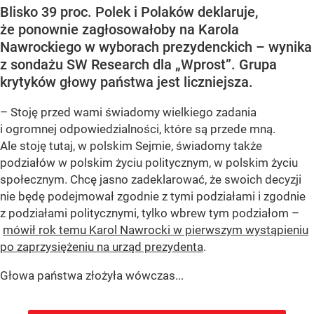
Blisko 39 proc. Polek i Polaków deklaruje,
że ponownie zagłosowałoby na Karola
Nawrockiego w wyborach prezydenckich – wynika
z sondażu SW Research dla „Wprost”. Grupa
krytyków głowy państwa jest liczniejsza.
– Stoję przed wami świadomy wielkiego zadania
i ogromnej odpowiedzialności, które są przede mną.
Ale stoję tutaj, w polskim Sejmie, świadomy także
podziałów w polskim życiu politycznym, w polskim życiu
społecznym. Chcę jasno zadeklarować, że swoich decyzji
nie będę podejmował zgodnie z tymi podziałami i zgodnie
z podziałami politycznymi, tylko wbrew tym podziałom –
mówił rok temu Karol Nawrocki w pierwszym wystąpieniu
po zaprzysiężeniu na urząd prezydenta
.
Głowa państwa złożyła wówczas...