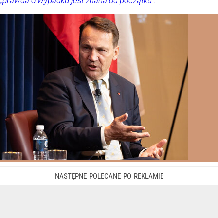
„prawda o wypadku jest znana od początku”.