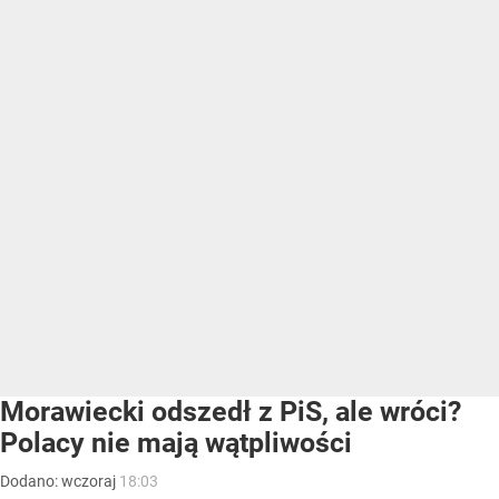
Morawiecki odszedł z PiS, ale wróci?
Polacy nie mają wątpliwości
Dodano:
wczoraj
18:03