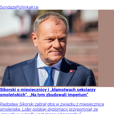
Sondaże
Polityka
Kraj
Sikorski o miesięcznicy i „kłamstwach sekciarzy
smoleńskich”. „Na tym zbudowali imperium”
Radosław Sikorski zabrał głos w związku z miesięcznicą
smoleńską. Lider polskiej dyplomacji przypomniał, że