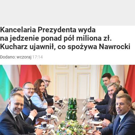
Kancelaria Prezydenta wyda
na jedzenie ponad pół miliona zł.
Kucharz ujawnił, co spożywa Nawrocki
Dodano:
wczoraj
17:14