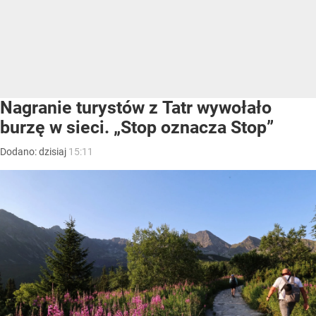
Nagranie turystów z Tatr wywołało
burzę w sieci. „Stop oznacza Stop”
Dodano:
dzisiaj
15:11