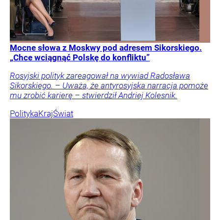
Mocne słowa z Moskwy pod adresem Sikorskiego.
„Chce wciągnąć Polskę do konfliktu”
Rosyjski polityk zareagował na wywiad Radosława
Sikorskiego. – Uważa, że antyrosyjska narracja pomoże
mu zrobić karierę – stwierdził Andriej Kolesnik.
Polityka
Kraj
Świat