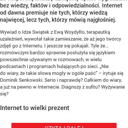
bez wiedzy, faktów i odpowiedzialności. Internet
od dawna premiuje nie tych, którzy wiedzą
najwięcej, lecz tych, którzy mówią najgłośniej.
Wywiad o Idze Swiątek z Ewą Woydyłło, terapeutką
uzależnień, wywołał takie zamieszanie, że aż jego twórcy
zdjęli go z Internetu. I jeszcze się pokajali. Tyle że...
rozmówczyni bardzo sprawnie posłużyła się językiem
powszechnie używanym w rozmowach, w wielu
podcastach i programach hulających po sieci. „Nie
do wiary, że takie słowa mogły w ogóle paść” – irytuje się
Dominik Senkowski. Serio i naprawdę? Całkiem do wiary,
a już na pewno w Internecie. Diagnozy z sufitu? Wyżywanie
się?
Internet to wielki prezent