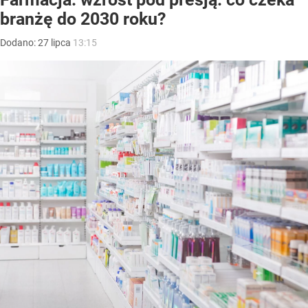
branżę do 2030 roku?
Dodano:
27
lipca
13:15