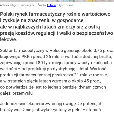
Apteka, zdjęcie ilustracyjne
/ Źródło:
Fotolia
/
Tyler Olson
Polski rynek farmaceutyczny rośnie wartościowo
i zyskuje na znaczeniu w gospodarce,
ale w najbliższych latach zmierzy się z ostrą
presją kosztów, regulacji i walki o bezpieczeństwo
lekowe.
Sektor farmaceutyczny w Polsce generuje około 0,75 proc.
krajowego PKB i ponad 26 mld zł wartości dodanej brutto,
zapewniając ponad 80 tys. miejsc pracy w całym łańcuchu
wartości – od produkcji po dystrybucję i detal. Wartość
produkcji farmaceutycznej przekracza 21 mld zł rocznie,
a w ostatnich pięciu latach wzrosła o około 45 proc.,
co potwierdza, że jest to jedna z bardziej dynamicznych
gałęzi przemysłu.
Jednocześnie eksperci zwracają uwagę, że potencjał
branży wciąż nie jest wykorzystany w pełni – stopień