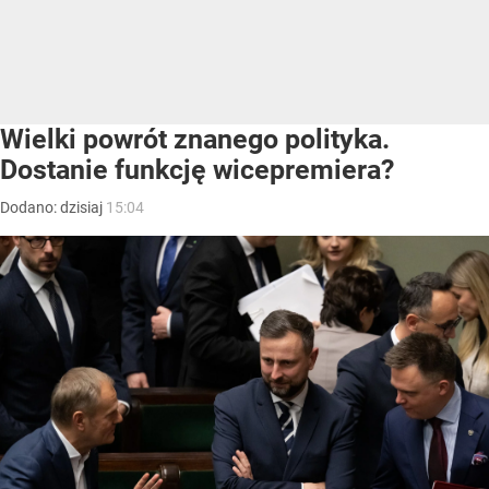
Wielki powrót znanego polityka.
Dostanie funkcję wicepremiera?
Dodano:
dzisiaj
15:04