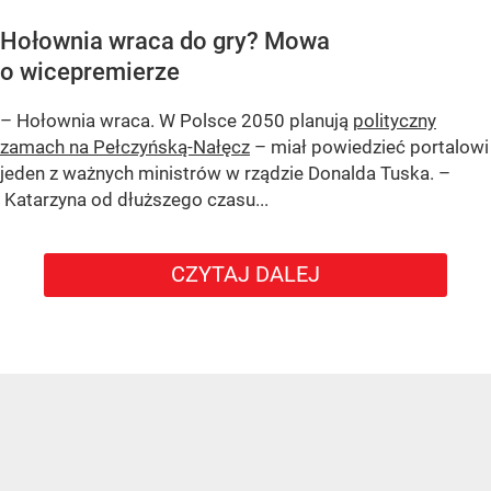
Hołownia wraca do gry? Mowa
o wicepremierze
– Hołownia wraca. W Polsce 2050 planują
polityczny
zamach na Pełczyńską-Nałęcz
– miał powiedzieć portalowi
jeden z ważnych ministrów w rządzie Donalda Tuska. –
Katarzyna od dłuższego czasu...
CZYTAJ DALEJ