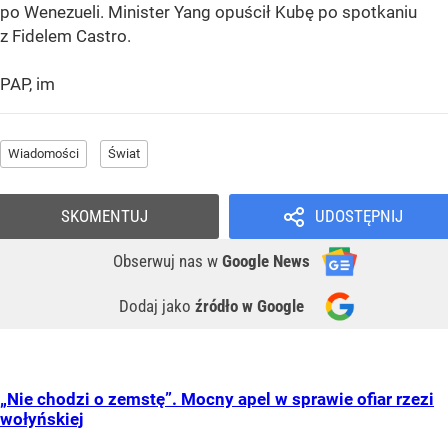
po Wenezueli. Minister Yang opuścił Kubę po spotkaniu
z Fidelem Castro.
PAP, im
Wiadomości
Świat
SKOMENTUJ
UDOSTĘPNIJ
Obserwuj nas
w
Google News
Dodaj jako
źródło w Google
„Nie chodzi o zemstę”. Mocny apel w sprawie ofiar rzezi
wołyńskiej