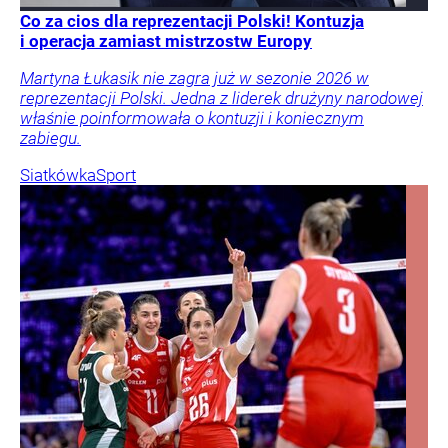
Co za cios dla reprezentacji Polski! Kontuzja
i operacja zamiast mistrzostw Europy
Martyna Łukasik nie zagra już w sezonie 2026 w
reprezentacji Polski. Jedna z liderek drużyny narodowej
właśnie poinformowała o kontuzji i koniecznym
zabiegu.
Siatkówka
Sport